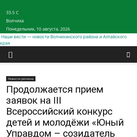
33.5
C
Волчиха
Понедельник, 10 августа, 2026
Наши вести — новости Волчихинского района и Алтайского
края
Новости региона
Продолжается прием
заявок на III
Всероссийский конкурс
детей и молодёжи «Юный
Управдом – созидатель