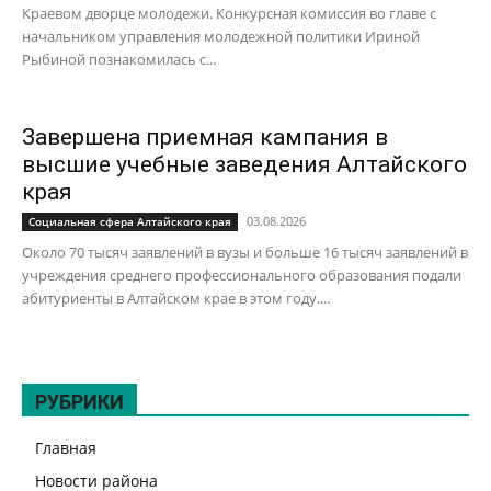
Краевом дворце молодежи. Конкурсная комиссия во главе с
начальником управления молодежной политики Ириной
Рыбиной познакомилась с...
Завершена приемная кампания в
высшие учебные заведения Алтайского
края
03.08.2026
Социальная сфера Алтайского края
Около 70 тысяч заявлений в вузы и больше 16 тысяч заявлений в
учреждения среднего профессионального образования подали
абитуриенты в Алтайском крае в этом году....
РУБРИКИ
Главная
Новости района