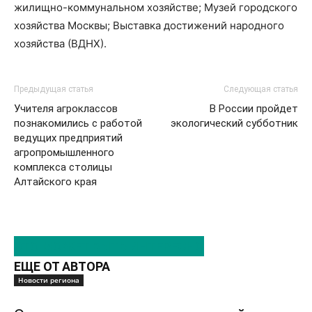
жилищно-коммунальном хозяйстве; Музей городского
хозяйства Москвы; Выставка достижений народного
хозяйства (ВДНХ).
Предыдущая статья
Следующая статья
Учителя агроклассов
В России пройдет
познакомились с работой
экологический субботник
ведущих предприятий
агропромышленного
комплекса столицы
Алтайского края
ЭТО МОЖЕТ БЫТЬ ИНТЕРЕСНО
ЕЩЕ ОТ АВТОРА
Новости региона