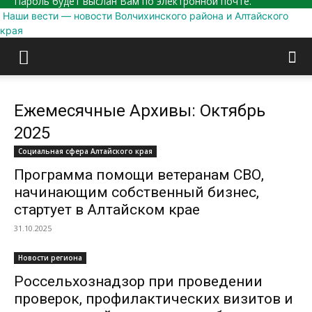
Пароль будет выслан Вам по электронной почте.
Наши вести — новости Волчихинского района и Алтайского
края
Ежемесячные Архивы: Октябрь
2025
Социальная сфера Алтайского края
Программа помощи ветеранам СВО,
начинающим собственный бизнес,
стартует в Алтайском крае
31.10.2025
Новости региона
Россельхознадзор при проведении
проверок, профилактических визитов и