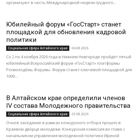
организуют в честь Международной недели грудного...
Юбилейный форум «ГосСтарт» станет
площадкой для обновления кадровой
политики
04.08.2026
Социальная сфера Алтайского края
Со 2 по 4 ноября 2026 года в Нижнем Новгороде пройдёт пятый
юбилейный Всероссийский форум «ГосСтарт» платформы
Росмолодёжь.Форумы. Форум станет ключевой площадкой для
1000...
В Алтайском крае определили членов
IV состава Молодежного правительства
03.08.2026
Социальная сфера Алтайского края
Очное заседание в рамках конкурсного отбора прошло в
Краевом дворце молодежи. Конкурсная комиссия во главе с
начальником управления молодежной политики Ириной