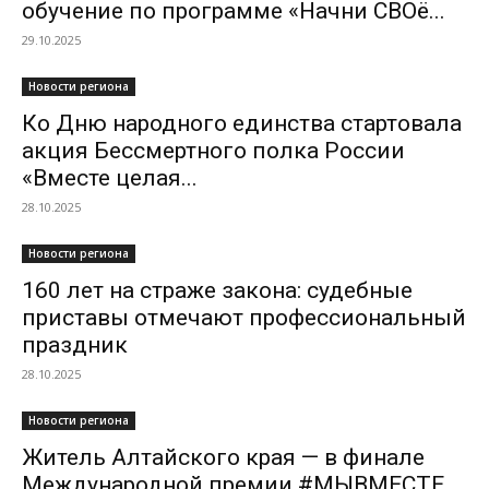
обучение по программе «Начни СВОё...
29.10.2025
Новости региона
Ко Дню народного единства стартовала
акция Бессмертного полка России
«Вместе целая...
28.10.2025
Новости региона
160 лет на страже закона: судебные
приставы отмечают профессиональный
праздник
28.10.2025
Новости региона
Житель Алтайского края — в финале
Международной премии #МЫВМЕСТЕ