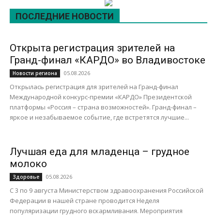
ПОСЛЕДНИЕ НОВОСТИ
Открыта регистрация зрителей на
Гранд-финал «КАРДО» во Владивостоке
05.08.2026
Новости региона
Открылась регистрация для зрителей на Гранд-финал
Международной конкурс-премии «КАРДО» Президентской
платформы «Россия – страна возможностей». Гранд-финал –
яркое и незабываемое событие, где встретятся лучшие...
Лучшая еда для младенца – грудное
молоко
05.08.2026
Здоровье
С 3 по 9 августа Министерством здравоохранения Российской
Федерации в нашей стране проводится Неделя
популяризации грудного вскармливания. Мероприятия