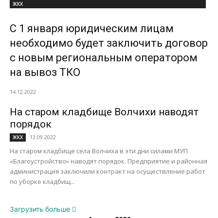
ЖКХ
С 1 января юридическим лицам
необходимо будет заключить договор
с новым региональным оператором
на вывоз ТКО
14.12.2022
На старом кладбище Волчихи наводят
порядок
13.09.2022
ЖКХ
На старом кладбище села Волчиха в эти дни силами МУП
«Благоустройство» наводят порядок. Предприятие и районная
администрация заключили контракт на осуществление работ
по уборке кладбищ...
Загрузить больше