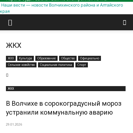
Наши вести — новости Волчихинского района и Алтайского
края
ЖКХ
ЖКХ
Культура
Образование
Общество
Официально
Сельское хозяйство
Социальная политика
Спорт
ЖКХ
В Волчихе в сорокоградусный мороз
устранили коммунальную аварию
29.01.2026