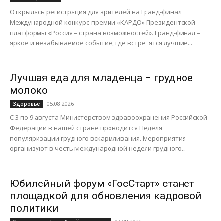
Открылась регистрация для зрителей на Гранд-финал
Международной конкурс-премии «КАРДО» Президентской
платформы «Россия – страна возможностей». Гранд-финал –
яркое и незабываемое событие, где встретятся лучшие...
Лучшая еда для младенца – грудное
молоко
05.08.2026
Здоровье
С 3 по 9 августа Министерством здравоохранения Российской
Федерации в нашей стране проводится Неделя
популяризации грудного вскармливания. Мероприятия
организуют в честь Международной недели грудного...
Юбилейный форум «ГосСтарт» станет
площадкой для обновления кадровой
политики