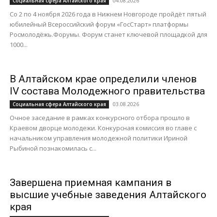
04.08.2026
Социальная сфера Алтайского края
Со 2 по 4 ноября 2026 года в Нижнем Новгороде пройдёт пятый
юбилейный Всероссийский форум «ГосСтарт» платформы
Росмолодёжь.Форумы. Форум станет ключевой площадкой для
1000...
В Алтайском крае определили членов
IV состава Молодежного правительства
03.08.2026
Социальная сфера Алтайского края
Очное заседание в рамках конкурсного отбора прошло в
Краевом дворце молодежи. Конкурсная комиссия во главе с
начальником управления молодежной политики Ириной
Рыбиной познакомилась с...
Завершена приемная кампания в
высшие учебные заведения Алтайского
края