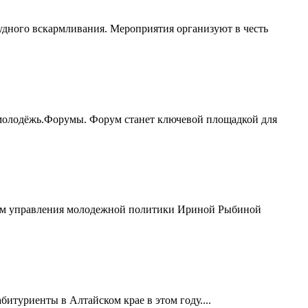
удного вскармливания. Мероприятия организуют в честь
молодёжь.Форумы. Форум станет ключевой площадкой для
иком управления молодежной политики Ириной Рыбиной
итуриенты в Алтайском крае в этом году....