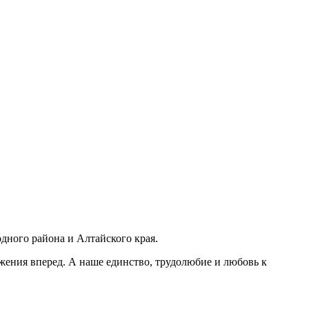
одного района и Алтайского края.
ижения вперед. А наше единство, трудолюбие и любовь к