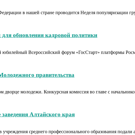
Федерации в нашей стране проводится Неделя популяризации гр
 для обновления кадровой политики
тый юбилейный Всероссийский форум «ГосСтарт» платформы Рос
 Молодежного правительства
вом дворце молодежи. Конкурсная комиссия во главе с начальн
 заведения Алтайского края
в учреждения среднего профессионального образования подали аб