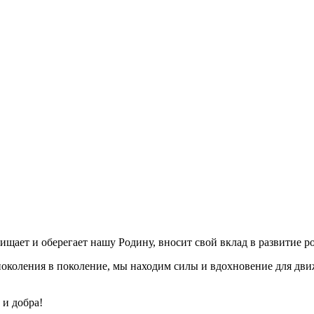
щищает и оберегает нашу Родину, вносит свой вклад в развитие р
 поколения в поколение, мы находим силы и вдохновение для дв
 и добра!