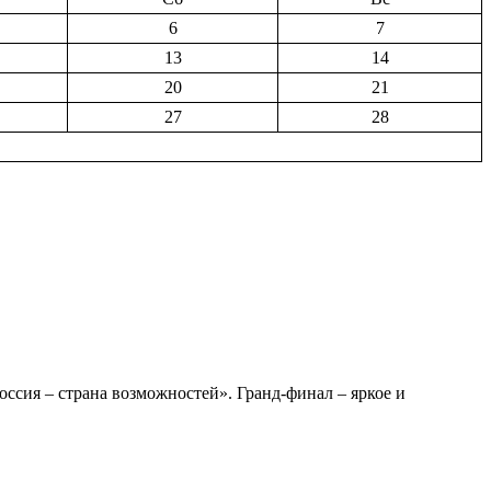
6
7
13
14
20
21
27
28
сия – страна возможностей». Гранд-финал – яркое и