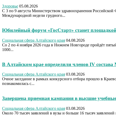
Здоровье
05.08.2026
С 3 по 9 августа Министерством здравоохранения Российской 
Международной недели грудного...
Юбилейный форум «ГосСтарт» станет площадкой
Социальная сфера Алтайского края
04.08.2026
Со 2 по 4 ноября 2026 года в Нижнем Новгороде пройдёт пя
1000...
В Алтайском крае определили членов IV состава
Социальная сфера Алтайского края
03.08.2026
Очное заседание в рамках конкурсного отбора прошло в Крае
познакомилась с...
Завершена приемная кампания в высшие учебные
Социальная сфера Алтайского края
03.08.2026
Около 70 тысяч заявлений в вузы и больше 16 тысяч заявлений 