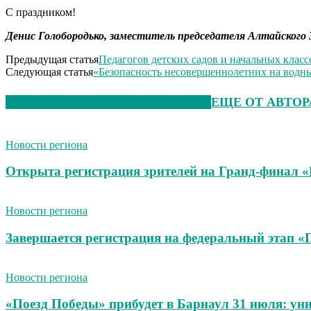
С праздником!
Денис Голобородько, заместитель председателя Алтайского 
Предыдущая статья
Педагогов детских садов и начальных клас
Следующая статья
«Безопасность несовершеннолетних на водн
ЭТО МОЖЕТ БЫТЬ ИНТЕРЕСНО
ЕЩЕ ОТ АВТОР
Новости региона
Открыта регистрация зрителей на Гранд-финал 
Новости региона
Завершается регистрация на федеральный этап 
Новости региона
«Поезд Победы» прибудет в Барнаул 31 июля: ун