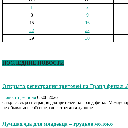
1
2
8
9
15
16
22
23
29
30
ПОСЛЕДНИЕ НОВОСТИ
Открыта регистрация зрителей на Гранд-финал 
Новости региона
05.08.2026
Открылась регистрация для зрителей на Гранд-финал Междуна
незабываемое событие, где встретятся лучшие...
Лучшая еда для младенца – грудное молоко