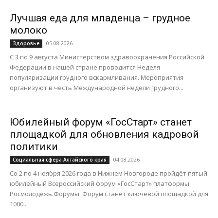
Лучшая еда для младенца – грудное
молоко
05.08.2026
Здоровье
С 3 по 9 августа Министерством здравоохранения Российской
Федерации в нашей стране проводится Неделя
популяризации грудного вскармливания. Мероприятия
организуют в честь Международной недели грудного...
Юбилейный форум «ГосСтарт» станет
площадкой для обновления кадровой
политики
04.08.2026
Социальная сфера Алтайского края
Со 2 по 4 ноября 2026 года в Нижнем Новгороде пройдёт пятый
юбилейный Всероссийский форум «ГосСтарт» платформы
Росмолодёжь.Форумы. Форум станет ключевой площадкой для
1000...