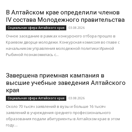
В Алтайском крае определили членов
IV состава Молодежного правительства
03.08.2026
Социальная сфера Алтайского края
Очное заседание в рамках конкурсного отбора прошло в
Краевом дворце молодежи. Конкурсная комиссия во главе с
начальником управления молодежной политики Ириной
Рыбиной познакомилась с...
Завершена приемная кампания в
высшие учебные заведения Алтайского
края
03.08.2026
Социальная сфера Алтайского края
Около 70 тысяч заявлений в вузы и больше 16 тысяч
заявлений в учреждения среднего профессионального
образования подали абитуриенты в Алтайском крае в этом
году....