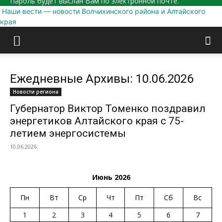
Пароль будет выслан Вам по электронной почте.
Наши вести — новости Волчихинского района и Алтайского
края
Ежедневные Архивы: 10.06.2026
Новости региона
Губернатор Виктор Томенко поздравил
энергетиков Алтайского края с 75-
летием энергосистемы
10.06.2026
Июнь 2026
Пн
Вт
Ср
Чт
Пт
Сб
Вс
1
2
3
4
5
6
7