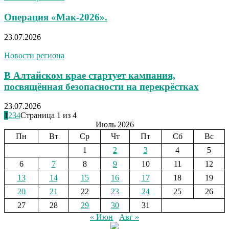
Операция «Мак-2026».
23.07.2026
Новости региона
В Алтайском крае стартует кампания,
посвящённая безопасности на перекрёстках
23.07.2026
1
2
3
4
Страница 1 из 4
Июль 2026
Пн
Вт
Ср
Чт
Пт
Сб
Вс
1
2
3
4
5
6
7
8
9
10
11
12
13
14
15
16
17
18
19
20
21
22
23
24
25
26
27
28
29
30
31
« Июн
Авг »