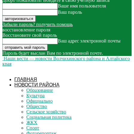
Добро пожаловать! Войдите в свою учётную запись
Ваше имя пользователя
Ваш пароль
Забыли пароль? получить помощь
восстановление пароля
Восстановите свой пароль
Ваш адрес электронной почты
Пароль будет выслан Вам по электронной почте.
Наши вести — новости Волчихинского района и Алтайского
края
ГЛАВНАЯ
НОВОСТИ РАЙОНА
Образование
Культура
Официально
Общество
Сельское хозяйство
Социальная политика
ЖКХ
Спорт
Фоторепортаж