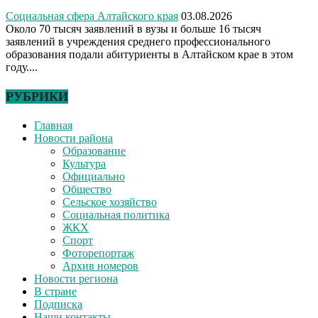
Социальная сфера Алтайского края
03.08.2026
Около 70 тысяч заявлений в вузы и больше 16 тысяч
заявлений в учреждения среднего профессионального
образования подали абитуриенты в Алтайском крае в этом
году....
РУБРИКИ
Главная
Новости района
Образование
Культура
Официально
Общество
Сельское хозяйство
Социальная политика
ЖКХ
Спорт
Фоторепортаж
Архив номеров
Новости региона
В стране
Подписка
Наши контакты