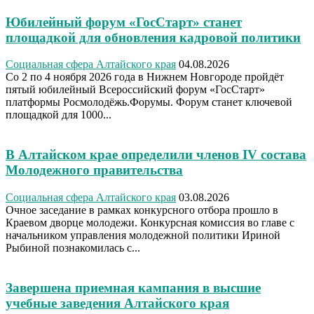
Юбилейный форум «ГосСтарт» станет
площадкой для обновления кадровой политики
Социальная сфера Алтайского края
04.08.2026
Со 2 по 4 ноября 2026 года в Нижнем Новгороде пройдёт
пятый юбилейный Всероссийский форум «ГосСтарт»
платформы Росмолодёжь.Форумы. Форум станет ключевой
площадкой для 1000...
В Алтайском крае определили членов IV состава
Молодежного правительства
Социальная сфера Алтайского края
03.08.2026
Очное заседание в рамках конкурсного отбора прошло в
Краевом дворце молодежи. Конкурсная комиссия во главе с
начальником управления молодежной политики Ириной
Рыбиной познакомилась с...
Завершена приемная кампания в высшие
учебные заведения Алтайского края