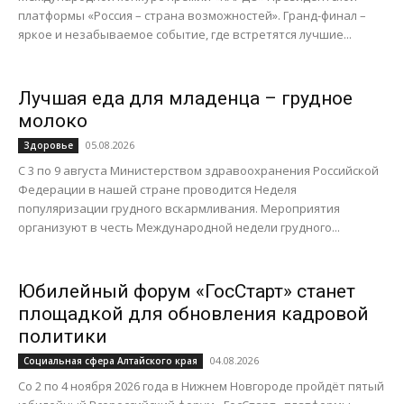
платформы «Россия – страна возможностей». Гранд-финал –
яркое и незабываемое событие, где встретятся лучшие...
Лучшая еда для младенца – грудное
молоко
05.08.2026
Здоровье
С 3 по 9 августа Министерством здравоохранения Российской
Федерации в нашей стране проводится Неделя
популяризации грудного вскармливания. Мероприятия
организуют в честь Международной недели грудного...
Юбилейный форум «ГосСтарт» станет
площадкой для обновления кадровой
политики
04.08.2026
Социальная сфера Алтайского края
Со 2 по 4 ноября 2026 года в Нижнем Новгороде пройдёт пятый