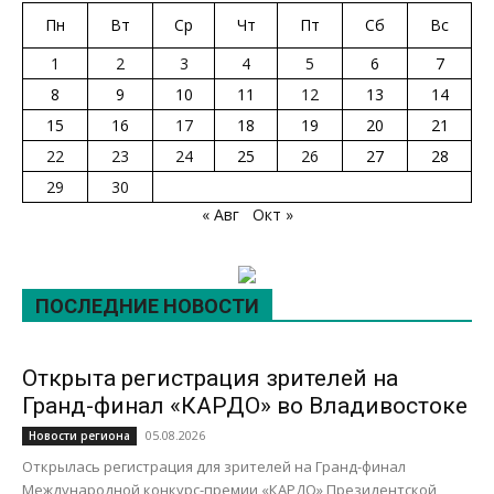
Пн
Вт
Ср
Чт
Пт
Сб
Вс
1
2
3
4
5
6
7
8
9
10
11
12
13
14
15
16
17
18
19
20
21
22
23
24
25
26
27
28
29
30
« Авг
Окт »
ПОСЛЕДНИЕ НОВОСТИ
Открыта регистрация зрителей на
Гранд-финал «КАРДО» во Владивостоке
05.08.2026
Новости региона
Открылась регистрация для зрителей на Гранд-финал
Международной конкурс-премии «КАРДО» Президентской