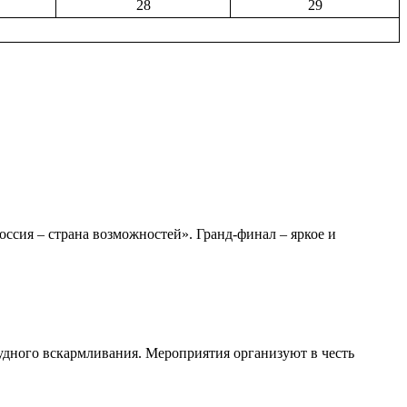
28
29
сия – страна возможностей». Гранд-финал – яркое и
удного вскармливания. Мероприятия организуют в честь