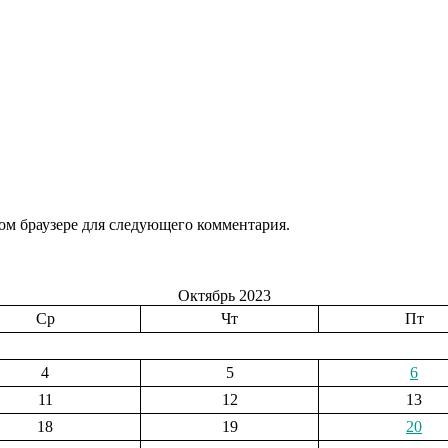
том браузере для следующего комментария.
Октябрь 2023
Ср
Чт
Пт
4
5
6
11
12
13
18
19
20