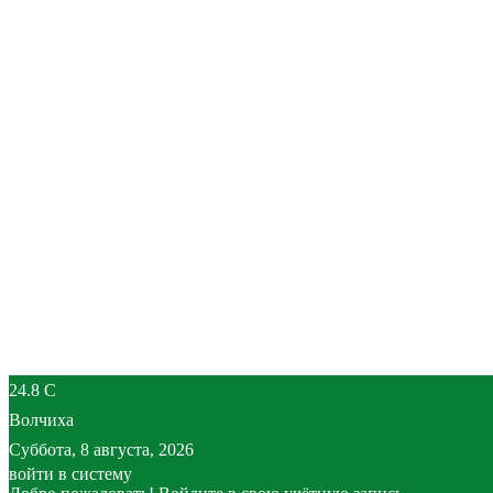
24.8
C
Волчиха
Суббота, 8 августа, 2026
войти в систему