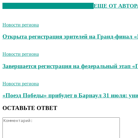
ЭТО МОЖЕТ БЫТЬ ИНТЕРЕСНО
ЕЩЕ ОТ АВТОР
Новости региона
Открыта регистрация зрителей на Гранд-финал 
Новости региона
Завершается регистрация на федеральный этап 
Новости региона
«Поезд Победы» прибудет в Барнаул 31 июля: ун
ОСТАВЬТЕ ОТВЕТ