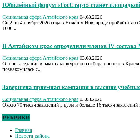
Юбилейный форум «ГосСтарт» станет площадкой
Социальная сфера Алтайского края
04.08.2026
Со 2 по 4 ноября 2026 года в Нижнем Новгороде пройдёт пя
1000...
В Алтайском крае определили членов IV состава
Социальная сфера Алтайского края
03.08.2026
Очное заседание в рамках конкурсного отбора прошло в Крае
познакомилась с...
Завершена приемная кампания в высшие учебные
Социальная сфера Алтайского края
03.08.2026
Около 70 тысяч заявлений в вузы и больше 16 тысяч заявлений 
РУБРИКИ
Главная
Новости района