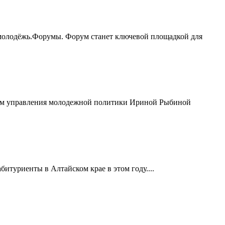
молодёжь.Форумы. Форум станет ключевой площадкой для
иком управления молодежной политики Ириной Рыбиной
итуриенты в Алтайском крае в этом году....