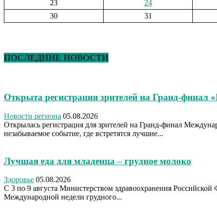
23
24
30
31
ПОСЛЕДНИЕ НОВОСТИ
Открыта регистрация зрителей на Гранд-финал 
Новости региона
05.08.2026
Открылась регистрация для зрителей на Гранд-финал Междуна
незабываемое событие, где встретятся лучшие...
Лучшая еда для младенца – грудное молоко
Здоровье
05.08.2026
С 3 по 9 августа Министерством здравоохранения Российской 
Международной недели грудного...