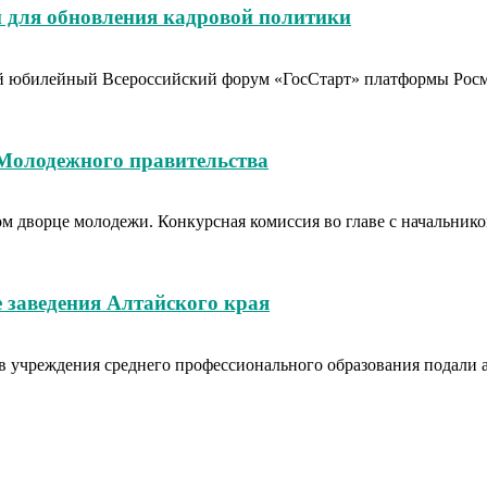
 для обновления кадровой политики
тый юбилейный Всероссийский форум «ГосСтарт» платформы Рос
 Молодежного правительства
вом дворце молодежи. Конкурсная комиссия во главе с начальн
 заведения Алтайского края
в учреждения среднего профессионального образования подали аб