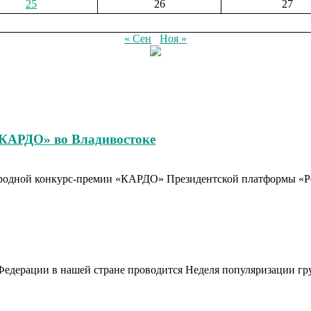
25
26
27
« Сен
Ноя »
«КАРДО» во Владивостоке
родной конкурс-премии «КАРДО» Президентской платформы «Рос
Федерации в нашей стране проводится Неделя популяризации гр