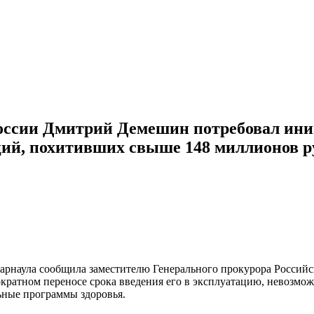
оссии Дмитрий Демешин потребовал ини
ций, похитивших свыше 148 миллионов р
арнаула сообщила заместителю Генерального прокурора Российс
ократном переносе срока введения его в эксплуатацию, невозмо
ьные программы здоровья.