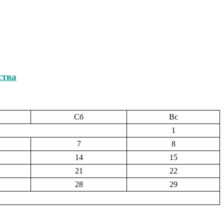
ства
Сб
Вс
1
7
8
14
15
21
22
28
29