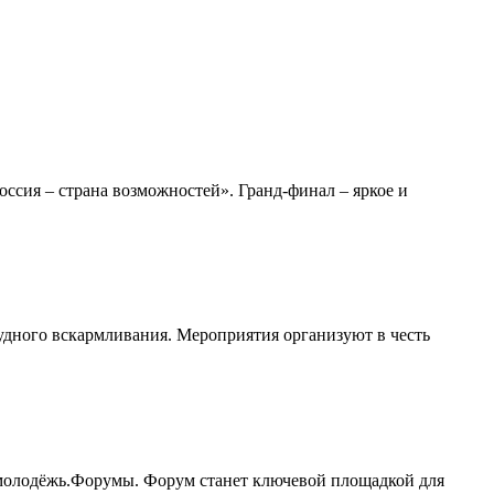
сия – страна возможностей». Гранд-финал – яркое и
удного вскармливания. Мероприятия организуют в честь
молодёжь.Форумы. Форум станет ключевой площадкой для