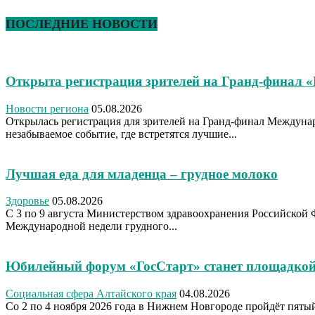
ПОСЛЕДНИЕ НОВОСТИ
Открыта регистрация зрителей на Гранд-финал 
Новости региона
05.08.2026
Открылась регистрация для зрителей на Гранд-финал Междуна
незабываемое событие, где встретятся лучшие...
Лучшая еда для младенца – грудное молоко
Здоровье
05.08.2026
С 3 по 9 августа Министерством здравоохранения Российской 
Международной недели грудного...
Юбилейный форум «ГосСтарт» станет площадкой
Социальная сфера Алтайского края
04.08.2026
Со 2 по 4 ноября 2026 года в Нижнем Новгороде пройдёт пя