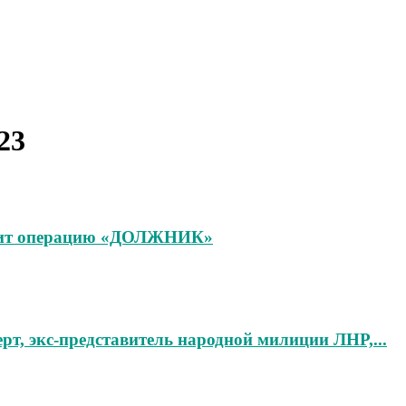
23
одит операцию «ДОЛЖНИК»
т, экс-представитель народной милиции ЛНР,...