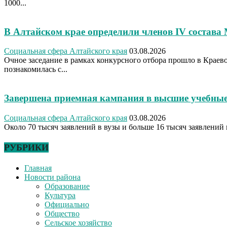
1000...
В Алтайском крае определили членов IV состава
Социальная сфера Алтайского края
03.08.2026
Очное заседание в рамках конкурсного отбора прошло в Крае
познакомилась с...
Завершена приемная кампания в высшие учебные
Социальная сфера Алтайского края
03.08.2026
Около 70 тысяч заявлений в вузы и больше 16 тысяч заявлений 
РУБРИКИ
Главная
Новости района
Образование
Культура
Официально
Общество
Сельское хозяйство