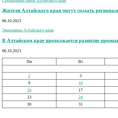
Социальная сфера Алтайского края
Жители Алтайского края могут создать региона
06.10.2023
Экономика Алтайского края
В Алтайском крае продолжается развитие промы
06.10.2023
Пн
Вт
2
3
9
10
16
17
23
24
30
31