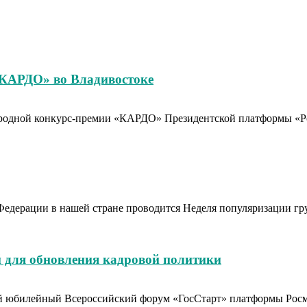
«КАРДО» во Владивостоке
родной конкурс-премии «КАРДО» Президентской платформы «Рос
Федерации в нашей стране проводится Неделя популяризации гр
 для обновления кадровой политики
тый юбилейный Всероссийский форум «ГосСтарт» платформы Рос