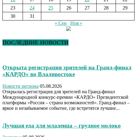
23
24
25
26
27
28
29
30
31
« Сен
Ноя »
ПОСЛЕДНИЕ НОВОСТИ
Открыта регистрация зрителей на Гранд-финал
«КАРДО» во Владивостоке
Новости региона
05.08.2026
Открылась регистрация для зрителей на Гранд-финал
Международной конкурс-премии «КАРДО» Президентской
платформы «Россия – страна возможностей». Гранд-финал –
яркое и незабываемое событие, где встретятся лучшие...
Лучшая еда для младенца – грудное молоко