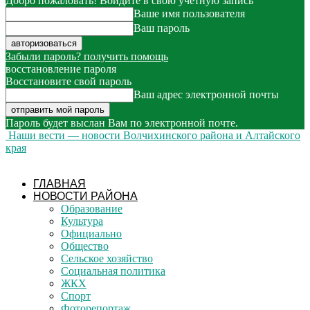
Добро пожаловать! Войдите в свою учётную запись
Ваше имя пользователя
Ваш пароль
Забыли пароль? получить помощь
восстановление пароля
Восстановите свой пароль
Ваш адрес электронной почты
Пароль будет выслан Вам по электронной почте.
Наши вести — новости Волчихинского района и Алтайского
края
ГЛАВНАЯ
НОВОСТИ РАЙОНА
Образование
Культура
Официально
Общество
Сельское хозяйство
Социальная политика
ЖКХ
Спорт
Фоторепортаж