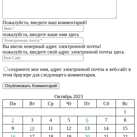
Пожалуйста, введите ваш комментарий!
пожалуйста, введите ваше имя здесь
Вы ввели неверный адрес электронной почты!
пожалуйста, введите свой адрес электронной почты здесь
сохраните мое имя, адрес электронной почты и веб-сайт в
этом браузере для следующего комментария.
Октябрь 2023
Пн
Вт
Ср
Чт
Пт
Сб
Вс
1
2
3
4
5
6
7
8
9
10
11
12
13
14
15
16
17
18
19
20
21
22