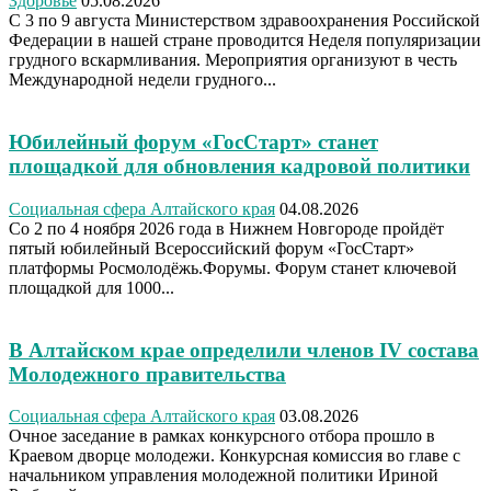
Здоровье
05.08.2026
С 3 по 9 августа Министерством здравоохранения Российской
Федерации в нашей стране проводится Неделя популяризации
грудного вскармливания. Мероприятия организуют в честь
Международной недели грудного...
Юбилейный форум «ГосСтарт» станет
площадкой для обновления кадровой политики
Социальная сфера Алтайского края
04.08.2026
Со 2 по 4 ноября 2026 года в Нижнем Новгороде пройдёт
пятый юбилейный Всероссийский форум «ГосСтарт»
платформы Росмолодёжь.Форумы. Форум станет ключевой
площадкой для 1000...
В Алтайском крае определили членов IV состава
Молодежного правительства
Социальная сфера Алтайского края
03.08.2026
Очное заседание в рамках конкурсного отбора прошло в
Краевом дворце молодежи. Конкурсная комиссия во главе с
начальником управления молодежной политики Ириной