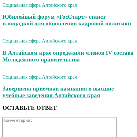
Социальная сфера Алтайского края
Юбилейный форум «ГосСтарт» станет
площадкой для обновления кадровой политики
Социальная сфера Алтайского края
В Алтайском крае определили членов IV состава
Молодежного правительства
Социальная сфера Алтайского края
Завершена приемная кампания в высшие
учебные заведения Алтайского края
ОСТАВЬТЕ ОТВЕТ