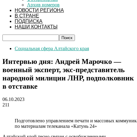
Архив номеров
НОВОСТИ РЕГИОНА
В СТРАНЕ
ПОДПИСКА
НАШИ КОНТАКТЫ
Социальная сфера Алтайского края
Интервью дня: Андрей Марочко —
военный эксперт, экс-представитель
народной милиции ЛНР, подполковник
в отставке
06.10.2023
211
Подготовлено управлением печати и массовых коммуник
по материалам телеканала «Катунь 24»
Алтайский край тесно связан с освобожденными