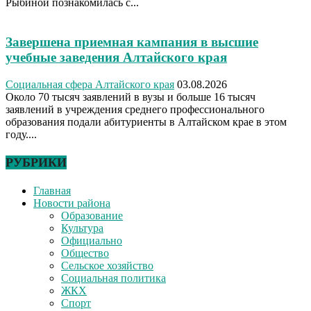
Рыбиной познакомилась с...
Завершена приемная кампания в высшие
учебные заведения Алтайского края
Социальная сфера Алтайского края
03.08.2026
Около 70 тысяч заявлений в вузы и больше 16 тысяч
заявлений в учреждения среднего профессионального
образования подали абитуриенты в Алтайском крае в этом
году....
РУБРИКИ
Главная
Новости района
Образование
Культура
Официально
Общество
Сельское хозяйство
Социальная политика
ЖКХ
Спорт