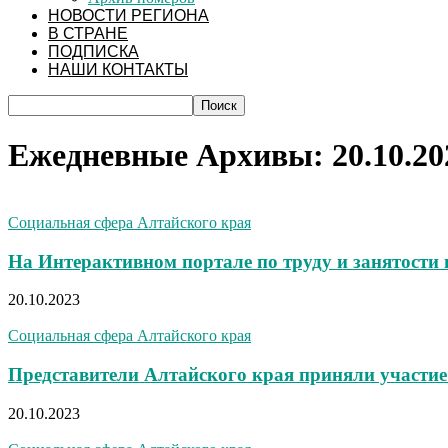
НОВОСТИ РЕГИОНА
В СТРАНЕ
ПОДПИСКА
НАШИ КОНТАКТЫ
Ежедневные Архивы: 20.10.20
Социальная сфера Алтайского края
На Интерактивном портале по труду и занятости 
20.10.2023
Социальная сфера Алтайского края
Представители Алтайского края приняли участи
20.10.2023