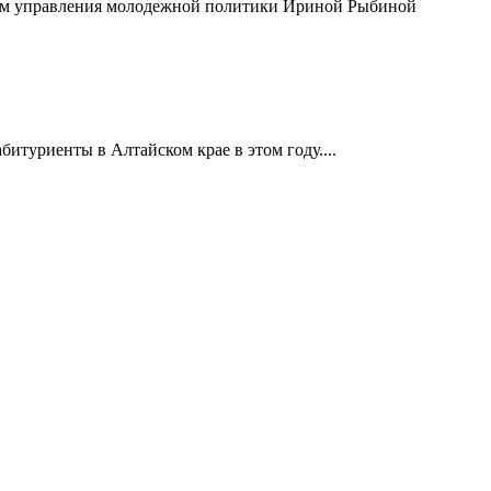
иком управления молодежной политики Ириной Рыбиной
итуриенты в Алтайском крае в этом году....