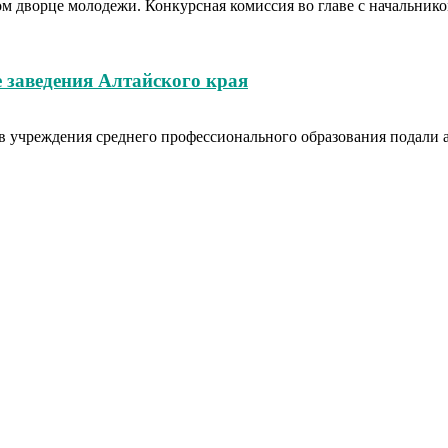
вом дворце молодежи. Конкурсная комиссия во главе с начальн
 заведения Алтайского края
в учреждения среднего профессионального образования подали аб