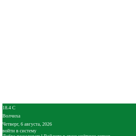
18.4
C
Волчиха
Четверг, 6 августа, 2026
войти в систему