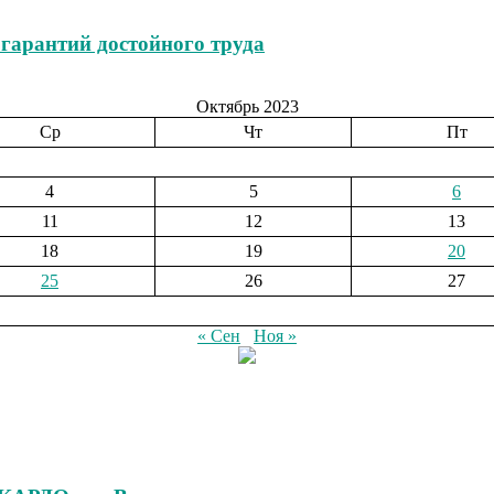
 гарантий достойного труда
Октябрь 2023
Ср
Чт
Пт
4
5
6
11
12
13
18
19
20
25
26
27
« Сен
Ноя »