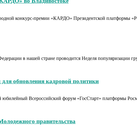
«КАРДО» во Владивостоке
родной конкурс-премии «КАРДО» Президентской платформы «Рос
Федерации в нашей стране проводится Неделя популяризации гр
 для обновления кадровой политики
тый юбилейный Всероссийский форум «ГосСтарт» платформы Рос
 Молодежного правительства