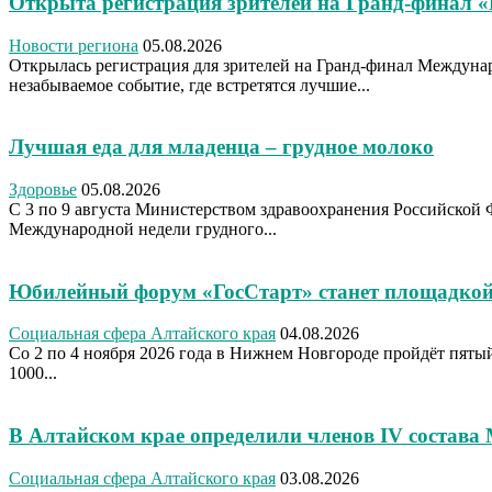
Открыта регистрация зрителей на Гранд-финал 
Новости региона
05.08.2026
Открылась регистрация для зрителей на Гранд-финал Междуна
незабываемое событие, где встретятся лучшие...
Лучшая еда для младенца – грудное молоко
Здоровье
05.08.2026
С 3 по 9 августа Министерством здравоохранения Российской 
Международной недели грудного...
Юбилейный форум «ГосСтарт» станет площадкой
Социальная сфера Алтайского края
04.08.2026
Со 2 по 4 ноября 2026 года в Нижнем Новгороде пройдёт пя
1000...
В Алтайском крае определили членов IV состава
Социальная сфера Алтайского края
03.08.2026