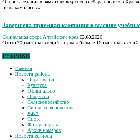
Очное заседание в рамках конкурсного отбора прошло в Крае
познакомилась с...
Завершена приемная кампания в высшие учебные
Социальная сфера Алтайского края
03.08.2026
Около 70 тысяч заявлений в вузы и больше 16 тысяч заявлений 
РУБРИКИ
Главная
Новости района
Образование
Культура
Официально
Общество
Сельское хозяйство
Социальная политика
ЖКХ
Спорт
Фоторепортаж
Архив номеров
Новости региона