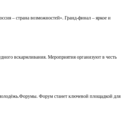
сия – страна возможностей». Гранд-финал – яркое и
удного вскармливания. Мероприятия организуют в честь
молодёжь.Форумы. Форум станет ключевой площадкой для