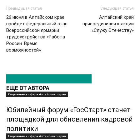
Предыдущая статья
Следующая статья
26 июня в Алтайском крае
Алтайский край
пройдет федеральный этап
присоединился к акции
Всероссийской ярмарки
«Служу Отечеству»
трудоустройства «Работа
России. Время
возможностей»
ЭТО МОЖЕТ БЫТЬ ИНТЕРЕСНО
ЕЩЕ ОТ АВТОРА
Социальная сфера Алтайского края
Юбилейный форум «ГосСтарт» станет
площадкой для обновления кадровой
политики
Социальная сфера Алтайского края