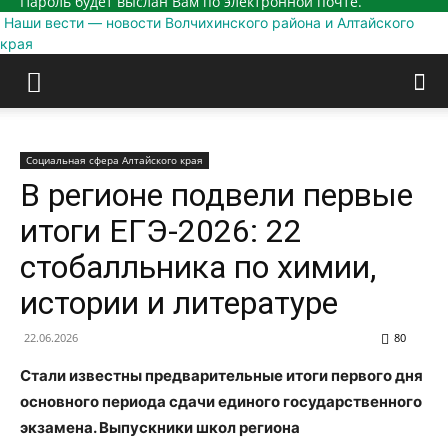
Пароль будет выслан Вам по электронной почте.
Наши вести — новости Волчихинского района и Алтайского
края
Социальная сфера Алтайского края
В регионе подвели первые
итоги ЕГЭ-2026: 22
стобалльника по химии,
истории и литературе
22.06.2026
80
Стали известны предварительные итоги первого дня
основного периода сдачи единого государственного
экзамена. Выпускники школ региона