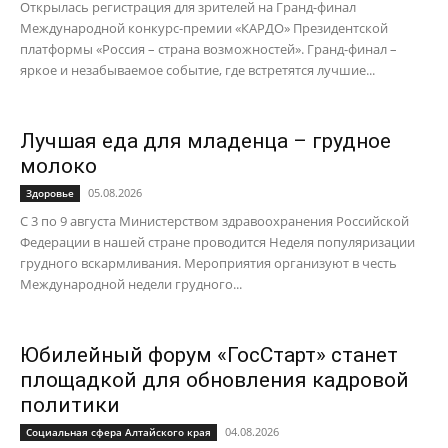
Открылась регистрация для зрителей на Гранд-финал
Международной конкурс-премии «КАРДО» Президентской
платформы «Россия – страна возможностей». Гранд-финал –
яркое и незабываемое событие, где встретятся лучшие...
Лучшая еда для младенца – грудное
молоко
05.08.2026
Здоровье
С 3 по 9 августа Министерством здравоохранения Российской
Федерации в нашей стране проводится Неделя популяризации
грудного вскармливания. Мероприятия организуют в честь
Международной недели грудного...
Юбилейный форум «ГосСтарт» станет
площадкой для обновления кадровой
политики
04.08.2026
Социальная сфера Алтайского края