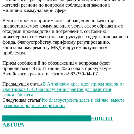
жителей региона по вопросам соблюдения законов в
жилищно-коммунальной сфере.
В числе прочего принимаются обращения по качеству
предоставляемых коммунальных услуг, сфере обращения с
отходами производства и потребления, состоянию
инженерных систем и инфраструктуры, содержанию жилого
фонда, благоустройству, тарифному регулированию,
капитальному ремонту МКД и другим актуальным
проблемам.
Прием сообщений по обозначенным вопросам будет
проводиться с 8 по 11 июня 2026 года в прокуратуре
Алтайского края по телефону 8-983-350-04- 07.
Предыдущая статья
В Алтайском крае идет прием заявок от
участников СВО на получение грантов для развития
сельхозбизнеса
Следующая статья
Что благоустроить здесь и сейчас: вместе
развиваем родные территории
ЭТО МОЖЕТ БЫТЬ ИНТЕРЕСНО
ЕЩЕ ОТ
АВТОРА