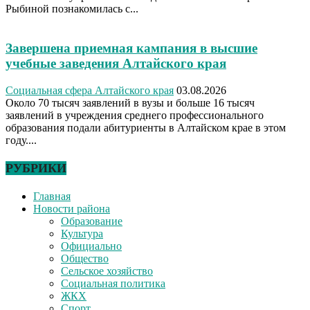
Рыбиной познакомилась с...
Завершена приемная кампания в высшие
учебные заведения Алтайского края
Социальная сфера Алтайского края
03.08.2026
Около 70 тысяч заявлений в вузы и больше 16 тысяч
заявлений в учреждения среднего профессионального
образования подали абитуриенты в Алтайском крае в этом
году....
РУБРИКИ
Главная
Новости района
Образование
Культура
Официально
Общество
Сельское хозяйство
Социальная политика
ЖКХ
Спорт