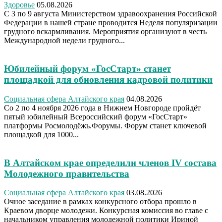
Здоровье
05.08.2026
С 3 по 9 августа Министерством здравоохранения Российской
Федерации в нашей стране проводится Неделя популяризации
грудного вскармливания. Мероприятия организуют в честь
Международной недели грудного...
Юбилейный форум «ГосСтарт» станет
площадкой для обновления кадровой политики
Социальная сфера Алтайского края
04.08.2026
Со 2 по 4 ноября 2026 года в Нижнем Новгороде пройдёт
пятый юбилейный Всероссийский форум «ГосСтарт»
платформы Росмолодёжь.Форумы. Форум станет ключевой
площадкой для 1000...
В Алтайском крае определили членов IV состава
Молодежного правительства
Социальная сфера Алтайского края
03.08.2026
Очное заседание в рамках конкурсного отбора прошло в
Краевом дворце молодежи. Конкурсная комиссия во главе с
начальником управления молодежной политики Ириной