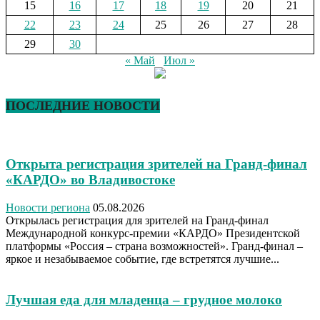
15
16
17
18
19
20
21
22
23
24
25
26
27
28
29
30
« Май
Июл »
ПОСЛЕДНИЕ НОВОСТИ
Открыта регистрация зрителей на Гранд-финал
«КАРДО» во Владивостоке
Новости региона
05.08.2026
Открылась регистрация для зрителей на Гранд-финал
Международной конкурс-премии «КАРДО» Президентской
платформы «Россия – страна возможностей». Гранд-финал –
яркое и незабываемое событие, где встретятся лучшие...
Лучшая еда для младенца – грудное молоко