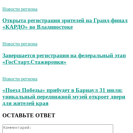
Новости региона
Открыта регистрация зрителей на Гранд-финал
«КАРДО» во Владивостоке
Новости региона
Завершается регистрация на федеральный этап
«ГосСтарт.Стажировки»
Новости региона
«Поезд Победы» прибудет в Барнаул 31 июля:
уникальный передвижной музей откроет двери
для жителей края
ОСТАВЬТЕ ОТВЕТ