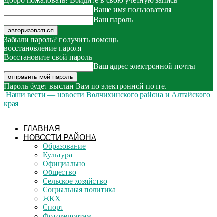
Добро пожаловать! Войдите в свою учётную запись
Ваше имя пользователя
Ваш пароль
Забыли пароль? получить помощь
восстановление пароля
Восстановите свой пароль
Ваш адрес электронной почты
Пароль будет выслан Вам по электронной почте.
Наши вести — новости Волчихинского района и Алтайского
края
ГЛАВНАЯ
НОВОСТИ РАЙОНА
Образование
Культура
Официально
Общество
Сельское хозяйство
Социальная политика
ЖКХ
Спорт
Фоторепортаж