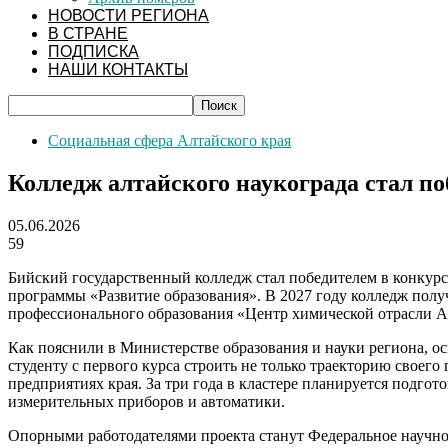
НОВОСТИ РЕГИОНА
В СТРАНЕ
ПОДПИСКА
НАШИ КОНТАКТЫ
Социальная сфера Алтайского края
Колледж алтайского наукограда стал п
05.06.2026
59
Бийский государственный колледж стал победителем в конкурс
программы «Развитие образования». В 2027 году колледж полу
профессионального образования «Центр химической отрасли А
Как пояснили в Министерстве образования и науки региона, о
студенту с первого курса строить не только траекторию своег
предприятиях края. За три года в кластере планируется подгот
измерительных приборов и автоматики.
Опорными работодателями проекта станут Федеральное научн