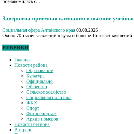
познакомилась с...
Завершена приемная кампания в высшие учебные
Социальная сфера Алтайского края
03.08.2026
Около 70 тысяч заявлений в вузы и больше 16 тысяч заявлений 
РУБРИКИ
Главная
Новости района
Образование
Культура
Официально
Общество
Сельское хозяйство
Социальная политика
ЖКХ
Спорт
Фоторепортаж
Архив номеров
Новости региона
В стране