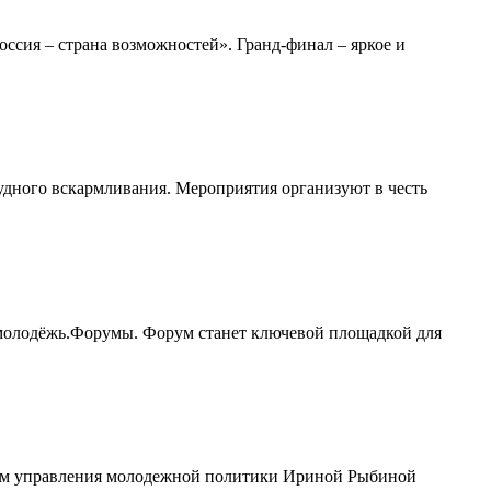
сия – страна возможностей». Гранд-финал – яркое и
удного вскармливания. Мероприятия организуют в честь
молодёжь.Форумы. Форум станет ключевой площадкой для
иком управления молодежной политики Ириной Рыбиной