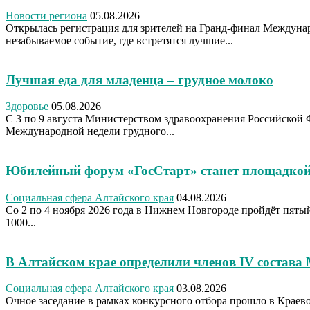
Новости региона
05.08.2026
Открылась регистрация для зрителей на Гранд-финал Междуна
незабываемое событие, где встретятся лучшие...
Лучшая еда для младенца – грудное молоко
Здоровье
05.08.2026
С 3 по 9 августа Министерством здравоохранения Российской 
Международной недели грудного...
Юбилейный форум «ГосСтарт» станет площадкой
Социальная сфера Алтайского края
04.08.2026
Со 2 по 4 ноября 2026 года в Нижнем Новгороде пройдёт пя
1000...
В Алтайском крае определили членов IV состава
Социальная сфера Алтайского края
03.08.2026
Очное заседание в рамках конкурсного отбора прошло в Крае