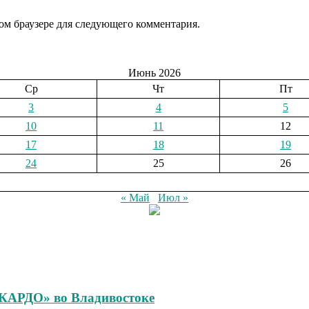
том браузере для следующего комментария.
Июнь 2026
Ср
Чт
Пт
3
4
5
10
11
12
17
18
19
24
25
26
« Май
Июл »
«КАРДО» во Владивостоке