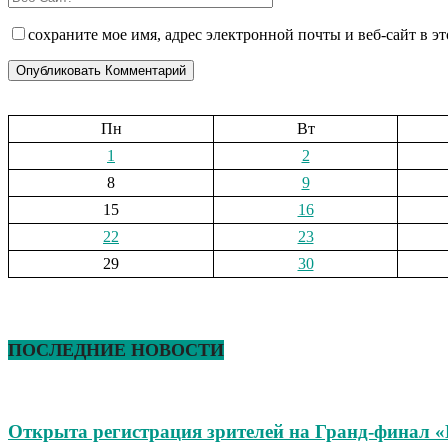
сохраните мое имя, адрес электронной почты и веб-сайт в э
Пн
Вт
1
2
8
9
15
16
22
23
29
30
ПОСЛЕДНИЕ НОВОСТИ
Открыта регистрация зрителей на Гранд-финал 