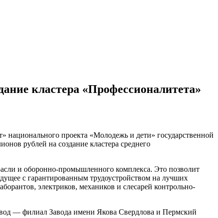
здание кластера «Профессионалитета»
ет» национального проекта «Молодежь и дети» государственной
ионов рублей на создание кластера среднего
трасли и оборонно-промышленного комплекса. Это позволит
 будущее с гарантированным трудоустройством на лучших
лаборантов, электриков, механиков и слесарей контрольно-
авод — филиал Завода имени Якова Свердлова и Пермский