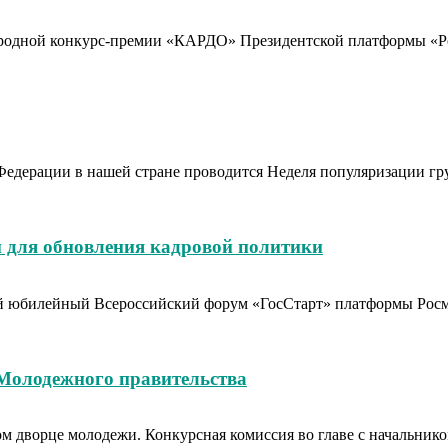
родной конкурс-премии «КАРДО» Президентской платформы «Рос
Федерации в нашей стране проводится Неделя популяризации гр
 для обновления кадровой политики
тый юбилейный Всероссийский форум «ГосСтарт» платформы Рос
 Молодежного правительства
вом дворце молодежи. Конкурсная комиссия во главе с начальн