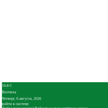
16.8
C
Волчиха
Четверг, 6 августа, 2026
войти в систему