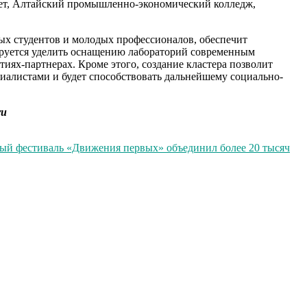
тет, Алтайский промышленно-экономический колледж,
ых студентов и молодых профессионалов, обеспечит
ируется уделить оснащению лабораторий современным
ях-партнерах. Кроме этого, создание кластера позволит
циалистами и будет способствовать дальнейшему социально-
ru
ый фестиваль «Движения первых» объединил более 20 тысяч