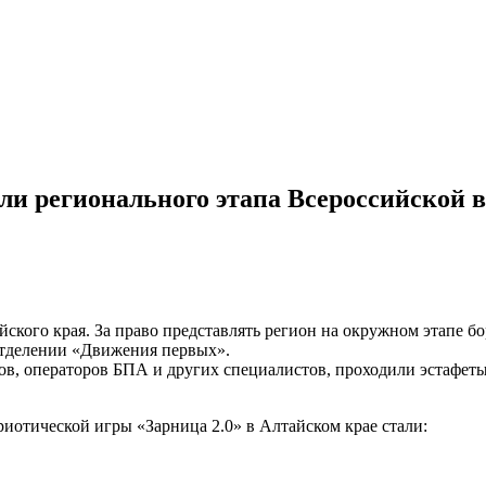
ли регионального этапа Всероссийской 
йского края. За право представлять регион на окружном этапе бо
отделении «Движения первых».
ов, операторов БПА и других специалистов, проходили эстафеты,
иотической игры «Зарница 2.0» в Алтайском крае стали: