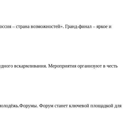
сия – страна возможностей». Гранд-финал – яркое и
удного вскармливания. Мероприятия организуют в честь
молодёжь.Форумы. Форум станет ключевой площадкой для