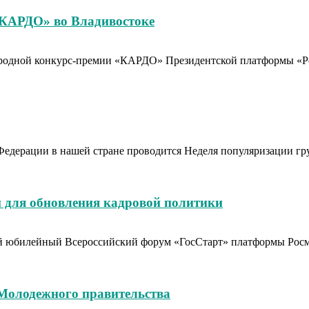
«КАРДО» во Владивостоке
родной конкурс-премии «КАРДО» Президентской платформы «Рос
Федерации в нашей стране проводится Неделя популяризации гр
 для обновления кадровой политики
тый юбилейный Всероссийский форум «ГосСтарт» платформы Рос
 Молодежного правительства