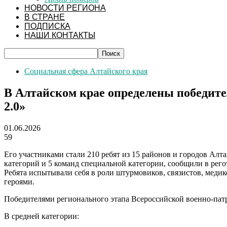
НОВОСТИ РЕГИОНА
В СТРАНЕ
ПОДПИСКА
НАШИ КОНТАКТЫ
Социальная сфера Алтайского края
В Алтайском крае определены победите
2.0»
01.06.2026
59
Его участниками стали 210 ребят из 15 районов и городов Алта
категорий и 5 команд специальной категории, сообщили в рег
Ребята испытывали себя в роли штурмовиков, связистов, медик
героями.
Победителями регионального этапа Всероссийской военно-патр
В средней категории: