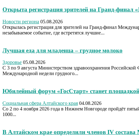
Открыта регистрация зрителей на Гранд-финал 
Новости региона
05.08.2026
Открылась регистрация для зрителей на Гранд-финал Междуна
незабываемое событие, где встретятся лучшие...
Лучшая еда для младенца – грудное молоко
Здоровье
05.08.2026
С 3 по 9 августа Министерством здравоохранения Российской 
Международной недели грудного...
Юбилейный форум «ГосСтарт» станет площадкой
Социальная сфера Алтайского края
04.08.2026
Со 2 по 4 ноября 2026 года в Нижнем Новгороде пройдёт пя
1000...
В Алтайском крае определили членов IV состава