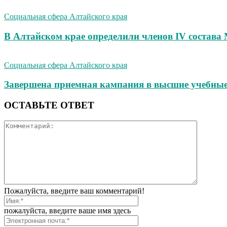
Социальная сфера Алтайского края
В Алтайском крае определили членов IV состава
Социальная сфера Алтайского края
Завершена приемная кампания в высшие учебные
ОСТАВЬТЕ ОТВЕТ
Пожалуйста, введите ваш комментарий!
пожалуйста, введите ваше имя здесь