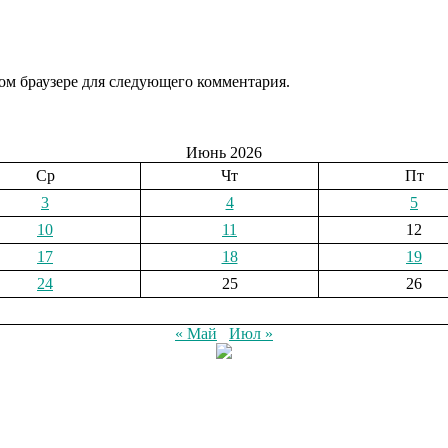
том браузере для следующего комментария.
Июнь 2026
Ср
Чт
Пт
3
4
5
10
11
12
17
18
19
24
25
26
« Май
Июл »