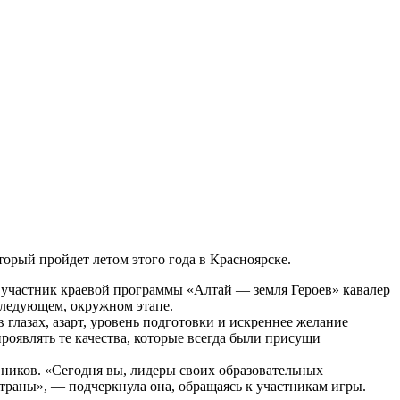
торый пройдет летом этого года в Красноярске.
 участник краевой программы «Алтай — земля Героев» кавалер
следующем, окружном этапе.
глазах, азарт, уровень подготовки и искреннее желание
оявлять те качества, которые всегда были присущи
вников. «Сегодня вы, лидеры своих образовательных
траны», — подчеркнула она, обращаясь к участникам игры.