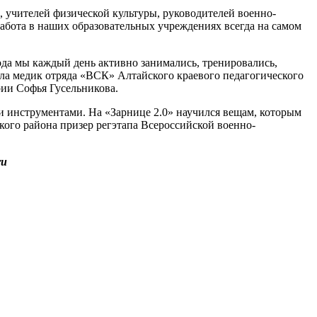
 учителей физической культуры, руководителей военно-
работа в наших образовательных учреждениях всегда на самом
ода мы каждый день активно занимались, тренировались,
ала медик отряда «ВСК» Алтайского краевого педагогического
рии Софья Гусельникова.
 инструментами. На «Зарнице 2.0» научился вещам, которым
кого района призер регэтапа Всероссийской военно-
ru