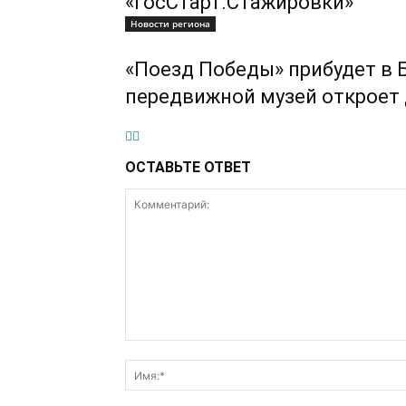
«ГосСтарт.Стажировки»
Новости региона
«Поезд Победы» прибудет в 
передвижной музей откроет 
ОСТАВЬТЕ ОТВЕТ