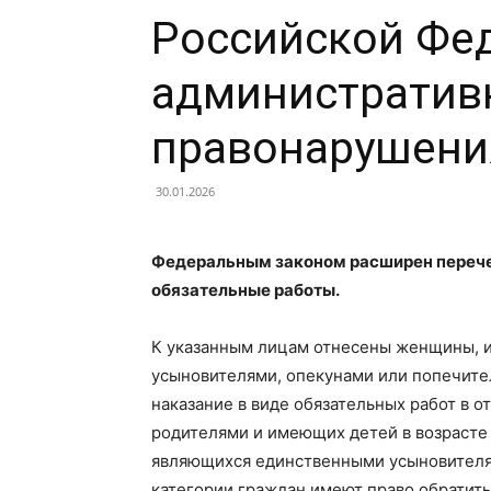
Российской Фе
административ
правонарушени
30.01.2026
Федеральным законом расширен перечен
обязательные работы.
К указанным лицам отнесены женщины, 
усыновителями, опекунами или попечител
наказание в виде обязательных работ в
родителями и имеющих детей в возрасте 
являющихся единственными усыновителям
категории граждан имеют право обратить