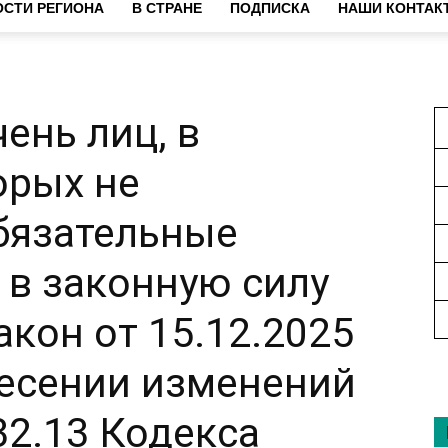
СТИ РЕГИОНА
В СТРАНЕ
ПОДПИСКА
НАШИ КОНТАК
ень лиц, в
орых не
бязательные
 в законную силу
кон от 15.12.2025
несении изменений
 32.13 Кодекса