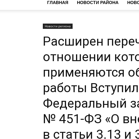
ГЛАВНАЯ
НОВОСТИ РАЙОНА
НОВО
Новости региона
Расширен переч
отношении кот
применяются о
работы Вступил
Федеральный за
№ 451-ФЗ «О в
в статьи 3.13 и