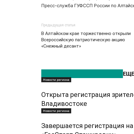
Пресс-служба ГУФССП России по Алтайс
Предыдущая статья
В Алтайском крае торжественно открыли
Всероссийскую патриотическую акцию
«Снежный десант»
ЭТО МОЖЕТ БЫТЬ ИНТЕРЕСНО
ЕЩЕ
Новости региона
Открыта регистрация зрител
Владивостоке
Новости региона
Завершается регистрация на