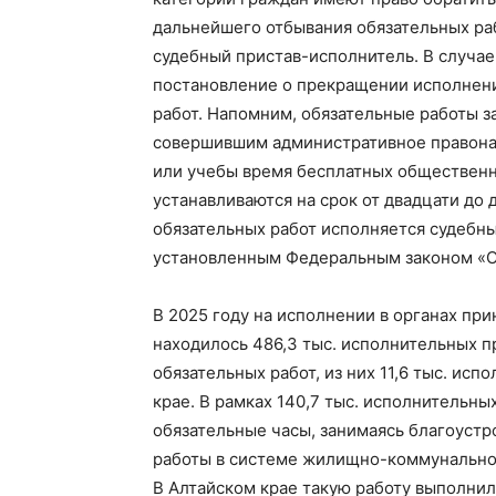
дальнейшего отбывания обязательных раб
судебный пристав-исполнитель. В случае
постановление о прекращении исполнени
работ. Напомним, обязательные работы 
совершившим административное правонар
или учебы время бесплатных общественно
устанавливаются на срок от двадцати до 
обязательных работ исполняется судебн
установленным Федеральным законом «О
В 2025 году на исполнении в органах п
находилось 486,3 тыс. исполнительных п
обязательных работ, из них 11,6 тыс. ис
крае. В рамках 140,7 тыс. исполнительн
обязательные часы, занимаясь благоуст
работы в системе жилищно-коммунальног
В Алтайском крае такую работу выполнил