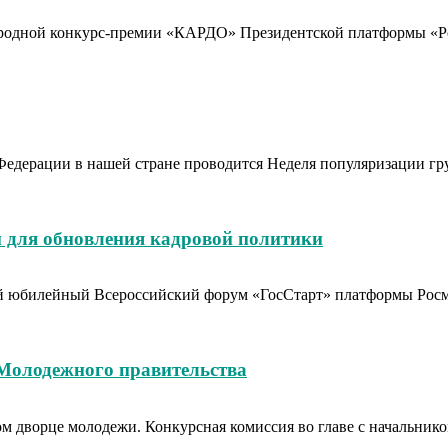
родной конкурс-премии «КАРДО» Президентской платформы «Рос
Федерации в нашей стране проводится Неделя популяризации гр
 для обновления кадровой политики
тый юбилейный Всероссийский форум «ГосСтарт» платформы Рос
 Молодежного правительства
вом дворце молодежи. Конкурсная комиссия во главе с начальн