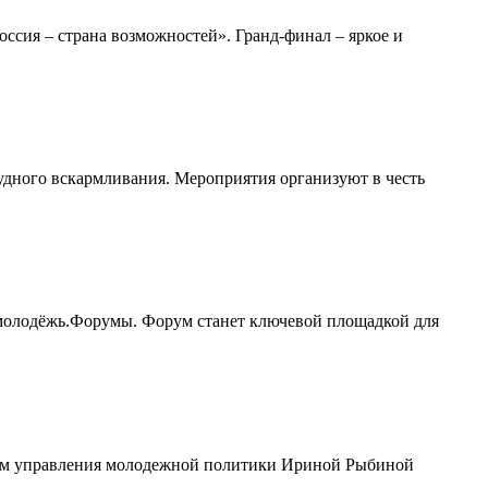
сия – страна возможностей». Гранд-финал – яркое и
удного вскармливания. Мероприятия организуют в честь
молодёжь.Форумы. Форум станет ключевой площадкой для
иком управления молодежной политики Ириной Рыбиной