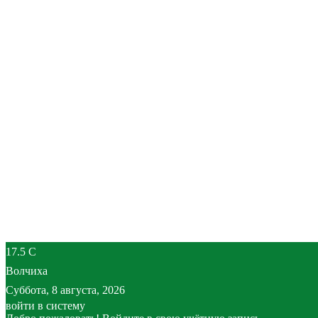
17.5
C
Волчиха
Суббота, 8 августа, 2026
войти в систему