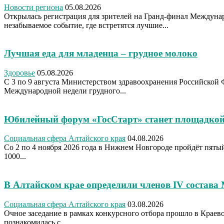
Новости региона
05.08.2026
Открылась регистрация для зрителей на Гранд-финал Междуна
незабываемое событие, где встретятся лучшие...
Лучшая еда для младенца – грудное молоко
Здоровье
05.08.2026
С 3 по 9 августа Министерством здравоохранения Российской 
Международной недели грудного...
Юбилейный форум «ГосСтарт» станет площадкой
Социальная сфера Алтайского края
04.08.2026
Со 2 по 4 ноября 2026 года в Нижнем Новгороде пройдёт пя
1000...
В Алтайском крае определили членов IV состава
Социальная сфера Алтайского края
03.08.2026
Очное заседание в рамках конкурсного отбора прошло в Крае
познакомилась с...