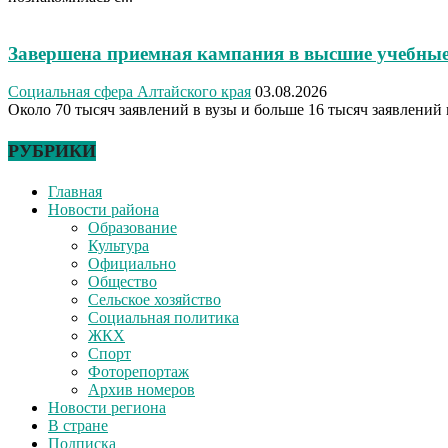
Завершена приемная кампания в высшие учебные
Социальная сфера Алтайского края
03.08.2026
Около 70 тысяч заявлений в вузы и больше 16 тысяч заявлений 
РУБРИКИ
Главная
Новости района
Образование
Культура
Официально
Общество
Сельское хозяйство
Социальная политика
ЖКХ
Спорт
Фоторепортаж
Архив номеров
Новости региона
В стране
Подписка