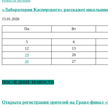
Новости региона
«Лаборатория Касперского» расскажет школьника
15.01.2026
Пн
Вт
5
6
12
13
19
20
26
27
ПОСЛЕДНИЕ НОВОСТИ
Открыта регистрация зрителей на Гранд-финал 