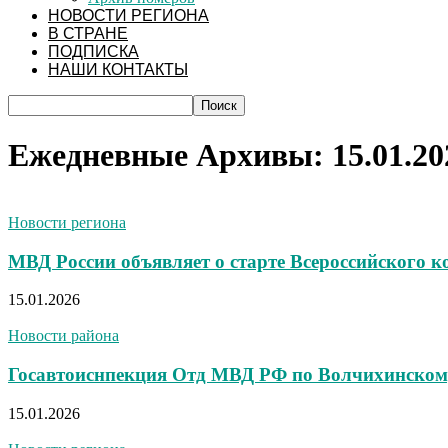
НОВОСТИ РЕГИОНА
В СТРАНЕ
ПОДПИСКА
НАШИ КОНТАКТЫ
Ежедневные Архивы: 15.01.20
Новости региона
МВД России объявляет о старте Всероссийского 
15.01.2026
Новости района
Госавтоиснпекция Отд МВД РФ по Волчихинскому
15.01.2026