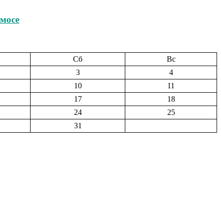
мосе
Сб
Вс
3
4
10
11
17
18
24
25
31