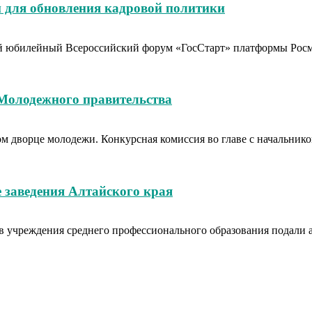
 для обновления кадровой политики
тый юбилейный Всероссийский форум «ГосСтарт» платформы Рос
 Молодежного правительства
вом дворце молодежи. Конкурсная комиссия во главе с начальн
 заведения Алтайского края
в учреждения среднего профессионального образования подали аб