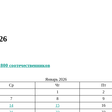
26
 800 соотечественников
Январь 2026
Ср
Чт
Пт
1
2
7
8
9
14
15
16