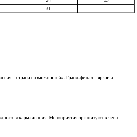
24
25
31
сия – страна возможностей». Гранд-финал – яркое и
удного вскармливания. Мероприятия организуют в честь