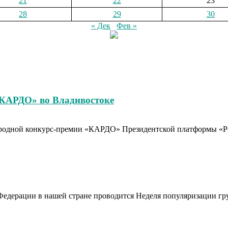
21
22
23
28
29
30
« Дек
Фев »
«КАРДО» во Владивостоке
родной конкурс-премии «КАРДО» Президентской платформы «Рос
Федерации в нашей стране проводится Неделя популяризации гр