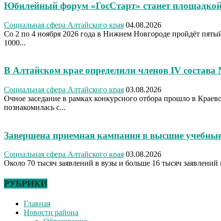
Юбилейный форум «ГосСтарт» станет площадкой
Социальная сфера Алтайского края
04.08.2026
Со 2 по 4 ноября 2026 года в Нижнем Новгороде пройдёт пя
1000...
В Алтайском крае определили членов IV состава
Социальная сфера Алтайского края
03.08.2026
Очное заседание в рамках конкурсного отбора прошло в Крае
познакомилась с...
Завершена приемная кампания в высшие учебные
Социальная сфера Алтайского края
03.08.2026
Около 70 тысяч заявлений в вузы и больше 16 тысяч заявлений 
РУБРИКИ
Главная
Новости района