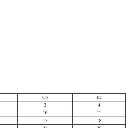
Сб
Вс
3
4
10
11
17
18