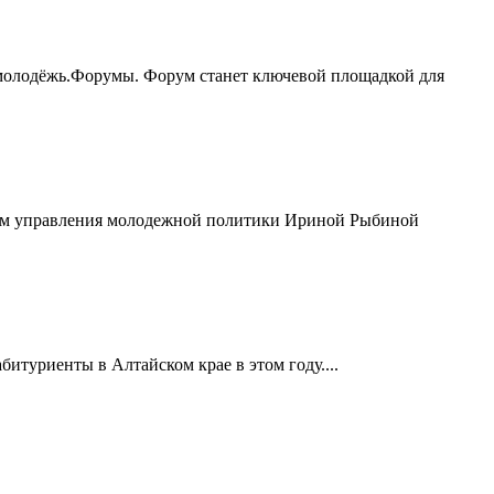
молодёжь.Форумы. Форум станет ключевой площадкой для
иком управления молодежной политики Ириной Рыбиной
итуриенты в Алтайском крае в этом году....