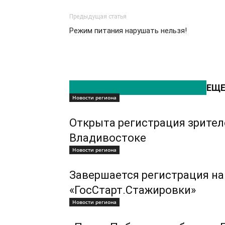
Предыдущая статья
Режим питания нарушать нельзя!
ЭТО МОЖЕТ БЫТЬ ИНТЕРЕСНО
ЕЩЕ
Новости региона
Открыта регистрация зрител
Владивостоке
Новости региона
Завершается регистрация на
«ГосСтарт.Стажировки»
Новости региона