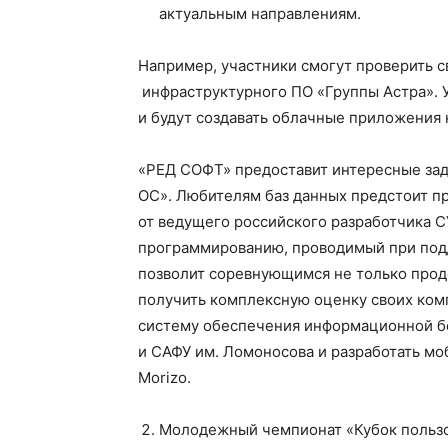
актуальным направлениям.
Например, участники смогут проверить с
инфраструктурного ПО «Группы Астра». 
и будут создавать облачные приложения 
«РЕД СОФТ» предоставит интересные зад
ОС». Любителям баз данных предстоит пр
от ведущего российского разработчика СУ
программированию, проводимый при подд
позволит соревнующимся не только проде
получить комплексную оценку своих ком
систему обеспечения информационной бе
и САФУ им. Ломоносова и разработать м
Morizo.
Молодежный чемпионат «Кубок пользов