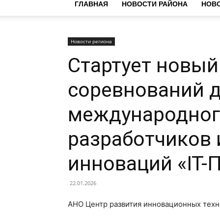
ГЛАВНАЯ
НОВОСТИ РАЙОНА
НОВО
Новости региона
Стартует новый
соревнований 
международног
разработчиков 
инноваций «IT-
22.01.2026
АНО Центр развития инновационных тех