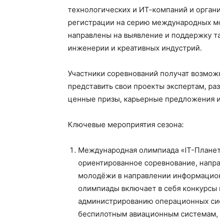
технологических и ИТ-компаний и органи
регистрации на серию международных м
направлены на выявление и поддержку т
инженерии и креативных индустрий.
Участники соревнований получат возможн
представить свои проекты экспертам, ра
ценные призы, карьерные предложения и
Ключевые мероприятия сезона:
Международная олимпиада «IT-Планета 2
ориентированное соревнование, напра
молодёжи в направлении информацио
олимпиады включает в себя конкурсы 
администрированию операционных сис
беспилотным авиационным системам, 