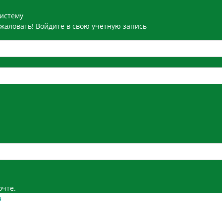
систему
жаловать! Войдите в свою учётную запись
очте.
я