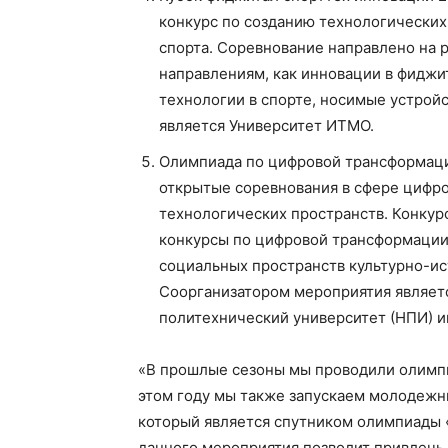
конкурс по созданию технологических
спорта. Соревнование направлено на р
направлениям, как инновации в фиджи
технологии в спорте, носимые устрой
является Университет ИТМО.
Олимпиада по цифровой трансформации 
открытые соревнования в сфере цифр
технологических пространств. Конкур
конкурсы по цифровой трансформации
социальных пространств культурно-ис
Соорганизатором мероприятия являет
политехнический университет (НПИ) и
«В прошлые сезоны мы проводили олимпи
этом году мы также запускаем молодежн
который является спутником олимпиады «
данного мероприятия позволит привлечь 