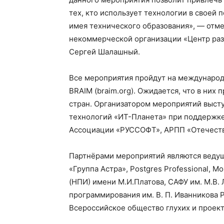
тех, кто использует технологии в своей 
имея технического образования», — отм
некоммерческой организации «Центр раз
Сергей Шалашный.
Все мероприятия пройдут на междунаро
BRAIM (braim.org). Ожидается, что в них
стран. Организатором мероприятий выст
технологий «ИТ-Планета» при поддержк
Ассоциации «РУССОФТ», АРПП «Отечеств
Партнёрами мероприятий являются ведущ
«Группа Астра», Postgres Professional, 
(НПИ) имени М.И.Платова, САФУ им. М.В.
программирования им. В. П. Иванникова 
Всероcсийское общество глухих и проек