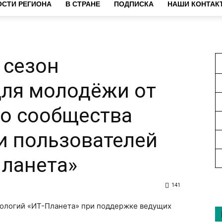
СТИ РЕГИОНА
В СТРАНЕ
ПОДПИСКА
НАШИ КОНТАК
 сезон
для молодёжи от
о сообщества
и пользователей
Планета»
141
нологий «ИТ-Планета» при поддержке ведущих