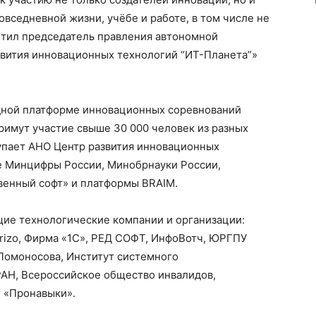
повседневной жизни, учёбе и работе, в том числе не
етил председатель правления автономной
вития инновационных технологий “ИТ-Планета”»
дной платформе инновационных соревнований
 примут участие свыше 30 000 человек из разных
упает АНО Центр развития инновационных
е Минцифры России, Минобрнауки России,
енный софт» и платформы BRAIM.
ие технологические компании и организации:
Morizo, Фирма «1С», РЕД СОФТ, ИнфоВотч, ЮРГПУ
 Ломоносова, Институт системного
РАН, Всероссийское общество инвалидов,
т «Пронавыки».