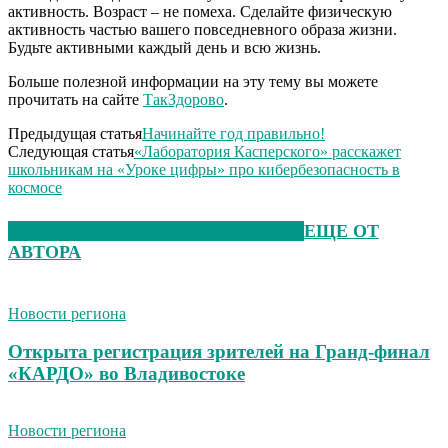
активность. Возраст – не помеха. Сделайте физическую
активность частью вашего повседневного образа жизни.
Будьте активными каждый день и всю жизнь.
Больше полезной информации на эту тему вы можете
прочитать на сайте
ТакЗдорово
.
Предыдущая статья
Начинайте год правильно!
Следующая статья
«Лаборатория Касперского» расскажет
школьникам на «Уроке цифры» про кибербезопасность в
космосе
ЭТО МОЖЕТ БЫТЬ ИНТЕРЕСНО
ЕЩЕ ОТ
АВТОРА
Новости региона
Открыта регистрация зрителей на Гранд-финал
«КАРДО» во Владивостоке
Новости региона