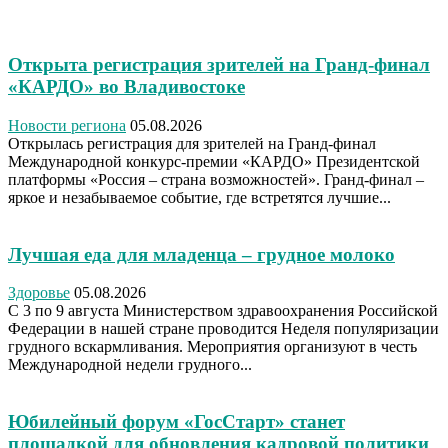
Открыта регистрация зрителей на Гранд-финал
«КАРДО» во Владивостоке
Новости региона
05.08.2026
Открылась регистрация для зрителей на Гранд-финал
Международной конкурс-премии «КАРДО» Президентской
платформы «Россия – страна возможностей». Гранд-финал –
яркое и незабываемое событие, где встретятся лучшие...
Лучшая еда для младенца – грудное молоко
Здоровье
05.08.2026
С 3 по 9 августа Министерством здравоохранения Российской
Федерации в нашей стране проводится Неделя популяризации
грудного вскармливания. Мероприятия организуют в честь
Международной недели грудного...
Юбилейный форум «ГосСтарт» станет
площадкой для обновления кадровой политики