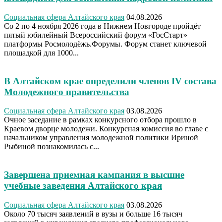
Социальная сфера Алтайского края
04.08.2026
Со 2 по 4 ноября 2026 года в Нижнем Новгороде пройдёт
пятый юбилейный Всероссийский форум «ГосСтарт»
платформы Росмолодёжь.Форумы. Форум станет ключевой
площадкой для 1000...
В Алтайском крае определили членов IV состава
Молодежного правительства
Социальная сфера Алтайского края
03.08.2026
Очное заседание в рамках конкурсного отбора прошло в
Краевом дворце молодежи. Конкурсная комиссия во главе с
начальником управления молодежной политики Ириной
Рыбиной познакомилась с...
Завершена приемная кампания в высшие
учебные заведения Алтайского края
Социальная сфера Алтайского края
03.08.2026
Около 70 тысяч заявлений в вузы и больше 16 тысяч