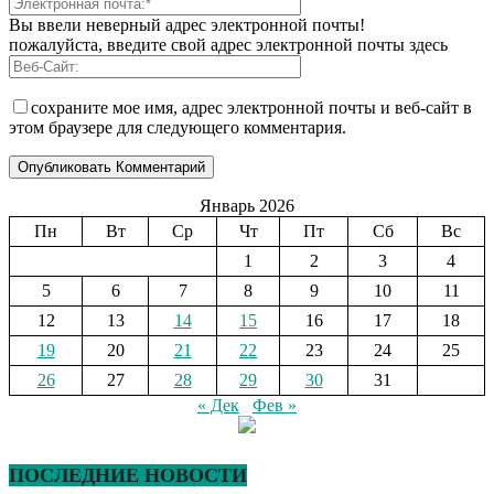
Вы ввели неверный адрес электронной почты!
пожалуйста, введите свой адрес электронной почты здесь
сохраните мое имя, адрес электронной почты и веб-сайт в
этом браузере для следующего комментария.
Январь 2026
Пн
Вт
Ср
Чт
Пт
Сб
Вс
1
2
3
4
5
6
7
8
9
10
11
12
13
14
15
16
17
18
19
20
21
22
23
24
25
26
27
28
29
30
31
« Дек
Фев »
ПОСЛЕДНИЕ НОВОСТИ