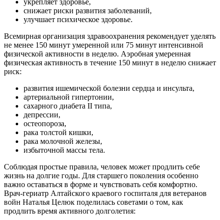
укрепляет здоровье,
снижает риски развития заболеваний,
улучшает психическое здоровье.
Всемирная организация здравоохранения рекомендует уделять
не менее 150 минут умеренной или 75 минут интенсивной
физической активности в неделю. Аэробная умеренная
физическая активность в течение 150 минут в неделю снижает
риск:
развития ишемической болезни сердца и инсульта,
артериальной гипертонии,
сахарного диабета II типа,
депрессии,
остеопороза,
рака толстой кишки,
рака молочной железы,
избыточной массы тела.
Соблюдая простые правила, человек может продлить себе
жизнь на долгие годы. Для старшего поколения особенно
важно оставаться в форме и чувствовать себя комфортно.
Врач-гериатр Алтайского краевого госпиталя для ветеранов
войн Наталья Целюк поделилась советами о том, как
продлить время активного долголетия: