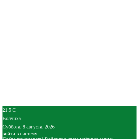
21.5
C
Волчиха
Суббота, 8 августа, 2026
войти в систему