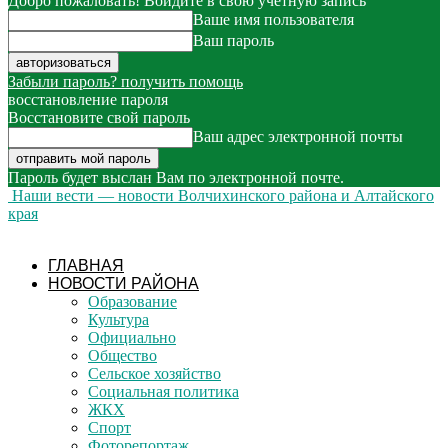
Добро пожаловать! Войдите в свою учётную запись
Ваше имя пользователя
Ваш пароль
Забыли пароль? получить помощь
восстановление пароля
Восстановите свой пароль
Ваш адрес электронной почты
Пароль будет выслан Вам по электронной почте.
Наши вести — новости Волчихинского района и Алтайского
края
ГЛАВНАЯ
НОВОСТИ РАЙОНА
Образование
Культура
Официально
Общество
Сельское хозяйство
Социальная политика
ЖКХ
Спорт
Фоторепортаж