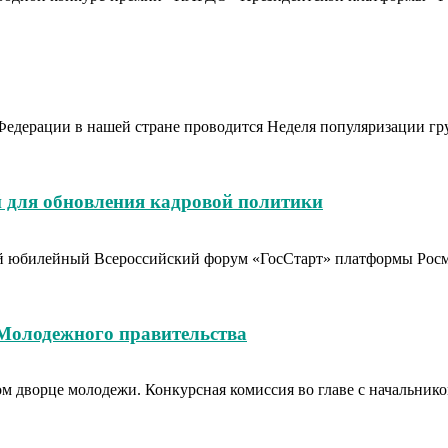
Федерации в нашей стране проводится Неделя популяризации гр
 для обновления кадровой политики
тый юбилейный Всероссийский форум «ГосСтарт» платформы Рос
 Молодежного правительства
вом дворце молодежи. Конкурсная комиссия во главе с начальн