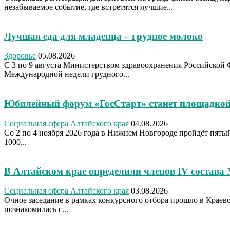
незабываемое событие, где встретятся лучшие...
Лучшая еда для младенца – грудное молоко
Здоровье
05.08.2026
С 3 по 9 августа Министерством здравоохранения Российской 
Международной недели грудного...
Юбилейный форум «ГосСтарт» станет площадкой
Социальная сфера Алтайского края
04.08.2026
Со 2 по 4 ноября 2026 года в Нижнем Новгороде пройдёт пя
1000...
В Алтайском крае определили членов IV состава
Социальная сфера Алтайского края
03.08.2026
Очное заседание в рамках конкурсного отбора прошло в Крае
познакомилась с...