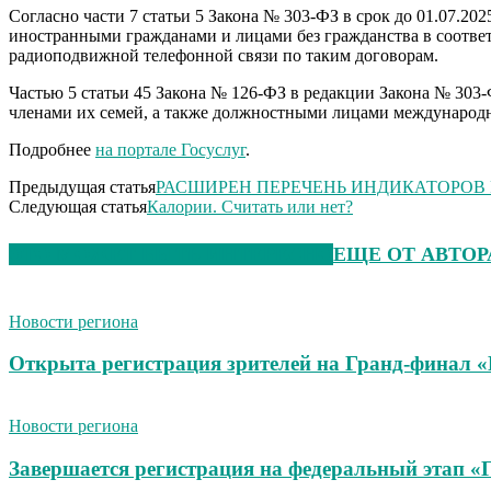
Согласно части 7 статьи 5 Закона № 303-ФЗ в срок до 01.07.2
иностранными гражданами и лицами без гражданства в соответ
радиоподвижной телефонной связи по таким договорам.
Частью 5 статьи 45 Закона № 126-ФЗ в редакции Закона № 30
членами их семей, а также должностными лицами международ
Подробнее
на портале Госуслуг
.
Предыдущая статья
РАСШИРЕН ПЕРЕЧЕНЬ ИНДИКАТОРОВ 
Следующая статья
Калории. Считать или нет?
ЭТО МОЖЕТ БЫТЬ ИНТЕРЕСНО
ЕЩЕ ОТ АВТОР
Новости региона
Открыта регистрация зрителей на Гранд-финал 
Новости региона
Завершается регистрация на федеральный этап 