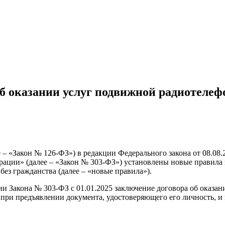
б оказании услуг подвижной радиотелеф
е – «Закон № 126-ФЗ») в редакции Федерального закона от 08.0
рации» (далее – «Закон № 303-ФЗ») установлены новые правила
ез гражданства (далее – «новые правила»).
ции Закона № 303-ФЗ с 01.01.2025 заключение договора об оказ
 при предъявлении документа, удостоверяющего его личность, и