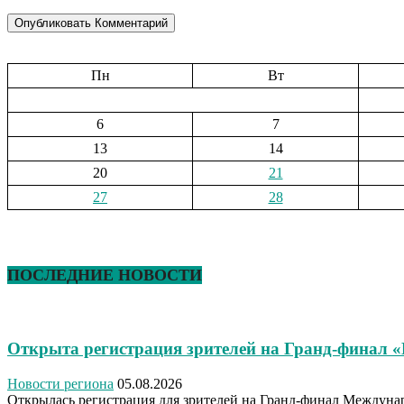
Пн
Вт
6
7
13
14
20
21
27
28
ПОСЛЕДНИЕ НОВОСТИ
Открыта регистрация зрителей на Гранд-финал 
Новости региона
05.08.2026
Открылась регистрация для зрителей на Гранд-финал Междуна