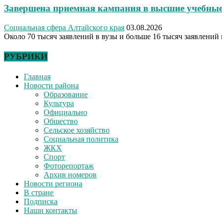
Завершена приемная кампания в высшие учебные
Социальная сфера Алтайского края
03.08.2026
Около 70 тысяч заявлений в вузы и больше 16 тысяч заявлений 
РУБРИКИ
Главная
Новости района
Образование
Культура
Официально
Общество
Сельское хозяйство
Социальная политика
ЖКХ
Спорт
Фоторепортаж
Архив номеров
Новости региона
В стране
Подписка
Наши контакты