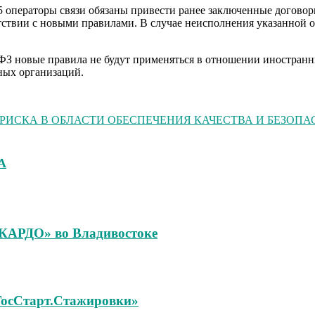
025 операторы связи обязаны привести ранее заключенные догово
ствии с новыми правилами. В случае неисполнения указанной о
3-ФЗ новые правила не будут применяться в отношении иностра
ных организаций.
РИСКА В ОБЛАСТИ ОБЕСПЕЧЕНИЯ КАЧЕСТВА И БЕЗОПА
А
«КАРДО» во Владивостоке
«ГосСтарт.Стажировки»