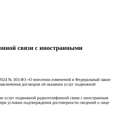
онной связи с иностранными
8.2024 № 303-ФЗ «О внесении изменений в Федеральный закон
 заключения договоров об оказании услуг подвижной
ании услуг подвижной радиотелефонной связи с иностранным
 при условии подтверждения достоверности сведений о лице