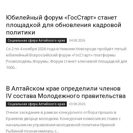
Юбилейный форум «ГосСтарт» станет
площадкой для обновления кадровой
политики
04.08.2026
Социальная сфера Алтайского края
Со 2 по 4 ноября 2026 года в Нижнем Новгороде пройдёт пятый
юбилейный Всероссийский форум «ГосСтарт» платформы
Росмолодёжь.Форумы. Форум станет ключевой площадкой для
1000...
В Алтайском крае определили членов
IV состава Молодежного правительства
03.08.2026
Социальная сфера Алтайского края
Очное заседание в рамках конкурсного отбора прошло в
Краевом дворце молодежи. Конкурсная комиссия во главе с
начальником управления молодежной политики Ириной
Рыбиной познакомилась с...