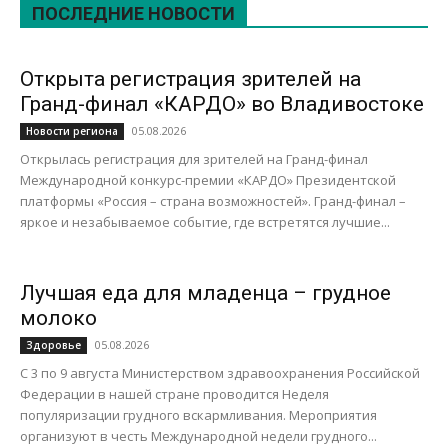
ПОСЛЕДНИЕ НОВОСТИ
Открыта регистрация зрителей на
Гранд-финал «КАРДО» во Владивостоке
05.08.2026
Новости региона
Открылась регистрация для зрителей на Гранд-финал
Международной конкурс-премии «КАРДО» Президентской
платформы «Россия – страна возможностей». Гранд-финал –
яркое и незабываемое событие, где встретятся лучшие...
Лучшая еда для младенца – грудное
молоко
05.08.2026
Здоровье
С 3 по 9 августа Министерством здравоохранения Российской
Федерации в нашей стране проводится Неделя
популяризации грудного вскармливания. Мероприятия
организуют в честь Международной недели грудного...