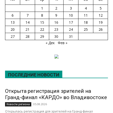
1
2
3
4
5
6
7
8
9
10
11
12
13
14
15
16
17
18
19
20
21
22
23
24
25
26
27
28
29
30
31
« Дек
Фев »
ПОСЛЕДНИЕ НОВОСТИ
Открыта регистрация зрителей на
Гранд-финал «КАРДО» во Владивостоке
05.08.2026
Новости региона
Открылась регистрация для зрителей на Гранд-финал