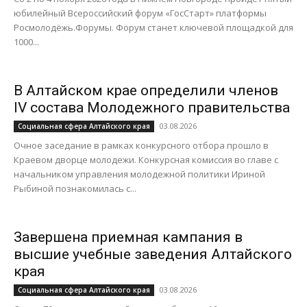
юбилейный Всероссийский форум «ГосСтарт» платформы
Росмолодёжь.Форумы. Форум станет ключевой площадкой для
1000...
В Алтайском крае определили членов
IV состава Молодежного правительства
03.08.2026
Социальная сфера Алтайского края
Очное заседание в рамках конкурсного отбора прошло в
Краевом дворце молодежи. Конкурсная комиссия во главе с
начальником управления молодежной политики Ириной
Рыбиной познакомилась с...
Завершена приемная кампания в
высшие учебные заведения Алтайского
края
03.08.2026
Социальная сфера Алтайского края