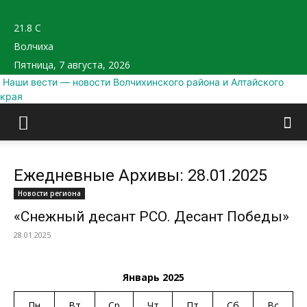
21.8
C
Волчиха
Пятница, 7 августа, 2026
Наши вести — новости Волчихинского района и Алтайского
края
Ежедневные Архивы: 28.01.2025
Новости региона
«Снежный десант РСО. Десант Победы»
28.01.2025
Январь 2025
Пн
Вт
Ср
Чт
Пт
Сб
Вс