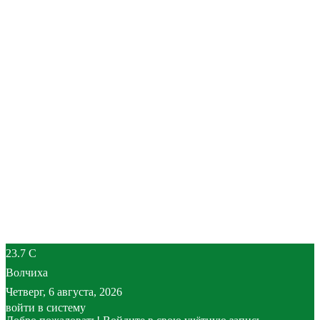
23.7
C
Волчиха
Четверг, 6 августа, 2026
войти в систему