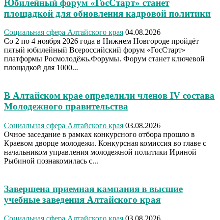
Юбилейный форум «ГосСтарт» станет
площадкой для обновления кадровой политики
Социальная сфера Алтайского края
04.08.2026
Со 2 по 4 ноября 2026 года в Нижнем Новгороде пройдёт
пятый юбилейный Всероссийский форум «ГосСтарт»
платформы Росмолодёжь.Форумы. Форум станет ключевой
площадкой для 1000...
В Алтайском крае определили членов IV состава
Молодежного правительства
Социальная сфера Алтайского края
03.08.2026
Очное заседание в рамках конкурсного отбора прошло в
Краевом дворце молодежи. Конкурсная комиссия во главе с
начальником управления молодежной политики Ириной
Рыбиной познакомилась с...
Завершена приемная кампания в высшие
учебные заведения Алтайского края
Социальная сфера Алтайского края
03.08.2026