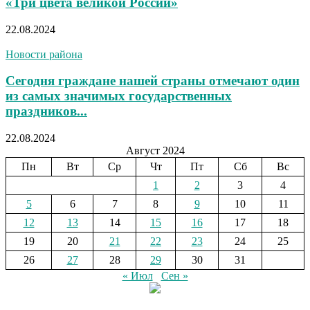
«Три цвета великой России»
22.08.2024
Новости района
Сегодня граждане нашей страны отмечают один
из самых значимых государственных
праздников...
22.08.2024
Август 2024
Пн
Вт
Ср
Чт
Пт
Сб
Вс
1
2
3
4
5
6
7
8
9
10
11
12
13
14
15
16
17
18
19
20
21
22
23
24
25
26
27
28
29
30
31
« Июл
Сен »