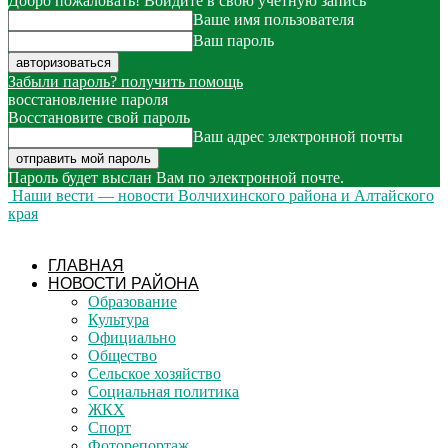
Добро пожаловать! Войдите в свою учётную запись
Ваше имя пользователя
Ваш пароль
Забыли пароль? получить помощь
восстановление пароля
Восстановите свой пароль
Ваш адрес электронной почты
Пароль будет выслан Вам по электронной почте.
Наши вести — новости Волчихинского района и Алтайского
края
ГЛАВНАЯ
НОВОСТИ РАЙОНА
Образование
Культура
Официально
Общество
Сельское хозяйство
Социальная политика
ЖКХ
Спорт
Фоторепортаж