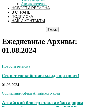
Архив номеров
НОВОСТИ РЕГИОНА
В СТРАНЕ
ПОДПИСКА
НАШИ КОНТАКТЫ
Ежедневные Архивы:
01.08.2024
Новости региона
Секрет спокойствия младенца прост!
01.08.2024
Социальная сфера Алтайского края
Алтайский блогер стала амбассадором