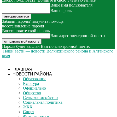
Добро пожаловать! Войдите в свою учётную запись
Ваше имя пользователя
Ваш пароль
Забыли пароль? получить помощь
восстановление пароля
Восстановите свой пароль
Ваш адрес электронной почты
Пароль будет выслан Вам по электронной почте.
Наши вести — новости Волчихинского района и Алтайского
края
ГЛАВНАЯ
НОВОСТИ РАЙОНА
Образование
Культура
Официально
Общество
Сельское хозяйство
Социальная политика
ЖКХ
Спорт
Фоторепортаж