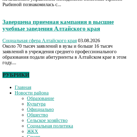
Рыбиной познакомилась с...
Завершена приемная кампания в высшие
учебные заведения Алтайского края
Социальная сфера Алтайского края
03.08.2026
Около 70 тысяч заявлений в вузы и больше 16 тысяч
заявлений в учреждения среднего профессионального
образования подали абитуриенты в Алтайском крае в этом
году....
РУБРИКИ
Главная
Новости района
Образование
Культура
Официально
Общество
Сельское хозяйство
Социальная политика
ЖКХ
Спорт