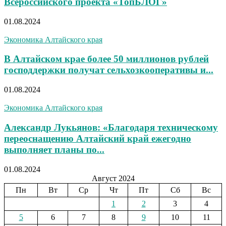
Всероссийского проекта «ТопБЛОГ»
01.08.2024
Экономика Алтайского края
В Алтайском крае более 50 миллионов рублей
господдержки получат сельхозкооперативы и...
01.08.2024
Экономика Алтайского края
Александр Лукьянов: «Благодаря техническому
переоснащению Алтайский край ежегодно
выполняет планы по...
01.08.2024
Август 2024
Пн
Вт
Ср
Чт
Пт
Сб
Вс
1
2
3
4
5
6
7
8
9
10
11