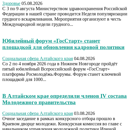
Здоровье
05.08.2026
С 3 по 9 августа Министерством здравоохранения Российской
Федерации в нашей стране проводится Неделя популяризации
грудного вскармливания. Мероприятия организуют в честь
Международной недели грудного...
Юбилейный форум «ГосСтарт» станет
площадкой для обновления кадровой политики
Социальная сфера Алтайского края
04.08.2026
Со 2 по 4 ноября 2026 года в Нижнем Новгороде пройдёт
пятый юбилейный Всероссийский форум «ГосСтарт»
платформы Росмолодёжь.Форумы. Форум станет ключевой
площадкой для 1000...
В Алтайском крае определили членов IV состава
Молодежного правительства
Социальная сфера Алтайского края
03.08.2026
Очное заседание в рамках конкурсного отбора прошло в
Краевом дворце молодежи. Конкурсная комиссия во главе с
начальником управления молодежной политики Ириной