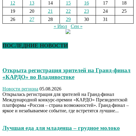
12
13
14
15
16
17
18
19
20
21
22
23
24
25
26
27
28
29
30
31
« Июл
Сен »
ПОСЛЕДНИЕ НОВОСТИ
Открыта регистрация зрителей на Гранд-финал
«КАРДО» во Владивостоке
Новости региона
05.08.2026
Открылась регистрация для зрителей на Гранд-финал
Международной конкурс-премии «КАРДО» Президентской
платформы «Россия – страна возможностей». Гранд-финал –
яркое и незабываемое событие, где встретятся лучшие...
Лучшая еда для младенца – грудное молоко