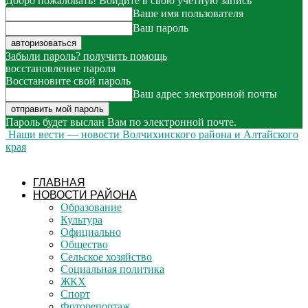
Добро пожаловать! Войдите в свою учётную запись
Ваше имя пользователя
Ваш пароль
Забыли пароль? получить помощь
восстановление пароля
Восстановите свой пароль
Ваш адрес электронной почты
Пароль будет выслан Вам по электронной почте.
Наши вести — новости Волчихинского района и Алтайского
края
ГЛАВНАЯ
НОВОСТИ РАЙОНА
Образование
Культура
Официально
Общество
Сельское хозяйство
Социальная политика
ЖКХ
Спорт
Фоторепортаж