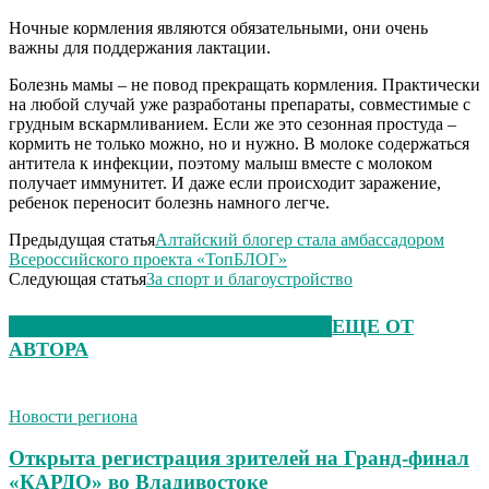
Ночные кормления являются обязательными, они очень
важны для поддержания лактации.
Болезнь мамы – не повод прекращать кормления. Практически
на любой случай уже разработаны препараты, совместимые с
грудным вскармливанием. Если же это сезонная простуда –
кормить не только можно, но и нужно. В молоке содержаться
антитела к инфекции, поэтому малыш вместе с молоком
получает иммунитет. И даже если происходит заражение,
ребенок переносит болезнь намного легче.
Предыдущая статья
Алтайский блогер стала амбассадором
Всероссийского проекта «ТопБЛОГ»
Следующая статья
За спорт и благоустройство
ЭТО МОЖЕТ БЫТЬ ИНТЕРЕСНО
ЕЩЕ ОТ
АВТОРА
Новости региона
Открыта регистрация зрителей на Гранд-финал
«КАРДО» во Владивостоке