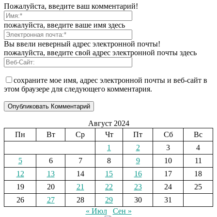
Пожалуйста, введите ваш комментарий!
пожалуйста, введите ваше имя здесь
Вы ввели неверный адрес электронной почты!
пожалуйста, введите свой адрес электронной почты здесь
сохраните мое имя, адрес электронной почты и веб-сайт в
этом браузере для следующего комментария.
Август 2024
Пн
Вт
Ср
Чт
Пт
Сб
Вс
1
2
3
4
5
6
7
8
9
10
11
12
13
14
15
16
17
18
19
20
21
22
23
24
25
26
27
28
29
30
31
« Июл
Сен »