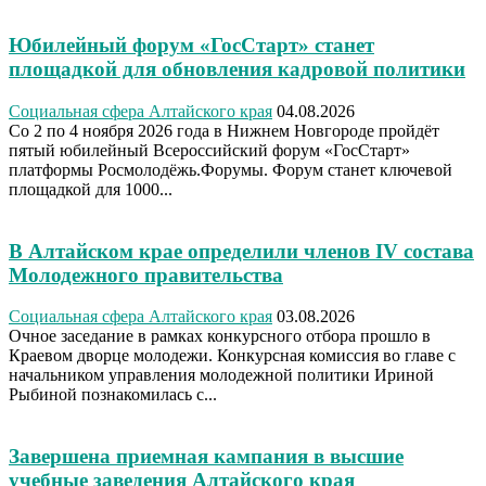
Юбилейный форум «ГосСтарт» станет
площадкой для обновления кадровой политики
Социальная сфера Алтайского края
04.08.2026
Со 2 по 4 ноября 2026 года в Нижнем Новгороде пройдёт
пятый юбилейный Всероссийский форум «ГосСтарт»
платформы Росмолодёжь.Форумы. Форум станет ключевой
площадкой для 1000...
В Алтайском крае определили членов IV состава
Молодежного правительства
Социальная сфера Алтайского края
03.08.2026
Очное заседание в рамках конкурсного отбора прошло в
Краевом дворце молодежи. Конкурсная комиссия во главе с
начальником управления молодежной политики Ириной
Рыбиной познакомилась с...
Завершена приемная кампания в высшие
учебные заведения Алтайского края