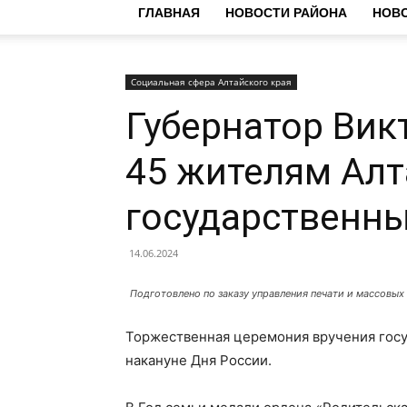
ГЛАВНАЯ
НОВОСТИ РАЙОНА
НОВО
Социальная сфера Алтайского края
Губернатор Вик
45 жителям Алт
государственн
14.06.2024
Подготовлено по заказу управления печати и массовых 
Торжественная церемония вручения госу
накануне Дня России.