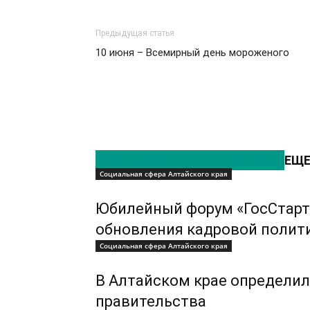
Предыдущая статья
10 июня – Всемирный день мороженого
ЭТО МОЖЕТ БЫТЬ ИНТЕРЕСНО
ЕЩЕ
Социальная сфера Алтайского края
Юбилейный форум «ГосСтарт
обновления кадровой полит
Социальная сфера Алтайского края
В Алтайском крае определил
правительства