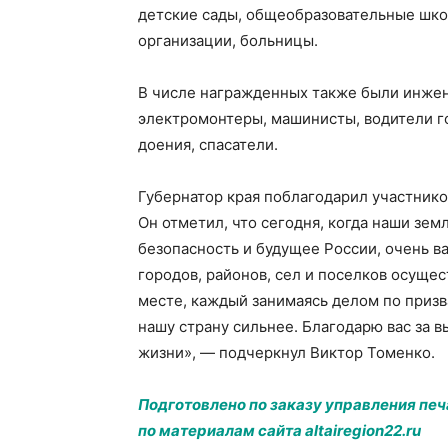
детские сады, общеобразовательные шко
организации, больницы.
В числе награжденных также были инжене
электромонтеры, машинисты, водители г
доения, спасатели.
Губернатор края поблагодарил участников
Он отметил, что сегодня, когда наши зе
безопасность и будущее России, очень ва
городов, районов, сел и поселков осуще
месте, каждый занимаясь делом по призв
нашу страну сильнее. Благодарю вас за в
жизни», — подчеркнул Виктор Томенко.
Подготовлено по заказу управления пе
по материалам сайта altairegion22.ru