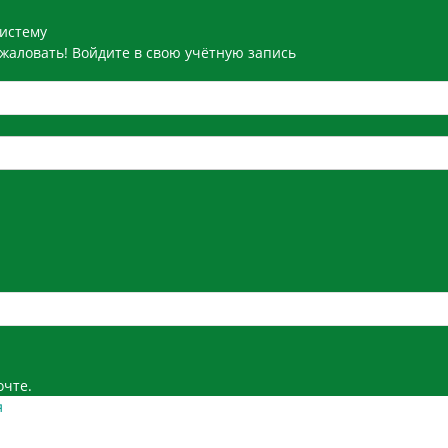
систему
жаловать! Войдите в свою учётную запись
очте.
я