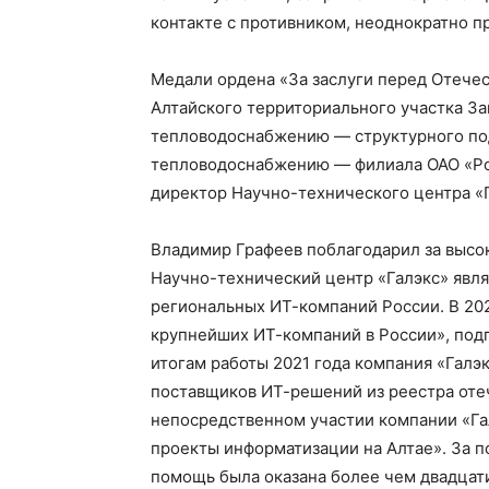
контакте с противником, неоднократно пр
Медали ордена «За заслуги перед Отечес
Алтайского территориального участка З
тепловодоснабжению — структурного по
тепловодоснабжению — филиала ОАО «Ро
директор Научно-технического центра «
Владимир Графеев поблагодарил за высок
Научно-технический центр «Галэкс» явл
региональных ИТ-компаний России. В 202
крупнейших ИТ-компаний в России», под
итогам работы 2021 года компания «Галэк
поставщиков ИТ-решений из реестра оте
непосредственном участии компании «Га
проекты информатизации на Алтае». За п
помощь была оказана более чем двадцат