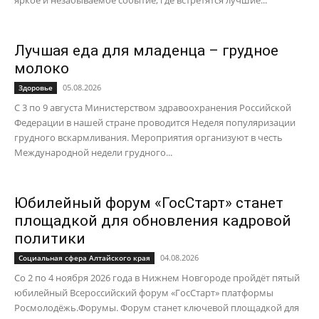
яркое и незабываемое событие, где встретятся лучшие...
Лучшая еда для младенца – грудное
молоко
05.08.2026
Здоровье
С 3 по 9 августа Министерством здравоохранения Российской
Федерации в нашей стране проводится Неделя популяризации
грудного вскармливания. Мероприятия организуют в честь
Международной недели грудного...
Юбилейный форум «ГосСтарт» станет
площадкой для обновления кадровой
политики
04.08.2026
Социальная сфера Алтайского края
Со 2 по 4 ноября 2026 года в Нижнем Новгороде пройдёт пятый
юбилейный Всероссийский форум «ГосСтарт» платформы
Росмолодёжь.Форумы. Форум станет ключевой площадкой для