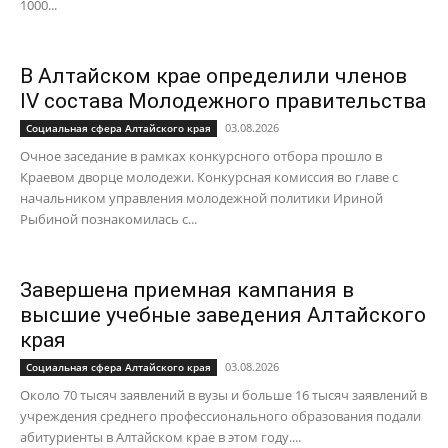
1000...
В Алтайском крае определили членов
IV состава Молодежного правительства
03.08.2026
Социальная сфера Алтайского края
Очное заседание в рамках конкурсного отбора прошло в
Краевом дворце молодежи. Конкурсная комиссия во главе с
начальником управления молодежной политики Ириной
Рыбиной познакомилась с...
Завершена приемная кампания в
высшие учебные заведения Алтайского
края
03.08.2026
Социальная сфера Алтайского края
Около 70 тысяч заявлений в вузы и больше 16 тысяч заявлений в
учреждения среднего профессионального образования подали
абитуриенты в Алтайском крае в этом году....