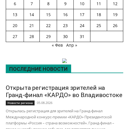
6
7
8
9
10
11
12
13
14
15
16
17
18
19
20
21
22
23
24
25
26
27
28
29
30
31
« Фев
Апр »
ПОСЛЕДНИЕ НОВОСТИ
Открыта регистрация зрителей на
Гранд-финал «КАРДО» во Владивостоке
05.08.2026
Новости региона
Открылась регистрация для зрителей на Гранд-финал
Международной конкурс-премии «КАРДО» Президентской
платформы «Россия – страна возможностей». Гранд-финал –