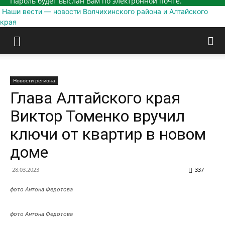
Пароль будет выслан Вам по электронной почте.
Наши вести — новости Волчихинского района и Алтайского
края
Новости региона
Глава Алтайского края
Виктор Томенко вручил
ключи от квартир в новом
доме
28.03.2023
337
фото Антона Федотова
фото Антона Федотова