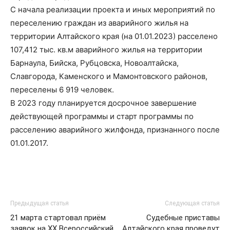
С начала реализации проекта и иных мероприятий по
переселению граждан из аварийного жилья на
территории Алтайского края (на 01.01.2023) расселено
107,412 тыс. кв.м аварийного жилья на территории
Барнаула, Бийска, Рубцовска, Новоалтайска,
Славгорода, Каменского и Мамонтовского районов,
переселены 6 919 человек.
В 2023 году планируется досрочное завершение
действующей программы и старт программы по
расселению аварийного жилфонда, признанного после
01.01.2017.
Предыдущая статья
Следующая статья
21 марта стартовал приём
Судебные приставы
заявок на XX Всероссийский
Алтайского края проведут