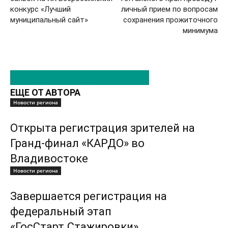
конкурс «Лучший
личный прием по вопросам
муниципальный сайт»
сохранения прожиточного
минимума
ЭТО МОЖЕТ БЫТЬ ИНТЕРЕСНО
ЕЩЕ ОТ АВТОРА
Новости региона
Открыта регистрация зрителей на
Гранд-финал «КАРДО» во
Владивостоке
Новости региона
Завершается регистрация на
федеральный этап
«ГосСтарт.Стажировки»