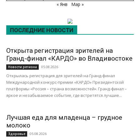
« Янв
Мар »
ПОСЛЕДНИЕ НОВОСТИ
Открыта регистрация зрителей на
Гранд-финал «КАРДО» во Владивостоке
05.08.2026
Новости региона
Открылась регистрация для зрителей на Гранд-финал
Международной конкурс-премии «КАРДО» Президентской
платформы «Россия – страна возможностей». Гранд-финал –
яркое и незабываемое событие, где встретятся лучшие...
Лучшая еда для младенца – грудное
молоко
05.08.2026
Здоровье