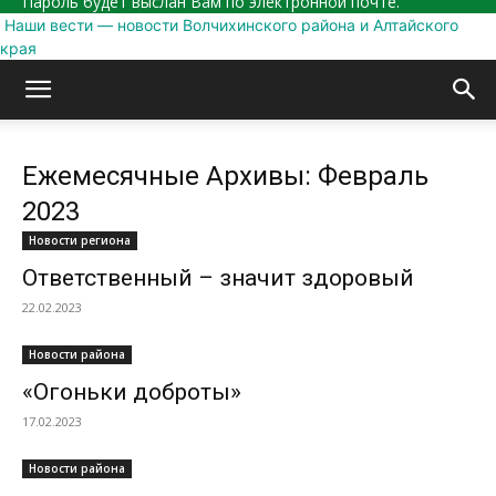
Пароль будет выслан Вам по электронной почте.
Наши вести — новости Волчихинского района и Алтайского
края
Ежемесячные Архивы: Февраль
2023
Новости региона
Ответственный – значит здоровый
22.02.2023
Новости района
«Огоньки доброты»
17.02.2023
Новости района