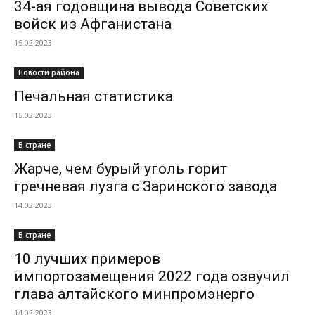
34-ая годовщина вывода Советских
войск из Афганистана
15.02.2023
Новости района
Печальная статистика
15.02.2023
В стране
Жарче, чем бурый уголь горит
гречневая лузга с Заринского завода
14.02.2023
В стране
10 лучших примеров
импортозамещения 2022 года озвучил
глава алтайского минпромэнерго
14.02.2023