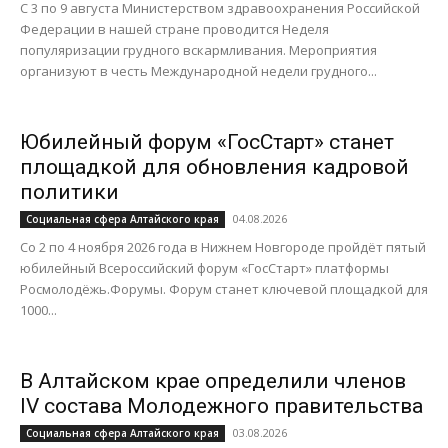
С 3 по 9 августа Министерством здравоохранения Российской
Федерации в нашей стране проводится Неделя
популяризации грудного вскармливания. Мероприятия
организуют в честь Международной недели грудного...
Юбилейный форум «ГосСтарт» станет
площадкой для обновления кадровой
политики
04.08.2026
Социальная сфера Алтайского края
Со 2 по 4 ноября 2026 года в Нижнем Новгороде пройдёт пятый
юбилейный Всероссийский форум «ГосСтарт» платформы
Росмолодёжь.Форумы. Форум станет ключевой площадкой для
1000...
В Алтайском крае определили членов
IV состава Молодежного правительства
03.08.2026
Социальная сфера Алтайского края