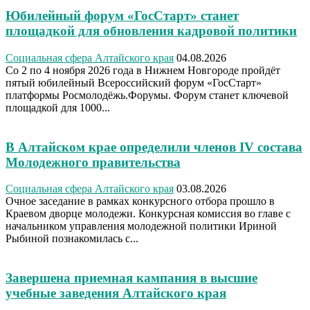
Юбилейный форум «ГосСтарт» станет
площадкой для обновления кадровой политики
Социальная сфера Алтайского края
04.08.2026
Со 2 по 4 ноября 2026 года в Нижнем Новгороде пройдёт
пятый юбилейный Всероссийский форум «ГосСтарт»
платформы Росмолодёжь.Форумы. Форум станет ключевой
площадкой для 1000...
В Алтайском крае определили членов IV состава
Молодежного правительства
Социальная сфера Алтайского края
03.08.2026
Очное заседание в рамках конкурсного отбора прошло в
Краевом дворце молодежи. Конкурсная комиссия во главе с
начальником управления молодежной политики Ириной
Рыбиной познакомилась с...
Завершена приемная кампания в высшие
учебные заведения Алтайского края