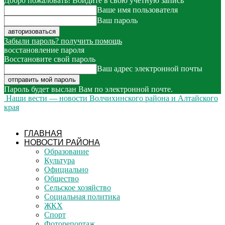
Добро пожаловать! Войдите в свою учётную запись
Ваше имя пользователя
Ваш пароль
Забыли пароль? получить помощь
восстановление пароля
Восстановите свой пароль
Ваш адрес электронной почты
Пароль будет выслан Вам по электронной почте.
Наши вести — новости Волчихинского района и Алтайского
края
ГЛАВНАЯ
НОВОСТИ РАЙОНА
Образование
Культура
Официально
Общество
Сельское хозяйство
Социальная политика
ЖКХ
Спорт
Фоторепортаж