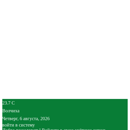
23.7
C
Волчиха
Четверг, 6 августа, 2026
войти в систему