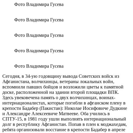
Фото Владимира Гусева
Фото Владимира Гусева
Фото Владимира Гусева
Фото Владимира Гусева
Фото Владимира Гусева
Сегодня, в 34-ую годовщину вывода Советских войск из
Афганистана, волчихинцы, ветераны локальных войн,
вспомнили павших бойцов и возложили цветы к памятной
доске, расположенной на здании второй площадки ВПК.
Здесь увековечена память о двух волчихинцах, воинах-
интернационалистах, которые погибли в афганском плену в
крепости Бадабер (Пакистан): Николае Иосифовиче Дудкине
и Александре Алексеевиче Матвееве. Оба учились в
СПТУ-15, в 1981 году ушли выполнять интернациональный
долг в республику Афганистан. Попав в плен к моджахедам,
ребята организовали восстание в крепости Бадабер в апреле