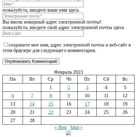
пожалуйста, введите ваше имя здесь
Вы ввели неверный адрес электронной почты!
пожалуйста, введите свой адрес электронной почты здесь
сохраните мое имя, адрес электронной почты и веб-сайт в
этом браузере для следующего комментария.
Февраль 2023
Пн
Вт
Ср
Чт
Пт
Сб
Вс
1
2
3
4
5
6
7
8
9
10
11
12
13
14
15
16
17
18
19
20
21
22
23
24
25
26
27
28
« Янв
Мар »