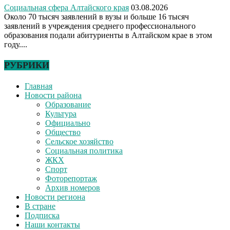
Социальная сфера Алтайского края
03.08.2026
Около 70 тысяч заявлений в вузы и больше 16 тысяч
заявлений в учреждения среднего профессионального
образования подали абитуриенты в Алтайском крае в этом
году....
РУБРИКИ
Главная
Новости района
Образование
Культура
Официально
Общество
Сельское хозяйство
Социальная политика
ЖКХ
Спорт
Фоторепортаж
Архив номеров
Новости региона
В стране
Подписка
Наши контакты