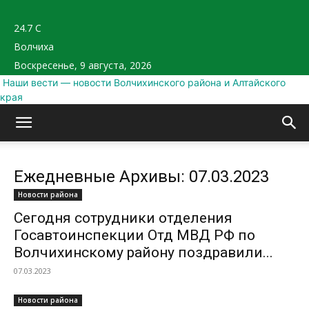
24.7
C
Волчиха
Воскресенье, 9 августа, 2026
Наши вести — новости Волчихинского района и Алтайского
края
Ежедневные Архивы: 07.03.2023
Новости района
Сегодня сотрудники отделения
Госавтоинспекции Отд МВД РФ по
Волчихинскому району поздравили...
07.03.2023
Новости района