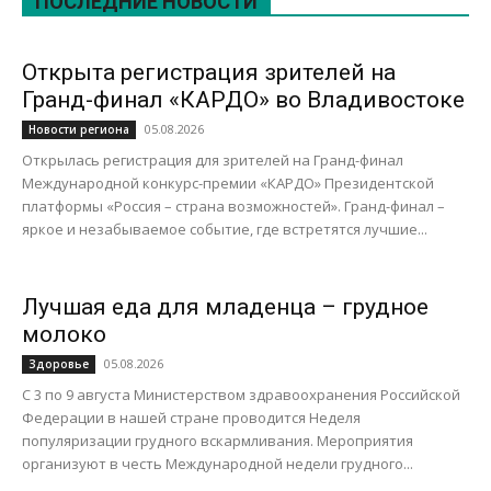
ПОСЛЕДНИЕ НОВОСТИ
Открыта регистрация зрителей на
Гранд-финал «КАРДО» во Владивостоке
05.08.2026
Новости региона
Открылась регистрация для зрителей на Гранд-финал
Международной конкурс-премии «КАРДО» Президентской
платформы «Россия – страна возможностей». Гранд-финал –
яркое и незабываемое событие, где встретятся лучшие...
Лучшая еда для младенца – грудное
молоко
05.08.2026
Здоровье
С 3 по 9 августа Министерством здравоохранения Российской
Федерации в нашей стране проводится Неделя
популяризации грудного вскармливания. Мероприятия
организуют в честь Международной недели грудного...