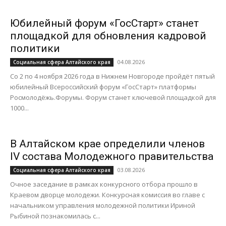
Юбилейный форум «ГосСтарт» станет
площадкой для обновления кадровой
политики
04.08.2026
Социальная сфера Алтайского края
Со 2 по 4 ноября 2026 года в Нижнем Новгороде пройдёт пятый
юбилейный Всероссийский форум «ГосСтарт» платформы
Росмолодёжь.Форумы. Форум станет ключевой площадкой для
1000...
В Алтайском крае определили членов
IV состава Молодежного правительства
03.08.2026
Социальная сфера Алтайского края
Очное заседание в рамках конкурсного отбора прошло в
Краевом дворце молодежи. Конкурсная комиссия во главе с
начальником управления молодежной политики Ириной
Рыбиной познакомилась с...