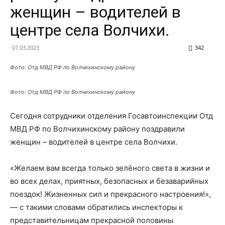
женщин – водителей в
центре села Волчихи.
07.03.2023
342
Фото: Отд МВД РФ по Волчихинскому району
Фото: Отд МВД РФ по Волчихинскому району
Сегодня сотрудники отделения Госавтоинспекции Отд
МВД РФ по Волчихинскому району поздравили
женщин – водителей в центре села Волчихи.
«Желаем вам всегда только зелёного света в жизни и
во всех делах, приятных, безопасных и безаварийных
поездок! Жизненных сил и прекрасного настроения!»,
— с такими словами обратились инспекторы к
представительницам прекрасной половины