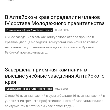
В Алтайском крае определили членов
IV состава Молодежного правительства
03.08.2026
Социальная сфера Алтайского края
Очное заседание в рамках конкурсного отбора прошло в
Краевом дворце молодежи. Конкурсная комиссия во главе с
начальником управления молодежной политики Ириной
Рыбиной познакомилась с...
Завершена приемная кампания в
высшие учебные заведения Алтайского
края
03.08.2026
Социальная сфера Алтайского края
Около 70 тысяч заявлений в вузы и больше 16 тысяч заявлений в
учреждения среднего профессионального образования подали
абитуриенты в Алтайском крае в этом году....