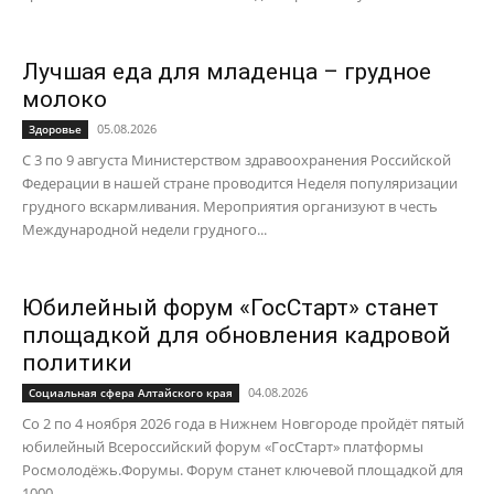
Лучшая еда для младенца – грудное
молоко
05.08.2026
Здоровье
С 3 по 9 августа Министерством здравоохранения Российской
Федерации в нашей стране проводится Неделя популяризации
грудного вскармливания. Мероприятия организуют в честь
Международной недели грудного...
Юбилейный форум «ГосСтарт» станет
площадкой для обновления кадровой
политики
04.08.2026
Социальная сфера Алтайского края
Со 2 по 4 ноября 2026 года в Нижнем Новгороде пройдёт пятый
юбилейный Всероссийский форум «ГосСтарт» платформы
Росмолодёжь.Форумы. Форум станет ключевой площадкой для
1000...