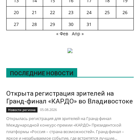
13
14
15
16
17
18
19
20
21
22
23
24
25
26
27
28
29
30
31
« Фев
Апр »
ПОСЛЕДНИЕ НОВОСТИ
Открыта регистрация зрителей на
Гранд-финал «КАРДО» во Владивостоке
05.08.2026
Новости региона
Открылась регистрация для зрителей на Гранд-финал
Международной конкурс-премии «КАРДО» Президентской
платформы «Россия – страна возможностей». Гранд-финал –
яркое и незабываемое событие, где встретятся лучшие...