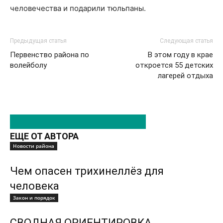
человечества и подарили тюльпаны.
Предыдущая статья
Следующая статья
Первенство района по
В этом году в крае
волейболу
откроется 55 детских
лагерей отдыха
ЭТО МОЖЕТ БЫТЬ ИНТЕРЕСНО
ЕЩЕ ОТ АВТОРА
Новости района
Чем опасен трихинеллёз для
человека
Закон и порядок
СВОДНАЯ ОРИЕНТИРОВКА