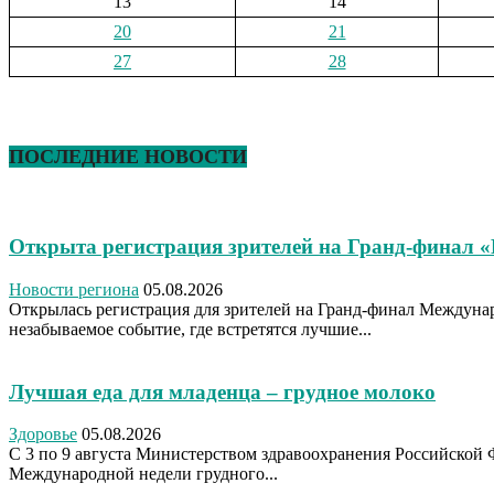
13
14
20
21
27
28
ПОСЛЕДНИЕ НОВОСТИ
Открыта регистрация зрителей на Гранд-финал 
Новости региона
05.08.2026
Открылась регистрация для зрителей на Гранд-финал Междуна
незабываемое событие, где встретятся лучшие...
Лучшая еда для младенца – грудное молоко
Здоровье
05.08.2026
С 3 по 9 августа Министерством здравоохранения Российской 
Международной недели грудного...