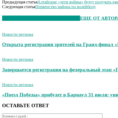
Предыдущая статья
Алтайские «дети войны» будут получать е
Следующая статья
Первенство района по волейболу
ЭТО МОЖЕТ БЫТЬ ИНТЕРЕСНО
ЕЩЕ ОТ АВТОР
Новости региона
Открыта регистрация зрителей на Гранд-финал 
Новости региона
Завершается регистрация на федеральный этап 
Новости региона
«Поезд Победы» прибудет в Барнаул 31 июля: ун
ОСТАВЬТЕ ОТВЕТ