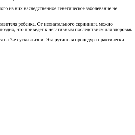
ного из них наследственное генетическое заболевание не
тавителя ребенка. От неонатального скрининга можно
 поздно, что приведет к негативным последствиям для здоровья.
я на 7-е сутки жизни. Эта рутинная процедура практически