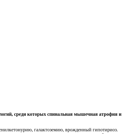
тологий, среди которых спинальная мышечная атрофия и
фенилкетонурию, галактоземию, врожденный гипотириоз.