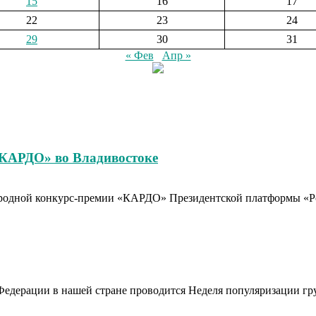
15
16
17
22
23
24
29
30
31
« Фев
Апр »
«КАРДО» во Владивостоке
родной конкурс-премии «КАРДО» Президентской платформы «Рос
Федерации в нашей стране проводится Неделя популяризации гр