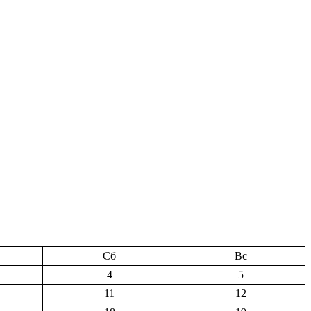
Сб
Вс
4
5
11
12