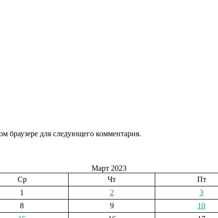
том браузере для следующего комментария.
Март 2023
Ср
Чт
Пт
1
2
3
8
9
10