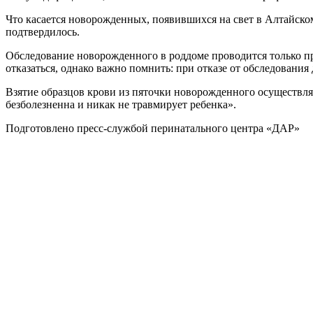
Что касается новорожденных, появившихся на свет в Алтайском
подтвердилось.
Обследование новорожденного в роддоме проводится только пр
отказаться, однако важно помнить: при отказе от обследования
Взятие образцов крови из пяточки новорожденного осуществляе
безболезненна и никак не травмирует ребенка».
Подготовлено пресс-службой перинатального центра «ДАР»