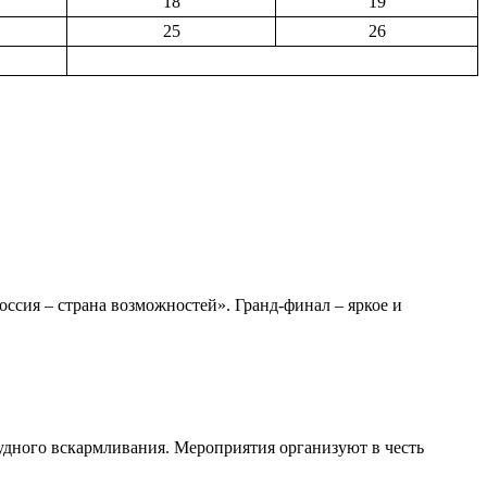
18
19
25
26
сия – страна возможностей». Гранд-финал – яркое и
удного вскармливания. Мероприятия организуют в честь