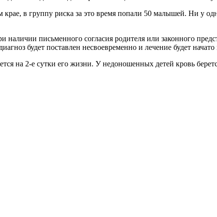
 крае, в группу риска за это время попали 50 малышей. Ни у од
и наличии письменного согласия родителя или законного предс
 диагноз будет поставлен несвоевременно и лечение будет начато
тся на 2-е сутки его жизни. У недоношенных детей кровь беретс