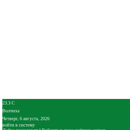
23.3
C
Волчиха
Четверг, 6 августа, 2026
войти в систему