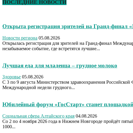
ПОСЛЕДНИЕ НОВОСТИ
Открыта регистрация зрителей на Гранд-финал 
Новости региона
05.08.2026
Открылась регистрация для зрителей на Гранд-финал Междуна
незабываемое событие, где встретятся лучшие...
Лучшая еда для младенца – грудное молоко
Здоровье
05.08.2026
С 3 по 9 августа Министерством здравоохранения Российской 
Международной недели грудного...
Юбилейный форум «ГосСтарт» станет площадкой
Социальная сфера Алтайского края
04.08.2026
Со 2 по 4 ноября 2026 года в Нижнем Новгороде пройдёт пя
1000...