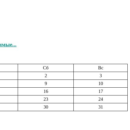
мые...
Сб
Вс
2
3
9
10
16
17
23
24
30
31