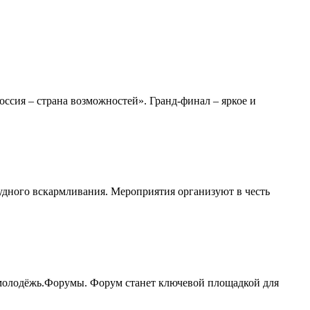
сия – страна возможностей». Гранд-финал – яркое и
удного вскармливания. Мероприятия организуют в честь
молодёжь.Форумы. Форум станет ключевой площадкой для