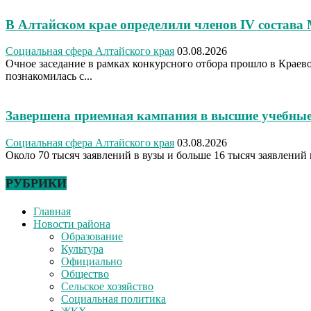
В Алтайском крае определили членов IV состава
Социальная сфера Алтайского края
03.08.2026
Очное заседание в рамках конкурсного отбора прошло в Крае
познакомилась с...
Завершена приемная кампания в высшие учебные
Социальная сфера Алтайского края
03.08.2026
Около 70 тысяч заявлений в вузы и больше 16 тысяч заявлений 
РУБРИКИ
Главная
Новости района
Образование
Культура
Официально
Общество
Сельское хозяйство
Социальная политика