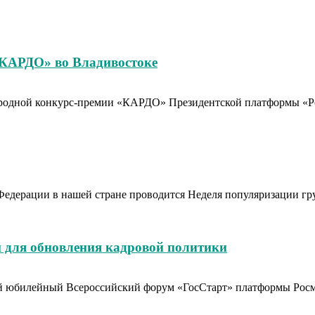
«КАРДО» во Владивостоке
родной конкурс-премии «КАРДО» Президентской платформы «Рос
Федерации в нашей стране проводится Неделя популяризации гр
 для обновления кадровой политики
тый юбилейный Всероссийский форум «ГосСтарт» платформы Рос