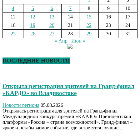
4
5
6
7
8
9
10
11
12
13
14
15
16
17
18
19
20
21
22
23
24
25
26
27
28
29
30
31
« Апр
Июн »
ПОСЛЕДНИЕ НОВОСТИ
Открыта регистрация зрителей на Гранд-финал
«КАРДО» во Владивостоке
Новости региона
05.08.2026
Открылась регистрация для зрителей на Гранд-финал
Международной конкурс-премии «КАРДО» Президентской
платформы «Россия – страна возможностей». Гранд-финал –
яркое и незабываемое событие, где встретятся лучшие...