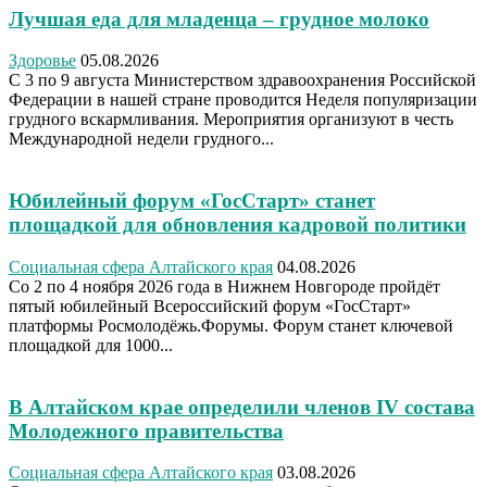
Лучшая еда для младенца – грудное молоко
Здоровье
05.08.2026
С 3 по 9 августа Министерством здравоохранения Российской
Федерации в нашей стране проводится Неделя популяризации
грудного вскармливания. Мероприятия организуют в честь
Международной недели грудного...
Юбилейный форум «ГосСтарт» станет
площадкой для обновления кадровой политики
Социальная сфера Алтайского края
04.08.2026
Со 2 по 4 ноября 2026 года в Нижнем Новгороде пройдёт
пятый юбилейный Всероссийский форум «ГосСтарт»
платформы Росмолодёжь.Форумы. Форум станет ключевой
площадкой для 1000...
В Алтайском крае определили членов IV состава
Молодежного правительства
Социальная сфера Алтайского края
03.08.2026