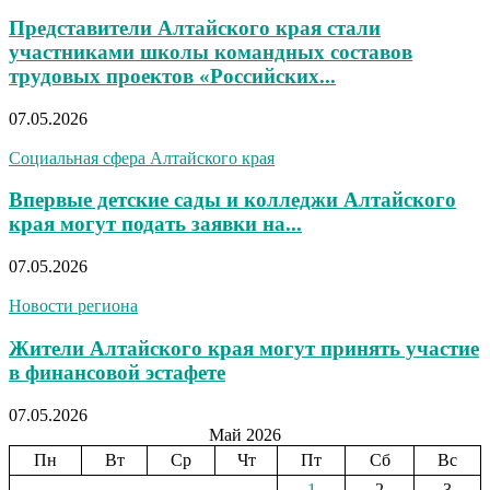
Представители Алтайского края стали
участниками школы командных составов
трудовых проектов «Российских...
07.05.2026
Социальная сфера Алтайского края
Впервые детские сады и колледжи Алтайского
края могут подать заявки на...
07.05.2026
Новости региона
Жители Алтайского края могут принять участие
в финансовой эстафете
07.05.2026
Май 2026
Пн
Вт
Ср
Чт
Пт
Сб
Вс
1
2
3