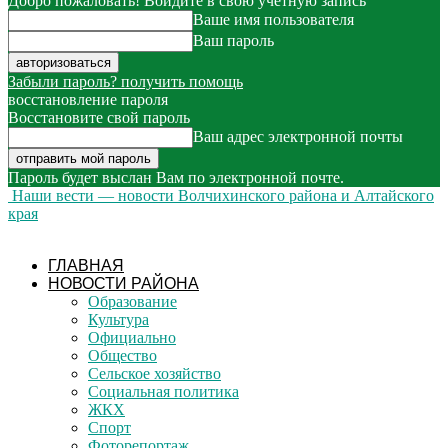
Добро пожаловать! Войдите в свою учётную запись
Ваше имя пользователя
Ваш пароль
Забыли пароль? получить помощь
восстановление пароля
Восстановите свой пароль
Ваш адрес электронной почты
Пароль будет выслан Вам по электронной почте.
Наши вести — новости Волчихинского района и Алтайского
края
ГЛАВНАЯ
НОВОСТИ РАЙОНА
Образование
Культура
Официально
Общество
Сельское хозяйство
Социальная политика
ЖКХ
Спорт
Фоторепортаж