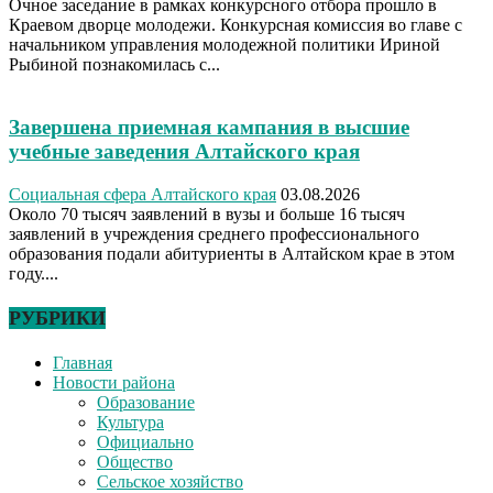
Очное заседание в рамках конкурсного отбора прошло в
Краевом дворце молодежи. Конкурсная комиссия во главе с
начальником управления молодежной политики Ириной
Рыбиной познакомилась с...
Завершена приемная кампания в высшие
учебные заведения Алтайского края
Социальная сфера Алтайского края
03.08.2026
Около 70 тысяч заявлений в вузы и больше 16 тысяч
заявлений в учреждения среднего профессионального
образования подали абитуриенты в Алтайском крае в этом
году....
РУБРИКИ
Главная
Новости района
Образование
Культура
Официально
Общество
Сельское хозяйство