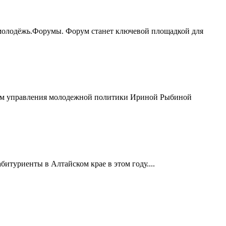
молодёжь.Форумы. Форум станет ключевой площадкой для
иком управления молодежной политики Ириной Рыбиной
итуриенты в Алтайском крае в этом году....