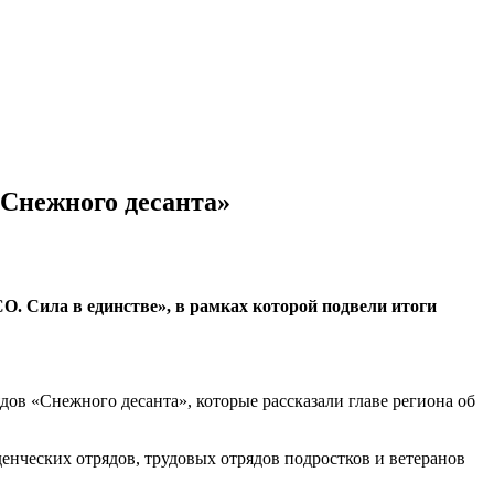
Снежного десанта»
. Сила в единстве», в рамках которой подвели итоги
ов «Снежного десанта», которые рассказали главе региона об
денческих отрядов, трудовых отрядов подростков и ветеранов