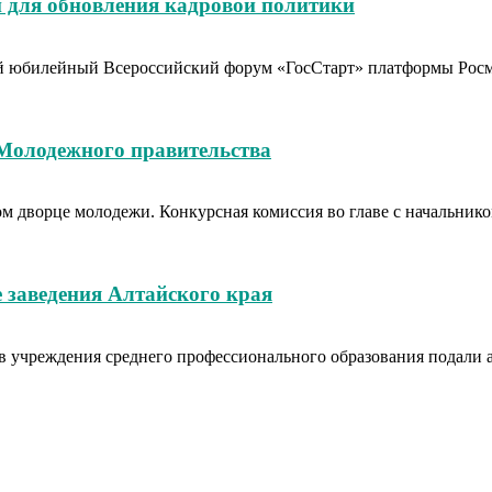
 для обновления кадровой политики
тый юбилейный Всероссийский форум «ГосСтарт» платформы Рос
 Молодежного правительства
вом дворце молодежи. Конкурсная комиссия во главе с начальн
 заведения Алтайского края
в учреждения среднего профессионального образования подали аб