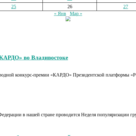
25
26
27
« Янв
Мар »
«КАРДО» во Владивостоке
родной конкурс-премии «КАРДО» Президентской платформы «Рос
Федерации в нашей стране проводится Неделя популяризации гр