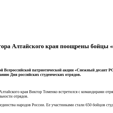
ора Алтайского края поощрены бойцы «
ой Всероссийской патриотической акции «Снежный десант РСО
анию Дня российских студенческих отрядов.
лтайского края Виктор Томенко встретился с командирами отряд
льности отрядов.
 единства народов России. Ее участниками стали 650 бойцов сту