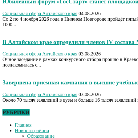
Юбилейный форум «ГосСтарт» станет площадкой
Социальная сфера Алтайского края
04.08.2026
Со 2 по 4 ноября 2026 года в Нижнем Новгороде пройдёт пя
1000...
В Алтайском крае определили членов IV состава
Социальная сфера Алтайского края
03.08.2026
Очное заседание в рамках конкурсного отбора прошло в Крае
познакомилась с...
Завершена приемная кампания в высшие учебные
Социальная сфера Алтайского края
03.08.2026
Около 70 тысяч заявлений в вузы и больше 16 тысяч заявлений 
РУБРИКИ
Главная
Новости района
Образование