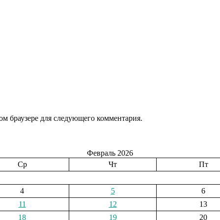
том браузере для следующего комментария.
Февраль 2026
Ср
Чт
Пт
4
5
6
11
12
13
18
19
20