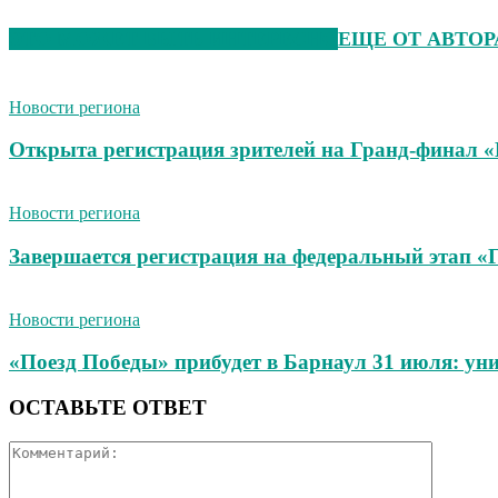
ЭТО МОЖЕТ БЫТЬ ИНТЕРЕСНО
ЕЩЕ ОТ АВТОР
Новости региона
Открыта регистрация зрителей на Гранд-финал 
Новости региона
Завершается регистрация на федеральный этап 
Новости региона
«Поезд Победы» прибудет в Барнаул 31 июля: ун
ОСТАВЬТЕ ОТВЕТ