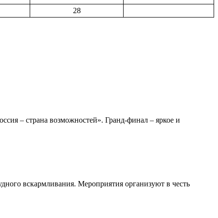
28
сия – страна возможностей». Гранд-финал – яркое и
удного вскармливания. Мероприятия организуют в честь