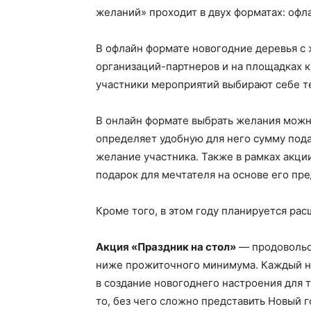
желаний» проходит в двух форматах: офла
В офлайн формате новогодние деревья с 
организаций-партнеров и на площадках 
участники мероприятий выбирают себе те
В онлайн формате выбрать желания можн
определяет удобную для него сумму подар
желание участника. Также в рамках акц
подарок для мечтателя на основе его пре
Кроме того, в этом году планируется р
Акция «Праздник на стол»
— продовольст
ниже прожиточного минимума. Каждый н
в создание новогоднего настроения для т
то, без чего сложно представить Новый г