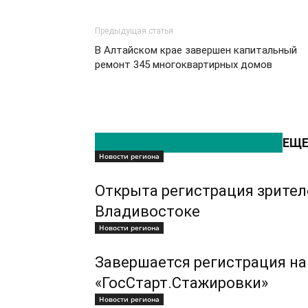
Предыдущая статья
В Алтайском крае завершен капитальный
ремонт 345 многоквартирных домов
ЭТО МОЖЕТ БЫТЬ ИНТЕРЕСНО
ЕЩЕ
Новости региона
Открыта регистрация зрител
Владивостоке
Новости региона
Завершается регистрация на
«ГосСтарт.Стажировки»
Новости региона