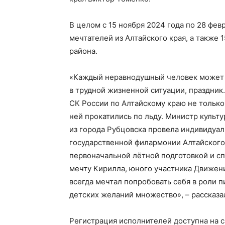
В целом с 15 ноября 2024 года по 28 фе
мечтателей из Алтайского края, а также
района.
«Каждый неравнодушный человек может в
в трудной жизненной ситуации, праздник
СК России по Алтайскому краю не только 
ней прокатились по льду. Министр культу
из города Рубцовска провела индивидуал
государственной филармонии Алтайского
первоначальной лётной подготовкой и с
мечту Кирилла, юного участника Движени
всегда мечтал попробовать себя в роли 
детских желаний множество», – рассказа
Регистрация исполнителей доступна на са