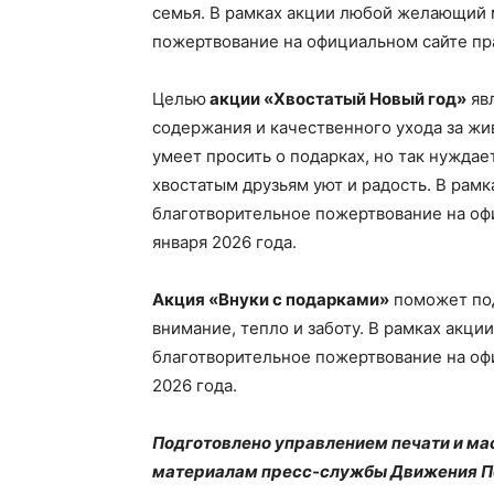
семья. В рамках акции любой желающий
пожертвование на официальном сайте пра
Целью
акции «Хвостатый Новый год»
яв
содержания и качественного ухода за жив
умеет просить о подарках, но так нужда
хвостатым друзьям уют и радость. В ра
благотворительное пожертвование на оф
января 2026 года.
Акция «Внуки с подарками»
поможет под
внимание, тепло и заботу. В рамках ак
благотворительное пожертвование на офи
2026 года.
Подготовлено управлением печати и ма
материалам пресс-службы Движения П