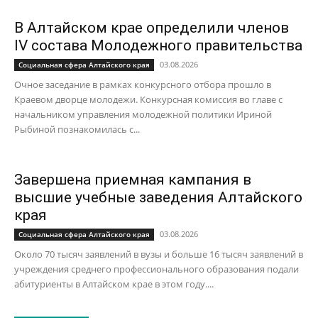
В Алтайском крае определили членов
IV состава Молодежного правительства
03.08.2026
Социальная сфера Алтайского края
Очное заседание в рамках конкурсного отбора прошло в
Краевом дворце молодежи. Конкурсная комиссия во главе с
начальником управления молодежной политики Ириной
Рыбиной познакомилась с...
Завершена приемная кампания в
высшие учебные заведения Алтайского
края
03.08.2026
Социальная сфера Алтайского края
Около 70 тысяч заявлений в вузы и больше 16 тысяч заявлений в
учреждения среднего профессионального образования подали
абитуриенты в Алтайском крае в этом году....