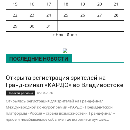
15
16
17
18
19
20
21
22
23
24
25
26
27
28
29
30
31
« Ноя
Янв »
ПОСЛЕДНИЕ НОВОСТИ
Открыта регистрация зрителей на
Гранд-финал «КАРДО» во Владивостоке
05.08.2026
Новости региона
Открылась регистрация для зрителей на Гранд-финал
Международной конкурс-премии «КАРДО» Президентской
платформы «Россия – страна возможностей». Гранд-финал –
яркое и незабываемое событие, где встретятся лучшие...