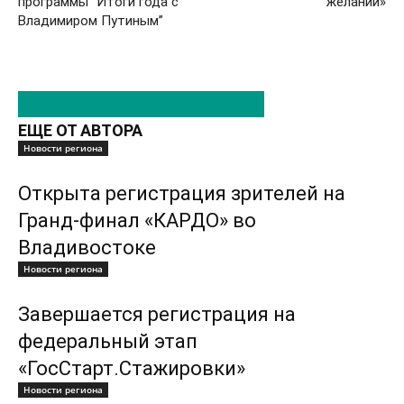
программы “Итоги года с
желаний»
Владимиром Путиным”
ЭТО МОЖЕТ БЫТЬ ИНТЕРЕСНО
ЕЩЕ ОТ АВТОРА
Новости региона
Открыта регистрация зрителей на
Гранд-финал «КАРДО» во
Владивостоке
Новости региона
Завершается регистрация на
федеральный этап
«ГосСтарт.Стажировки»
Новости региона