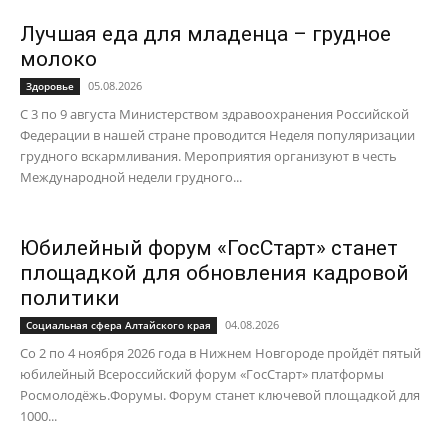
Лучшая еда для младенца – грудное
молоко
05.08.2026
Здоровье
С 3 по 9 августа Министерством здравоохранения Российской
Федерации в нашей стране проводится Неделя популяризации
грудного вскармливания. Мероприятия организуют в честь
Международной недели грудного...
Юбилейный форум «ГосСтарт» станет
площадкой для обновления кадровой
политики
04.08.2026
Социальная сфера Алтайского края
Со 2 по 4 ноября 2026 года в Нижнем Новгороде пройдёт пятый
юбилейный Всероссийский форум «ГосСтарт» платформы
Росмолодёжь.Форумы. Форум станет ключевой площадкой для
1000...