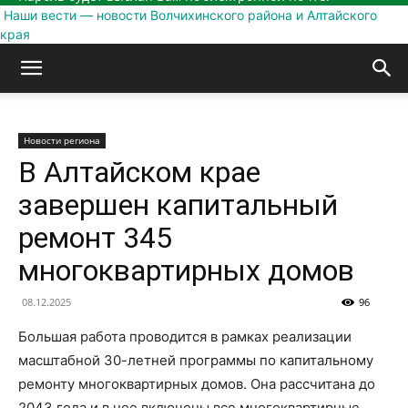
Наши вести — новости Волчихинского района и Алтайского
края
Новости региона
В Алтайском крае
завершен капитальный
ремонт 345
многоквартирных домов
08.12.2025
96
Большая работа проводится в рамках реализации
масштабной 30-летней программы по капитальному
ремонту многоквартирных домов. Она рассчитана до
2043 года и в нее включены все многоквартирные