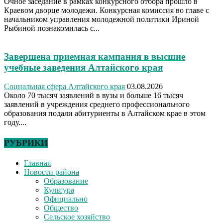
Очное заседание в рамках конкурсного отбора прошло в
Краевом дворце молодежи. Конкурсная комиссия во главе с
начальником управления молодежной политики Ириной
Рыбиной познакомилась с...
Завершена приемная кампания в высшие
учебные заведения Алтайского края
Социальная сфера Алтайского края
03.08.2026
Около 70 тысяч заявлений в вузы и больше 16 тысяч
заявлений в учреждения среднего профессионального
образования подали абитуриенты в Алтайском крае в этом
году....
РУБРИКИ
Главная
Новости района
Образование
Культура
Официально
Общество
Сельское хозяйство