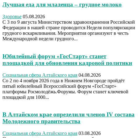
Лучшая еда для младенца – грудное молоко
Здоровье
05.08.2026
С 3 по 9 августа Министерством здравоохранения Российской
Федерации в нашей стране проводится Неделя популяризации
грудного вскармливания. Мероприятия организуют в честь
Международной недели грудного...
Юбилейный форум «ГосСтарт» станет
площадкой для обновления кадровой политики
Социальная сфера Алтайского края
04.08.2026
Со 2 по 4 ноября 2026 года в Нижнем Новгороде пройдёт
пятый юбилейный Всероссийский форум «ГосСтарт»
платформы Росмолодёжь.Форумы. Форум станет ключевой
площадкой для 1000...
В Алтайском крае определили членов IV состава
Молодежного правительства
Социальная сфера Алтайского края
03.08.2026