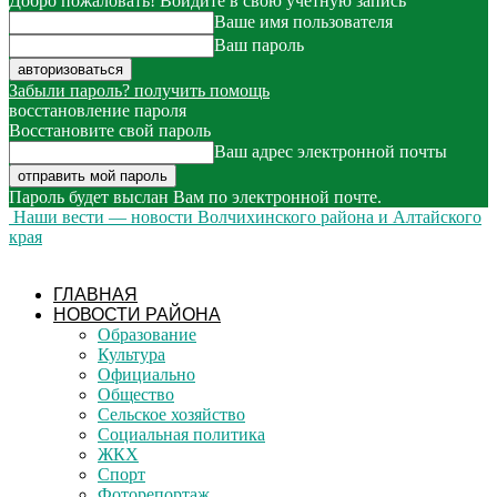
Добро пожаловать! Войдите в свою учётную запись
Ваше имя пользователя
Ваш пароль
Забыли пароль? получить помощь
восстановление пароля
Восстановите свой пароль
Ваш адрес электронной почты
Пароль будет выслан Вам по электронной почте.
Наши вести — новости Волчихинского района и Алтайского
края
ГЛАВНАЯ
НОВОСТИ РАЙОНА
Образование
Культура
Официально
Общество
Сельское хозяйство
Социальная политика
ЖКХ
Спорт
Фоторепортаж