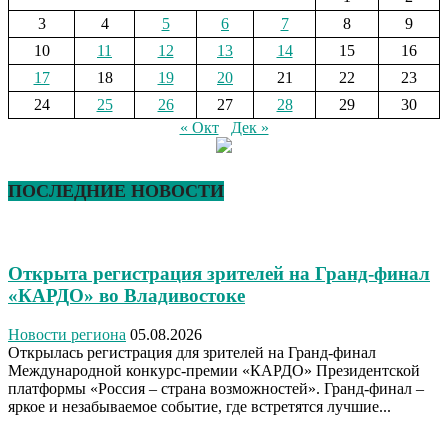
3
4
5
6
7
8
9
10
11
12
13
14
15
16
17
18
19
20
21
22
23
24
25
26
27
28
29
30
« Окт
Дек »
ПОСЛЕДНИЕ НОВОСТИ
Открыта регистрация зрителей на Гранд-финал
«КАРДО» во Владивостоке
Новости региона
05.08.2026
Открылась регистрация для зрителей на Гранд-финал
Международной конкурс-премии «КАРДО» Президентской
платформы «Россия – страна возможностей». Гранд-финал –
яркое и незабываемое событие, где встретятся лучшие...