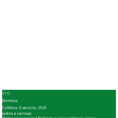
17
C
Волчиха
Суббота, 8 августа, 2026
войти в систему