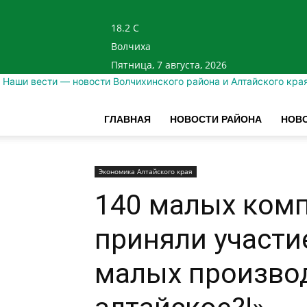
18.2
C
Волчиха
Пятница, 7 августа, 2026
Наши вести — новости Волчихинского района и Алтайского кра
ГЛАВНАЯ
НОВОСТИ РАЙОНА
НОВО
Экономика Алтайского края
140 малых ком
приняли участие
малых производ