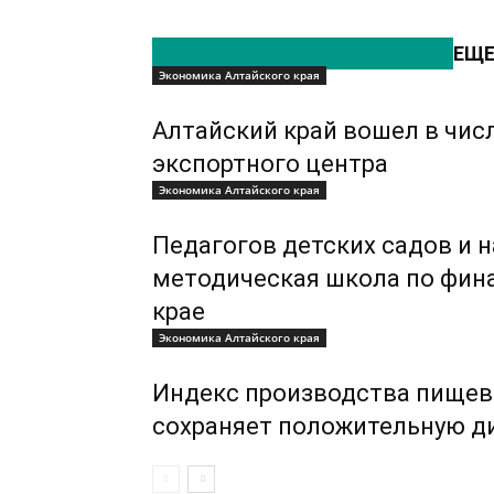
ЭТО МОЖЕТ БЫТЬ ИНТЕРЕСНО
ЕЩЕ
Экономика Алтайского края
Алтайский край вошел в чис
экспортного центра
Экономика Алтайского края
Педагогов детских садов и 
методическая школа по фин
крае
Экономика Алтайского края
Индекс производства пищев
сохраняет положительную д