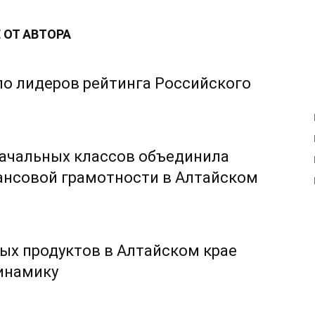
 ОТ АВТОРА
ло лидеров рейтинга Российского
начальных классов объединила
ансовой грамотности в Алтайском
ых продуктов в Алтайском крае
инамику