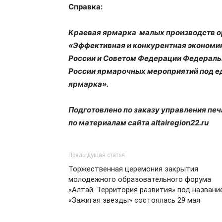
Справка:
Краевая ярмарка малых производств ор
«Эффективная и конкурентная экономи
России и Советом Федерации Федеральн
России ярмарочных мероприятий под 
ярмарка».
Подготовлено по заказу управления пе
по материалам сайта altairegion22.ru
Предыдущая статья
Торжественная церемония закрытия
молодежного образовательного форума
«Алтай. Территория развития» под названи
«Зажигая звезды» состоялась 29 мая