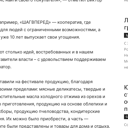
не
Л
например, «ШАГВПЕРЕД» — кооператив, где
г
 для людей с ограниченными возможностями, а
З
 уже 10 лет выпускает свои угощения.
С 
Ро
ют столько идей, востребованных и в нашем
Н
ставители власти – с удовольствием поддерживаем
М
атор.
не
тавили на фестивале продукцию, благодаря
Ю
своими пределами: мясные деликатесы, твердые и
с
астительные масла холодного отжима из орехов и
о
о приготовления, продукцию на основе облепихи и
п
сборы, продукцию пчеловодства, кондитерские
С
ия. Их можно было приобрести, а часть —
Со
те были представлены и товары для дома и отдыха,