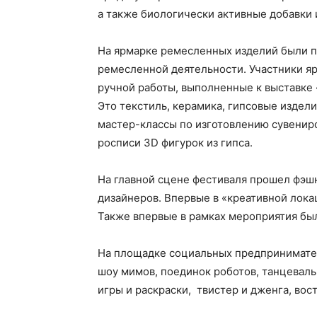
а также биологически активные добавки 
На ярмарке ремесленных изделий были п
ремесленной деятельности. Участники я
ручной работы, выполненные к выставке 
Это текстиль, керамика, гипсовые издели
мастер-классы по изготовлению сувениро
росписи 3D фигурок из гипса.
На главной сцене фестиваля прошел фэшн
дизайнеров. Впервые в «креативной лока
Также впервые в рамках мероприятия бы
На площадке социальных предпринимател
шоу мимов, поединок роботов, танцеваль
игры и раскраски, твистер и дженга, вос