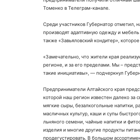
Томенко в Телеграм-канале.
Среди участников Губернатор отметил, 
производят адаптивную одежду и мебель
также «Завьяловский кондитер», которое
«Замечательно, что жители края реализу
регионе, и за его пределами. Мы – пред
такие инициативы», — подчеркнул Губерн
Предприниматели Алтайского края предс
которой наш регион известен далеко за 
мягкие сыры, безалкогольные напитки, р
масличных культур, каши и супы быстрог
льняного семени, чайные напитки и фито
изделия и многие другие продукты питан
продегустировать. В большом ассортимен