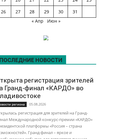
26
27
28
29
30
31
« Апр
Июн »
ПОСЛЕДНИЕ НОВОСТИ
ткрыта регистрация зрителей
а Гранд-финал «КАРДО» во
ладивостоке
05.08.2026
овости региона
крылась регистрация для зрителей на Гранд-
инал Международной конкурс-премии «КАРДО»
езидентской платформы «Россия – страна
зможностей». Гранд-финал – яркое и