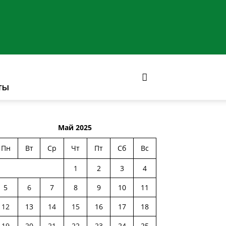
ТЫ
Май 2025
Пн
Вт
Ср
Чт
Пт
Сб
Вс
1
2
3
4
5
6
7
8
9
10
11
12
13
14
15
16
17
18
19
20
21
22
23
24
25