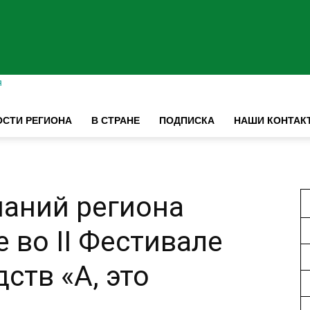
я
СТИ РЕГИОНА
В СТРАНЕ
ПОДПИСКА
НАШИ КОНТАК
паний региона
 во II Фестивале
ств «А, это