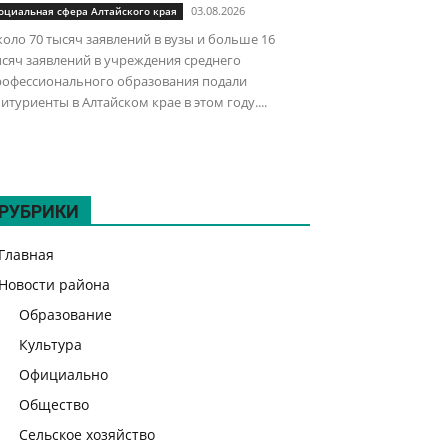
03.08.2026
оциальная сфера Алтайского края
оло 70 тысяч заявлений в вузы и больше 16
сяч заявлений в учреждения среднего
рофессионального образования подали
итуриенты в Алтайском крае в этом году....
РУБРИКИ
Главная
Новости района
Образование
Культура
Официально
Общество
Сельское хозяйство