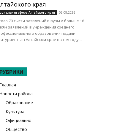
лтайского края
03.08.2026
оциальная сфера Алтайского края
оло 70 тысяч заявлений в вузы и больше 16
ысяч заявлений в учреждения среднего
рофессионального образования подали
итуриенты в Алтайском крае в этом году....
РУБРИКИ
Главная
Новости района
Образование
Культура
Официально
Общество