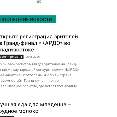
ПОСЛЕДНИЕ НОВОСТИ
ткрыта регистрация зрителей
а Гранд-финал «КАРДО» во
ладивостоке
05.08.2026
овости региона
крылась регистрация для зрителей на Гранд-
инал Международной конкурс-премии «КАРДО»
резидентской платформы «Россия – страна
зможностей». Гранд-финал – яркое и
забываемое событие, где встретятся лучшие...
учшая еда для младенца –
рудное молоко