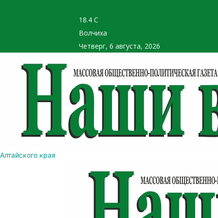
18.4
C
Волчиха
Четверг, 6 августа, 2026
Алтайского края