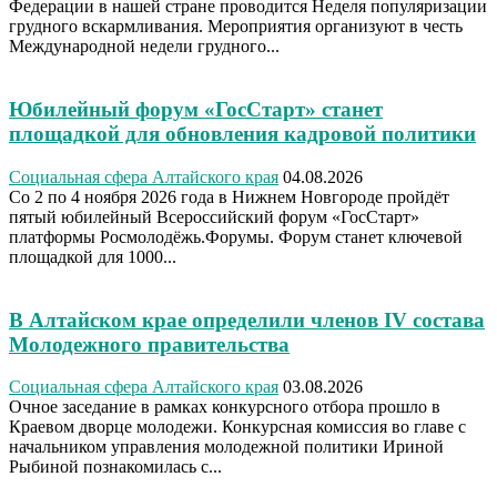
Федерации в нашей стране проводится Неделя популяризации
грудного вскармливания. Мероприятия организуют в честь
Международной недели грудного...
Юбилейный форум «ГосСтарт» станет
площадкой для обновления кадровой политики
Социальная сфера Алтайского края
04.08.2026
Со 2 по 4 ноября 2026 года в Нижнем Новгороде пройдёт
пятый юбилейный Всероссийский форум «ГосСтарт»
платформы Росмолодёжь.Форумы. Форум станет ключевой
площадкой для 1000...
В Алтайском крае определили членов IV состава
Молодежного правительства
Социальная сфера Алтайского края
03.08.2026
Очное заседание в рамках конкурсного отбора прошло в
Краевом дворце молодежи. Конкурсная комиссия во главе с
начальником управления молодежной политики Ириной
Рыбиной познакомилась с...