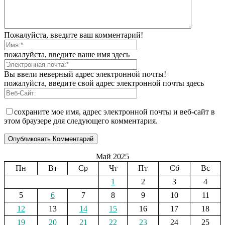
Пожалуйста, введите ваш комментарий!
пожалуйста, введите ваше имя здесь
Вы ввели неверный адрес электронной почты!
пожалуйста, введите свой адрес электронной почты здесь
сохраните мое имя, адрес электронной почты и веб-сайт в
этом браузере для следующего комментария.
Май 2025
Пн
Вт
Ср
Чт
Пт
Сб
Вс
1
2
3
4
5
6
7
8
9
10
11
12
13
14
15
16
17
18
19
20
21
22
23
24
25