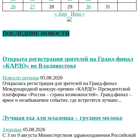
26
27
28
29
30
31
« Апр
Июн »
ПОСЛЕДНИЕ НОВОСТИ
Открыта регистрация зрителей на Гранд-финал
«КАРДО» во Владивостоке
Новости региона
05.08.2026
Открылась регистрация для зрителей на Гранд-финал
Международной конкурс-премии «КАРДО» Президентской
платформы «Россия – страна возможностей». Гранд-финал –
яркое и незабываемое событие, где встретятся лучшие...
Лучшая еда для младенца – грудное молоко
Здоровье
05.08.2026
С 3 по 9 августа Министерством здравоохранения Российской