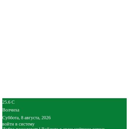
25.6
C
Волчиха
Суббота, 8 августа, 2026
войти в систему