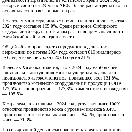
деятельности Правительства Алтайского края в 2024 году,
который состоится 29 мая в АКЗС, были рассмотрены итоги в
основных секторах экономики края.
По словам министра, индекс промышленного производства в
2024 году составил 105,8%. Среди регионов Сибирского
федерального округа по темпам развития промышленности
Алтайский край занял третье место.
Общий объем производства продукции в денежном
выражении по итогам 2024 года составил 810 миллиардов
рублей, что выше уровня 2023 года на 21%.
Вячеслав Химочка отметил, что в 2024 году наибольшее
влияние на высокую положительную динамику оказало
производство автокомпонентов, показавшее рост 131,8%,
производство котельного оборудования и продукции ОПК —
127,5%, вагоностроение — 123,3%, химическое производство
— 105,5%.
К отраслям, показавшим в 2024 году результат ниже 100%,
относятся производство кокса с уровнем индекса 98,4%,
производство текстильных изделий — 84,1%, производство
кожи — 71,3%.
На сегодняшний день промышленность является одним из