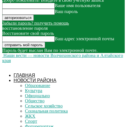
Добро пожаловать! Войдите в свою учётную запись
Ваше имя пользователя
Ваш пароль
Забыли пароль? получить помощь
восстановление пароля
Восстановите свой пароль
Ваш адрес электронной почты
Пароль будет выслан Вам по электронной почте.
Наши вести — новости Волчихинского района и Алтайского
края
ГЛАВНАЯ
НОВОСТИ РАЙОНА
Образование
Культура
Официально
Общество
Сельское хозяйство
Социальная политика
ЖКХ
Спорт
Фоторепортаж