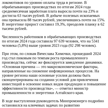
локомотивов по уровню оплаты труда в регионе. В
обрабатывающих производствах по итогам 2024 года
среднемесячная заработная плата выросла почти на 23% и
достигла 63 тысяч рублей. В добыче полезных ископаемых
она превысила 88 тысяч рублей, увеличившись почти на 15%.
В энергетике прирост составил 19,3%, преодолев планку в 62
тысячи рублей.
Численность работников в обрабатывающих производствах
по итогам 2024 года составила 97 639 человек, что на 5341
человека (5,8%) выше уровня 2023 года (92 298 человек).
При этом, по словам Вячеслава Химочки, прошедший 2024
год стал пиковым по темпам роста промышленного
производства, сейчас же фиксируется замедление динамики.
«Основная причина — это макроэкономические факторы,
направленные на снижение инфляционных процессов. На
уровне региона наши основные усилия должны быть
сконцентрированы на создании условий для привлечения
инвестиций в освоение новых видов продукции и повышение
эффективности производства», — отметил министр
промышленности и энергетики Алтайского края.
В ходе выступления руководитель Минпромэнерго подробно
остановился на ключевых задачах по развитию