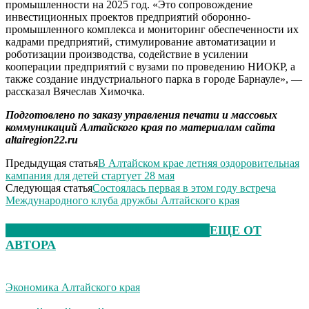
промышленности на 2025 год. «Это сопровождение
инвестиционных проектов предприятий оборонно-
промышленного комплекса и мониторинг обеспеченности их
кадрами предприятий, стимулирование автоматизации и
роботизации производства, содействие в усилении
кооперации предприятий с вузами по проведению НИОКР, а
также создание индустриального парка в городе Барнауле», —
рассказал Вячеслав Химочка.
Подготовлено по заказу управления печати и массовых
коммуникаций Алтайского края по материалам сайта
altairegion22.ru
Предыдущая статья
В Алтайском крае летняя оздоровительная
кампания для детей стартует 28 мая
Следующая статья
Состоялась первая в этом году встреча
Международного клуба дружбы Алтайского края
ЭТО МОЖЕТ БЫТЬ ИНТЕРЕСНО
ЕЩЕ ОТ
АВТОРА
Экономика Алтайского края