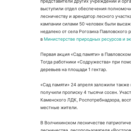
представители других учреждений и орг
выступили отдел обеспечения полномочи
лесничеству и арендатор лесного участк
кампании силами 50 человек были высаж
недалеко от села Рогозиха Павловского р
в
Министерстве природных ресурсов и эк
Первая акция «Сад памяти» в Павловском
Тогда работники «Содружества» при пом
деревьев на площади 1 гектар.
«Сад памяти» 24 апреля заложили также 
получили прописку 4 тысячи сосен. Учас
Каменского ЛДК, Роспотребнадзора, вос
местные жители.
В Волчихинском лесничестве патриотиче
лесничества, лесопользователя «Востро