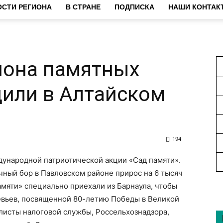
СТИ РЕГИОНА
В СТРАНЕ
ПОДПИСКА
НАШИ КОНТАК
иона памятных
или в Алтайском
194
дународной патриотической акции «Сад памяти».
чный бор в Павловском районе прирос на 6 тысяч
мяти» специально приехали из Барнаула, чтобы
ревьев, посвященной 80-летию Победы в Великой
листы налоговой службы, Россельхознадзора,