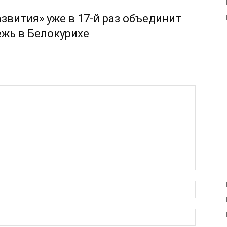
звития» уже в 17-й раз объединит
жь в Белокурихе