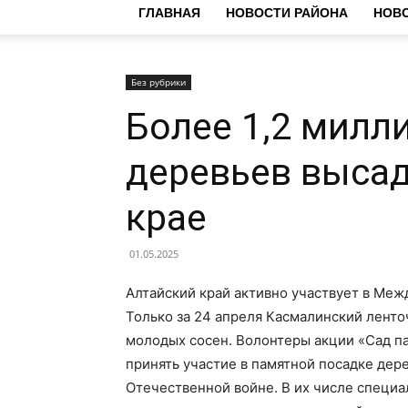
ГЛАВНАЯ
НОВОСТИ РАЙОНА
НОВО
Без рубрики
Более 1,2 милл
деревьев высад
крае
01.05.2025
Алтайский край активно участвует в Меж
Только за 24 апреля Касмалинский ленто
молодых сосен. Волонтеры акции «Сад па
принять участие в памятной посадке де
Отечественной войне. В их числе специа