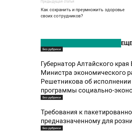
Предыдущая статья
Как сохранить и преумножить здоровье
своих сотрудников?
ЭТО МОЖЕТ БЫТЬ ИНТЕРЕСНО
ЕЩЕ
Без рубрики
Губернатор Алтайского кра
Министра экономического р
Решетникова об исполнении 
программы социально-эконо
Без рубрики
Требования к пакетированно
предназначенному для розн
Без рубрики