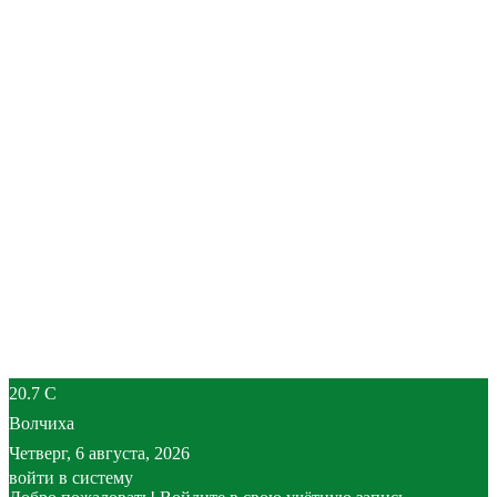
20.7
C
Волчиха
Четверг, 6 августа, 2026
войти в систему