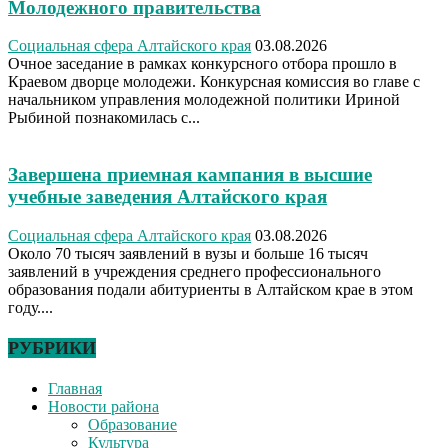
Молодежного правительства
Социальная сфера Алтайского края
03.08.2026
Очное заседание в рамках конкурсного отбора прошло в
Краевом дворце молодежи. Конкурсная комиссия во главе с
начальником управления молодежной политики Ириной
Рыбиной познакомилась с...
Завершена приемная кампания в высшие
учебные заведения Алтайского края
Социальная сфера Алтайского края
03.08.2026
Около 70 тысяч заявлений в вузы и больше 16 тысяч
заявлений в учреждения среднего профессионального
образования подали абитуриенты в Алтайском крае в этом
году....
РУБРИКИ
Главная
Новости района
Образование
Культура