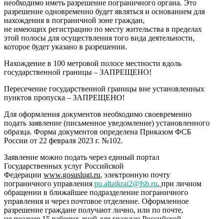
необходимо иметь разрешение пограничного органа. Это
разрешение одновременно будет являться и основанием для
нахождения в пограничной зоне граждан,
не имеющих регистрацию по месту жительства в пределах
этой полосы для осуществления того вида деятельности,
которое будет указано в разрешении.
Нахождение в 100 метровой полосе местности вдоль
государственной границы – ЗАПРЕЩЕНО!
Пересечение государственной границы вне установленных
пунктов пропуска – ЗАПРЕЩЕНО!
Для оформления документов необходимо своевременно
подать заявление (письменное уведомление) установленного
образца. Форма документов определена Приказом ФСБ
России от 22 февраля 2023 г. №102.
Заявление можно подать через единый портал
Государственных услуг Российской
Федерации
www.gosuslugi.ru
, электронную почту
пограничного управления
pu.altaikrai2@fsb.ru
,
при личном
обращении в ближайшее подразделение пограничного
управления и через почтовое отделение. Оформленное
разрешение граждане получают лично, или по почте,
не позднее 15 рабочих дней для граждан Российской