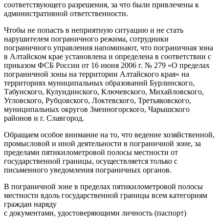
соответствующего разрешения, за что были привлечены к
административной ответственности.
Чтобы не попасть в неприятную ситуацию и не стать
нарушителем пограничного режима, сотрудники
пограничного управления напоминают, что пограничная зона
в Алтайском крае установлена и определена в соответствии с
приказом ФСБ России от 16 июня 2006 г. № 279 «О пределах
пограничной зоны на территории Алтайского края» на
территориях муниципальных образований Бурлинского,
Табунского, Кулундинского, Ключевского, Михайловского,
Угловского, Рубцовского, Локтевского, Третьяковского,
муниципальных округов Змеиногорского, Чарышского
районов и г. Славгород.
Обращаем особое внимание на то, что ведение хозяйственной,
промысловой и иной деятельности в пограничной зоне, за
пределами пятикилометровой полосы местности от
государственной границы, осуществляется только с
письменного уведомления пограничных органов.
В пограничной зоне в пределах пятикилометровой полосы
местности вдоль государственной границы всем категориям
граждан наряду
с документами, удостоверяющими личность (паспорт)