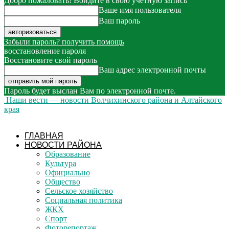
Добро пожаловать! Войдите в свою учётную запись
Ваше имя пользователя
Ваш пароль
Забыли пароль? получить помощь
восстановление пароля
Восстановите свой пароль
Ваш адрес электронной почты
Пароль будет выслан Вам по электронной почте.
Наши вести — новости Волчихинского района и Алтайского
края
ГЛАВНАЯ
НОВОСТИ РАЙОНА
Образование
Культура
Официально
Общество
Сельское хозяйство
Социальная политика
ЖКХ
Спорт
Фоторепортаж