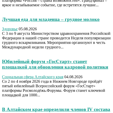
платформы «Россия – страна возможностей». Гранд-финал –
яркое и незабываемое событие, где встретятся лучшие...
Лучшая еда для младенца – грудное молоко
Здоровье
05.08.2026
С 3 по 9 августа Министерством здравоохранения Российской
Федерации в нашей стране проводится Неделя популяризации
грудного вскармливания. Мероприятия организуют в честь
Международной недели грудного...
Юбилейный форум «ГосСтарт» станет
площадкой для обновления кадровой политики
Социальная сфера Алтайского края
04.08.2026
Со 2 по 4 ноября 2026 года в Нижнем Новгороде пройдёт
пятый юбилейный Всероссийский форум «ГосСтарт»
платформы Росмолодёжь.Форумы. Форум станет ключевой
площадкой для 1000...
В Алтайском крае определили членов IV состава