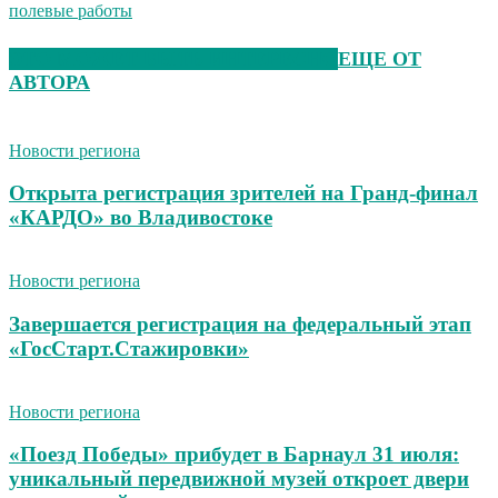
полевые работы
ЭТО МОЖЕТ БЫТЬ ИНТЕРЕСНО
ЕЩЕ ОТ
АВТОРА
Новости региона
Открыта регистрация зрителей на Гранд-финал
«КАРДО» во Владивостоке
Новости региона
Завершается регистрация на федеральный этап
«ГосСтарт.Стажировки»
Новости региона
«Поезд Победы» прибудет в Барнаул 31 июля:
уникальный передвижной музей откроет двери