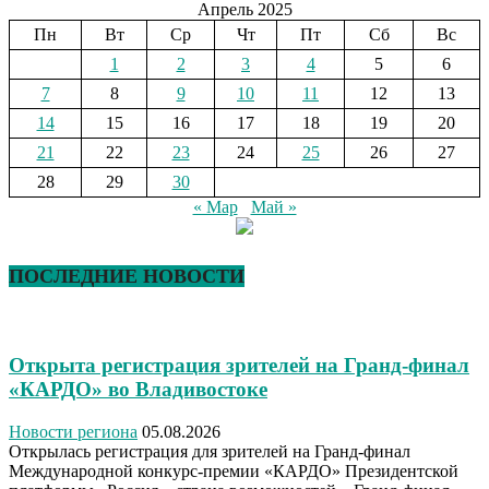
Апрель 2025
Пн
Вт
Ср
Чт
Пт
Сб
Вс
1
2
3
4
5
6
7
8
9
10
11
12
13
14
15
16
17
18
19
20
21
22
23
24
25
26
27
28
29
30
« Мар
Май »
ПОСЛЕДНИЕ НОВОСТИ
Открыта регистрация зрителей на Гранд-финал
«КАРДО» во Владивостоке
Новости региона
05.08.2026
Открылась регистрация для зрителей на Гранд-финал
Международной конкурс-премии «КАРДО» Президентской