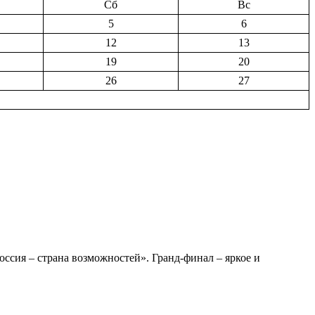
Сб
Вс
5
6
12
13
19
20
26
27
сия – страна возможностей». Гранд-финал – яркое и