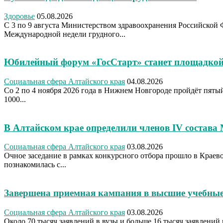
Здоровье
05.08.2026
С 3 по 9 августа Министерством здравоохранения Российской 
Международной недели грудного...
Юбилейный форум «ГосСтарт» станет площадкой
Социальная сфера Алтайского края
04.08.2026
Со 2 по 4 ноября 2026 года в Нижнем Новгороде пройдёт пя
1000...
В Алтайском крае определили членов IV состава
Социальная сфера Алтайского края
03.08.2026
Очное заседание в рамках конкурсного отбора прошло в Крае
познакомилась с...
Завершена приемная кампания в высшие учебные
Социальная сфера Алтайского края
03.08.2026
Около 70 тысяч заявлений в вузы и больше 16 тысяч заявлений 