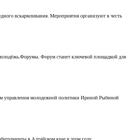
удного вскармливания. Мероприятия организуют в честь
молодёжь.Форумы. Форум станет ключевой площадкой для
иком управления молодежной политики Ириной Рыбиной
итуриенты в Алтайском крае в этом году....