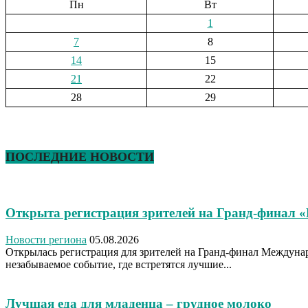
Пн
Вт
1
7
8
14
15
21
22
28
29
ПОСЛЕДНИЕ НОВОСТИ
Открыта регистрация зрителей на Гранд-финал 
Новости региона
05.08.2026
Открылась регистрация для зрителей на Гранд-финал Междуна
незабываемое событие, где встретятся лучшие...
Лучшая еда для младенца – грудное молоко