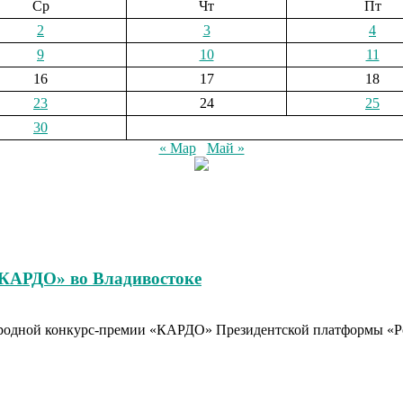
Ср
Чт
Пт
2
3
4
9
10
11
16
17
18
23
24
25
30
« Мар
Май »
«КАРДО» во Владивостоке
родной конкурс-премии «КАРДО» Президентской платформы «Рос