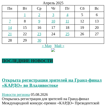
Апрель 2025
Пн
Вт
Ср
Чт
Пт
Сб
Вс
1
2
3
4
5
6
7
8
9
10
11
12
13
14
15
16
17
18
19
20
21
22
23
24
25
26
27
28
29
30
« Мар
Май »
ПОСЛЕДНИЕ НОВОСТИ
Открыта регистрация зрителей на Гранд-финал
«КАРДО» во Владивостоке
Новости региона
05.08.2026
Открылась регистрация для зрителей на Гранд-финал
Международной конкурс-премии «КАРДО» Президентской