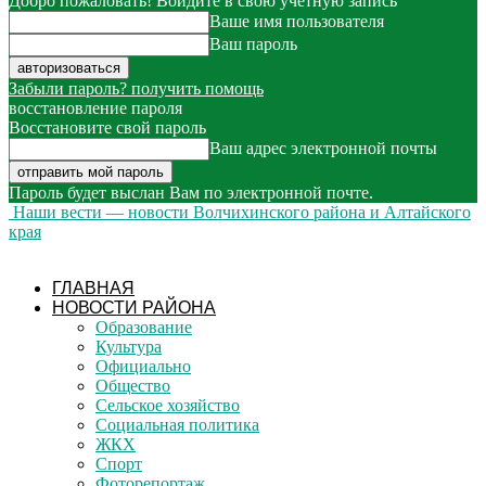
Добро пожаловать! Войдите в свою учётную запись
Ваше имя пользователя
Ваш пароль
Забыли пароль? получить помощь
восстановление пароля
Восстановите свой пароль
Ваш адрес электронной почты
Пароль будет выслан Вам по электронной почте.
Наши вести — новости Волчихинского района и Алтайского
края
ГЛАВНАЯ
НОВОСТИ РАЙОНА
Образование
Культура
Официально
Общество
Сельское хозяйство
Социальная политика
ЖКХ
Спорт
Фоторепортаж