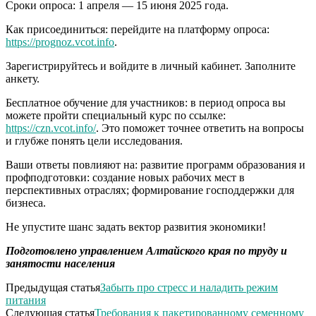
Сроки опроса: 1 апреля — 15 июня 2025 года.
Как присоединиться: перейдите на платформу опроса:
https://prognoz.vcot.info
.
Зарегистрируйтесь и войдите в личный кабинет. Заполните
анкету.
Бесплатное обучение для участников: в период опроса вы
можете пройти специальный курс по ссылке:
https://czn.vcot.info/
. Это поможет точнее ответить на вопросы
и глубже понять цели исследования.
Ваши ответы повлияют на: развитие программ образования и
профподготовки: создание новых рабочих мест в
перспективных отраслях; формирование господдержки для
бизнеса.
Не упустите шанс задать вектор развития экономики!
Подготовлено управлением Алтайского края по труду и
занятости населения
Предыдущая статья
Забыть про стресс и наладить режим
питания
Следующая статья
Требования к пакетированному семенному