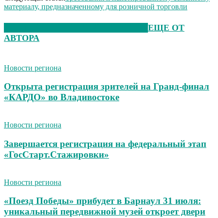
материалу, предназначенному для розничной торговли
ЭТО МОЖЕТ БЫТЬ ИНТЕРЕСНО
ЕЩЕ ОТ
АВТОРА
Новости региона
Открыта регистрация зрителей на Гранд-финал
«КАРДО» во Владивостоке
Новости региона
Завершается регистрация на федеральный этап
«ГосСтарт.Стажировки»
Новости региона
«Поезд Победы» прибудет в Барнаул 31 июля:
уникальный передвижной музей откроет двери