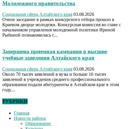
Молодежного правительства
Социальная сфера Алтайского края
03.08.2026
Очное заседание в рамках конкурсного отбора прошло в
Краевом дворце молодежи. Конкурсная комиссия во главе с
начальником управления молодежной политики Ириной
Рыбиной познакомилась с...
Завершена приемная кампания в высшие
учебные заведения Алтайского края
Социальная сфера Алтайского края
03.08.2026
Около 70 тысяч заявлений в вузы и больше 16 тысяч
заявлений в учреждения среднего профессионального
образования подали абитуриенты в Алтайском крае в этом
году....
РУБРИКИ
Главная
Новости района
Образование
Культура