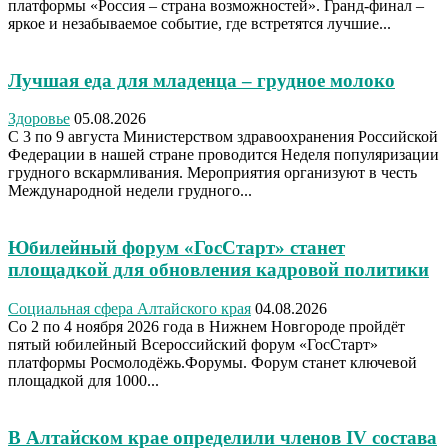
платформы «Россия – страна возможностей». Гранд-финал –
яркое и незабываемое событие, где встретятся лучшие...
Лучшая еда для младенца – грудное молоко
Здоровье
05.08.2026
С 3 по 9 августа Министерством здравоохранения Российской
Федерации в нашей стране проводится Неделя популяризации
грудного вскармливания. Мероприятия организуют в честь
Международной недели грудного...
Юбилейный форум «ГосСтарт» станет
площадкой для обновления кадровой политики
Социальная сфера Алтайского края
04.08.2026
Со 2 по 4 ноября 2026 года в Нижнем Новгороде пройдёт
пятый юбилейный Всероссийский форум «ГосСтарт»
платформы Росмолодёжь.Форумы. Форум станет ключевой
площадкой для 1000...
В Алтайском крае определили членов IV состава