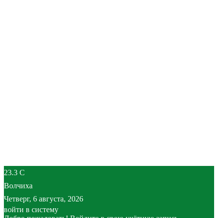
23.3
C
Волчиха
Четверг, 6 августа, 2026
войти в систему