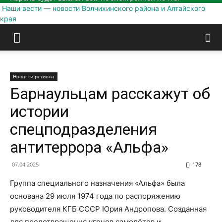
Наши вести — новости Волчихинского района и Алтайского
края
Новости региона
Барнаульцам расскажут об
истории
спецподразделения
антитеррора «Альфа»
07.04.2025
178
Группа специального назначения «Альфа» была
основана 29 июля 1974 года по распоряжению
руководителя КГБ СССР Юрия Андропова. Созданная
для предотвращения угонов самолётов и