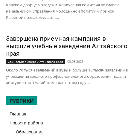
Краевом дворце молодежи. Конкурсная комиссия во главе с
начальником управления молодежной политики Ириной
Рыбиной познакомилась с...
Завершена приемная кампания в
высшие учебные заведения Алтайского
края
03.08.2026
Социальная сфера Алтайского края
Около 70 тысяч заявлений в вузы и больше 16 тысяч заявлений в
учреждения среднего профессионального образования подали
абитуриенты в Алтайском крае в этом году....
РУБРИКИ
Главная
Новости района
Образование