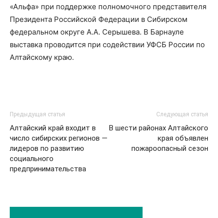
«Альфа» при поддержке полномочного представителя
Президента Российской Федерации в Сибирском
федеральном округе А.А. Серышева. В Барнауле
выставка проводится при содействии УФСБ России по
Алтайскому краю.
Предыдущая статья
Следующая статья
Алтайский край входит в
В шести районах Алтайского
число сибирских регионов —
края объявлен
лидеров по развитию
пожароопасный сезон
социального
предпринимательства
ЭТО МОЖЕТ БЫТЬ ИНТЕРЕСНО