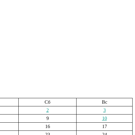
Сб
Вс
2
3
9
10
16
17
23
24