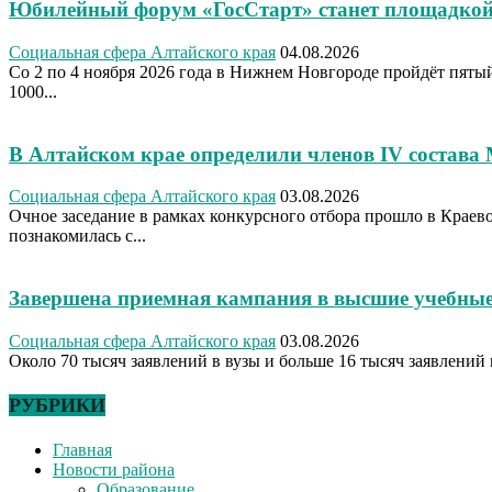
Юбилейный форум «ГосСтарт» станет площадкой
Социальная сфера Алтайского края
04.08.2026
Со 2 по 4 ноября 2026 года в Нижнем Новгороде пройдёт пя
1000...
В Алтайском крае определили членов IV состава
Социальная сфера Алтайского края
03.08.2026
Очное заседание в рамках конкурсного отбора прошло в Крае
познакомилась с...
Завершена приемная кампания в высшие учебные
Социальная сфера Алтайского края
03.08.2026
Около 70 тысяч заявлений в вузы и больше 16 тысяч заявлений 
РУБРИКИ
Главная
Новости района
Образование