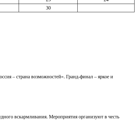
30
сия – страна возможностей». Гранд-финал – яркое и
удного вскармливания. Мероприятия организуют в честь