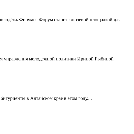
молодёжь.Форумы. Форум станет ключевой площадкой для
иком управления молодежной политики Ириной Рыбиной
итуриенты в Алтайском крае в этом году....