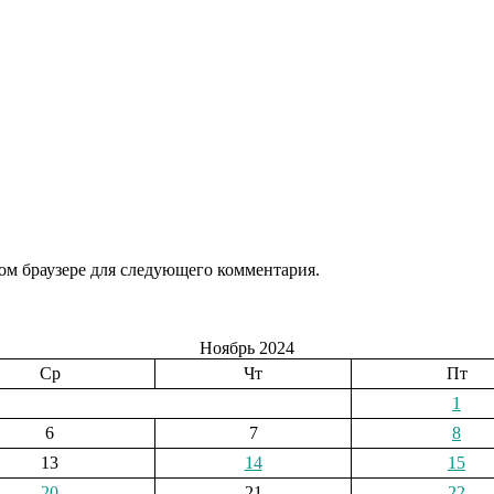
том браузере для следующего комментария.
Ноябрь 2024
Ср
Чт
Пт
1
6
7
8
13
14
15
20
21
22