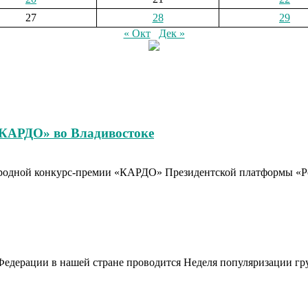
27
28
29
« Окт
Дек »
«КАРДО» во Владивостоке
родной конкурс-премии «КАРДО» Президентской платформы «Рос
Федерации в нашей стране проводится Неделя популяризации гр