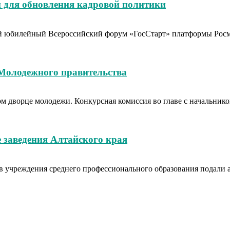
 для обновления кадровой политики
тый юбилейный Всероссийский форум «ГосСтарт» платформы Рос
 Молодежного правительства
вом дворце молодежи. Конкурсная комиссия во главе с начальн
 заведения Алтайского края
в учреждения среднего профессионального образования подали аб