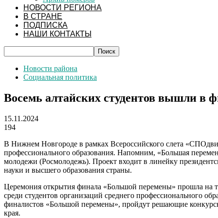
НОВОСТИ РЕГИОНА
В СТРАНЕ
ПОДПИСКА
НАШИ КОНТАКТЫ
Новости района
Социальная политика
Восемь алтайских студентов вышли в ф
15.11.2024
194
В Нижнем Новгороде в рамках Всероссийского слета «СПОдвиж
профессионального образования. Напомним, «Большая перемен
молодежи (Росмолодежь). Проект входит в линейку президент
науки и высшего образования страны.
Церемония открытия финала «Большой перемены» прошла на т
среди студентов организаций среднего профессионального обр
финалистов «Большой перемены», пройдут решающие конкурсны
края.