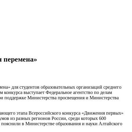
я перемена»
ена» для студентов образовательных организаций среднего
 конкурса выступает Федеральное агентство по делам
при поддержке Министерства просвещения и Министерства
ающего этапа Всероссийского конкурса «Движения первых»
умов из разных регионов России, среди которых 600
 пояснили в Министерстве образования и науки Алтайского