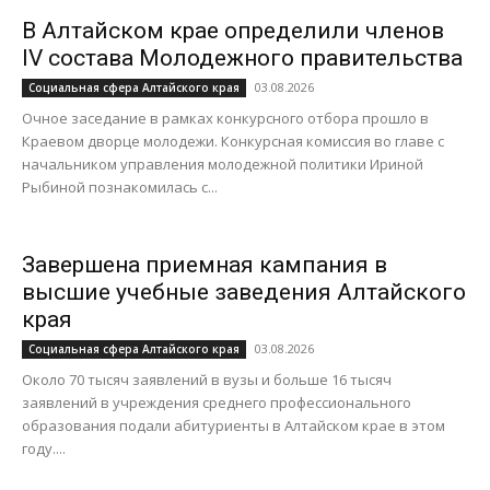
В Алтайском крае определили членов
IV состава Молодежного правительства
03.08.2026
Социальная сфера Алтайского края
Очное заседание в рамках конкурсного отбора прошло в
Краевом дворце молодежи. Конкурсная комиссия во главе с
начальником управления молодежной политики Ириной
Рыбиной познакомилась с...
Завершена приемная кампания в
высшие учебные заведения Алтайского
края
03.08.2026
Социальная сфера Алтайского края
Около 70 тысяч заявлений в вузы и больше 16 тысяч
заявлений в учреждения среднего профессионального
образования подали абитуриенты в Алтайском крае в этом
году....