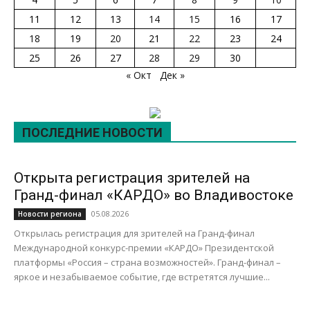
11
12
13
14
15
16
17
18
19
20
21
22
23
24
25
26
27
28
29
30
« Окт
Дек »
ПОСЛЕДНИЕ НОВОСТИ
Открыта регистрация зрителей на
Гранд-финал «КАРДО» во Владивостоке
05.08.2026
Новости региона
Открылась регистрация для зрителей на Гранд-финал
Международной конкурс-премии «КАРДО» Президентской
платформы «Россия – страна возможностей». Гранд-финал –
яркое и незабываемое событие, где встретятся лучшие...