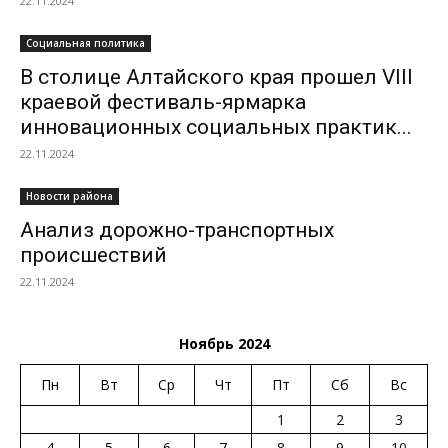
22.11.2024
Социальная политика
В столице Алтайского края прошел VIII
краевой фестиваль-ярмарка
инновационных социальных практик...
22.11.2024
Новости района
Анализ дорожно-транспортных
происшествий
22.11.2024
Ноябрь 2024
Пн
Вт
Ср
Чт
Пт
Сб
Вс
1
2
3
4
5
6
7
8
9
10