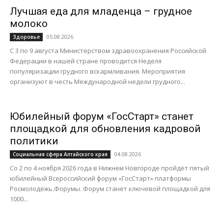
Лучшая еда для младенца – грудное
молоко
05.08.2026
Здоровье
С 3 по 9 августа Министерством здравоохранения Российской
Федерации в нашей стране проводится Неделя
популяризации грудного вскармливания. Мероприятия
организуют в честь Международной недели грудного...
Юбилейный форум «ГосСтарт» станет
площадкой для обновления кадровой
политики
04.08.2026
Социальная сфера Алтайского края
Со 2 по 4 ноября 2026 года в Нижнем Новгороде пройдёт пятый
юбилейный Всероссийский форум «ГосСтарт» платформы
Росмолодёжь.Форумы. Форум станет ключевой площадкой для
1000...