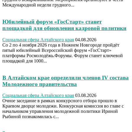
Международной недели грудного...
Юбилейный форум «ГосСтарт» станет
площадкой для обновления кадровой политики
Социальная сфера Алтайского края
04.08.2026
Со 2 по 4 ноября 2026 года в Нижнем Новгороде пройдёт
пятый юбилейный Всероссийский форум «ГосСтарт»
платформы Росмолодёжь.Форумы. Форум станет ключевой
площадкой для 1000...
В Алтайском крае определили членов IV состава
Молодежного правительства
Социальная сфера Алтайского края
03.08.2026
Очное заседание в рамках конкурсного отбора прошло в
Краевом дворце молодежи. Конкурсная комиссия во главе с
начальником управления молодежной политики Ириной
Рыбиной познакомилась с...