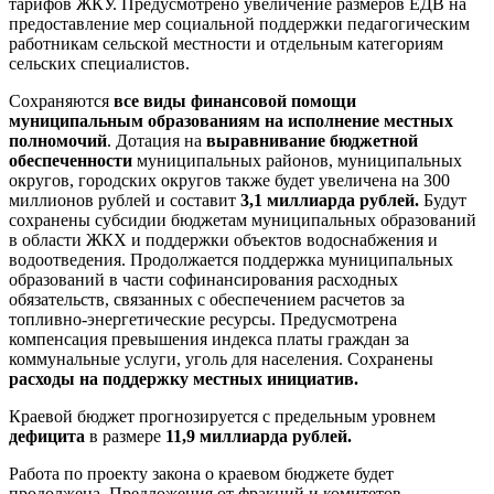
тарифов ЖКУ. Предусмотрено увеличение размеров ЕДВ на
предоставление мер социальной поддержки педагогическим
работникам сельской местности и отдельным категориям
сельских специалистов.
Сохраняются
все виды финансовой помощи
муниципальным образованиям на исполнение местных
полномочий
. Дотация на
выравнивание бюджетной
обеспеченности
муниципальных районов, муниципальных
округов, городских округов также будет увеличена на 300
миллионов рублей и составит
3,1 миллиарда рублей.
Будут
сохранены субсидии бюджетам муниципальных образований
в области ЖКХ и поддержки объектов водоснабжения и
водоотведения. Продолжается поддержка муниципальных
образований в части софинансирования расходных
обязательств, связанных с обеспечением расчетов за
топливно-энергетические ресурсы. Предусмотрена
компенсация превышения индекса платы граждан за
коммунальные услуги, уголь для населения. Сохранены
расходы на поддержку местных инициатив.
Краевой бюджет прогнозируется с предельным уровнем
дефицита
в размере
11,9 миллиарда рублей.
Работа по проекту закона о краевом бюджете будет
продолжена. Предложения от фракций и комитетов