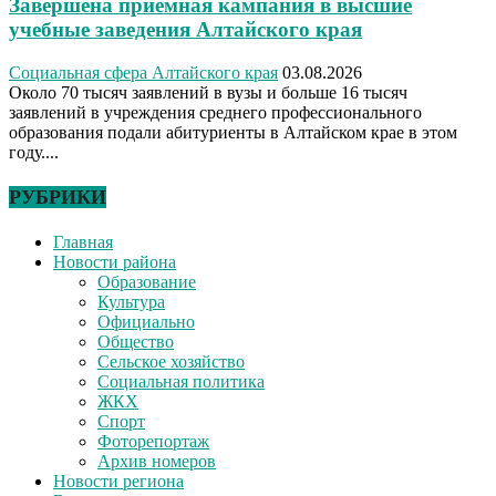
Завершена приемная кампания в высшие
учебные заведения Алтайского края
Социальная сфера Алтайского края
03.08.2026
Около 70 тысяч заявлений в вузы и больше 16 тысяч
заявлений в учреждения среднего профессионального
образования подали абитуриенты в Алтайском крае в этом
году....
РУБРИКИ
Главная
Новости района
Образование
Культура
Официально
Общество
Сельское хозяйство
Социальная политика
ЖКХ
Спорт
Фоторепортаж
Архив номеров
Новости региона