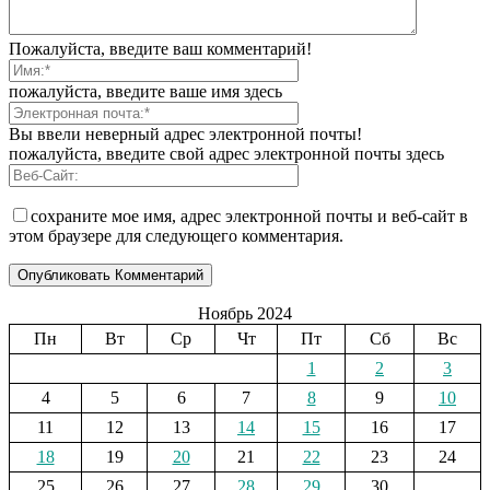
Пожалуйста, введите ваш комментарий!
пожалуйста, введите ваше имя здесь
Вы ввели неверный адрес электронной почты!
пожалуйста, введите свой адрес электронной почты здесь
сохраните мое имя, адрес электронной почты и веб-сайт в
этом браузере для следующего комментария.
Ноябрь 2024
Пн
Вт
Ср
Чт
Пт
Сб
Вс
1
2
3
4
5
6
7
8
9
10
11
12
13
14
15
16
17
18
19
20
21
22
23
24
25
26
27
28
29
30