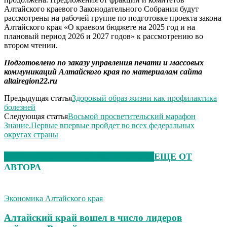
Алтайского краевого Законодательного Собрания будут
рассмотрены на рабочей группе по подготовке проекта закона
Алтайского края «О краевом бюджете на 2025 год и на
плановый период 2026 и 2027 годов» к рассмотрению во
втором чтении.
Подготовлено по заказу управления печати и массовых
коммуникаций Алтайского края по материалам сайта
altairegion22.ru
Предыдущая статья
Здоровый образ жизни как профилактика
болезней
Следующая статья
Восьмой просветительский марафон
Знание.Первые впервые пройдет во всех федеральных
округах страны
ЭТО МОЖЕТ БЫТЬ ИНТЕРЕСНО
ЕЩЕ ОТ
АВТОРА
Экономика Алтайского края
Алтайский край вошел в число лидеров