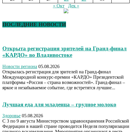
« Окт
Дек »
ПОСЛЕДНИЕ НОВОСТИ
Открыта регистрация зрителей на Гранд-финал
«КАРДО» во Владивостоке
Новости региона
05.08.2026
Открылась регистрация для зрителей на Гранд-финал
Международной конкурс-премии «КАРДО» Президентской
платформы «Россия – страна возможностей». Гранд-финал –
яркое и незабываемое событие, где встретятся лучшие...
Лучшая еда для младенца – грудное молоко
Здоровье
05.08.2026
С 3 по 9 августа Министерством здравоохранения Российской
Федерации в нашей стране проводится Неделя популяризации
грудного вскармливания. Мероприятия организуют в честь