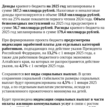
Доходы
краевого бюджета
на 2025 год
запланированы в
сумме
167,5 миллиарда рублей.
Налоговые и неналоговые
доходы прогнозируются в объеме
110,8 миллиарда рублей
,
что на 25% выше показателя первого чтения 2024 года.
Объем
безвозмездных поступлений
на 2025 год предусмотрен в
сумме
56,7 миллиарда рублей
.
Расходы
краевого бюджета на
2025 год запланированы в сумме
179,4 миллиарда рублей.
При формировании проекта бюджета
предусмотрена
индексация заработной платы для отдельных категорий
работников
, подпадающих под действие указов Президента
Российской Федерации, на
13,2%
с 1 января 2025 года, а
также для работников бюджетного сектора экономики
Алтайского края, на которых не распространяется действие
указов, на
4,5%
с 1 октября 2025 года.
Сохраняются
все виды социальных выплат.
В целях
сохранения социальной стабильности размеры социальных
выплат будут проиндексированы на
4,5%
с 1 января 2025
года, а по отдельным выплатам увеличены, исходя из
установленного прожиточного минимума на детей.
Будет произведена
индексация социальных выплат в части
оплаты жилищно-коммунальных услуг
в связи с ростом