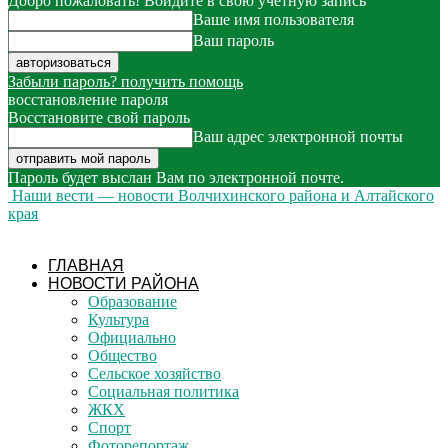
Добро пожаловать! Войдите в свою учётную запись
Ваше имя пользователя
Ваш пароль
Забыли пароль? получить помощь
восстановление пароля
Восстановите свой пароль
Ваш адрес электронной почты
Пароль будет выслан Вам по электронной почте.
Наши вести — новости Волчихинского района и Алтайского
края
ГЛАВНАЯ
НОВОСТИ РАЙОНА
Образование
Культура
Официально
Общество
Сельское хозяйство
Социальная политика
ЖКХ
Спорт
Фоторепортаж